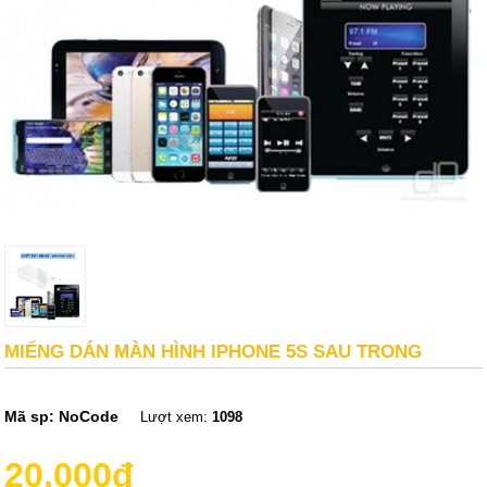
MIẾNG DÁN MÀN HÌNH IPHONE 5S SAU TRONG
Mã sp:
NoCode
Lượt xem:
1098
20,000đ