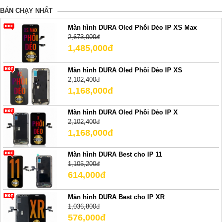
BÁN CHẠY NHẤT
Màn hình DURA Oled Phôi Dẻo IP XS Max
2,673,000đ
1,485,000đ
Màn hình DURA Oled Phôi Dẻo IP XS
2,102,400đ
1,168,000đ
Màn hình DURA Oled Phôi Dẻo IP X
2,102,400đ
1,168,000đ
Màn hình DURA Best cho IP 11
1,105,200đ
614,000đ
Màn hình DURA Best cho IP XR
1,036,800đ
576,000đ