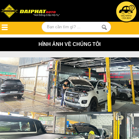
0
HÌNH ẢNH VỀ CHÚNG TÔI