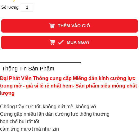
Số lượng:
THÊM VÀO GIỎ
MUA NGAY
Thông Tin Sản Phẩm
Đại Phát Viễn Thông cung cấp Miếng dán kính cường lực
trong mờ - giá sỉ lẻ rẻ nhất hcm- Sản phẩm siêu mỏng chất
lượng
Chống trầy cực tốt, không nứt mẻ, không vỡ
Cứng gấp nhiều lần dán cường lực thông thường
hạn chế bụi rất tốt
cảm ứng mượt mà như zin