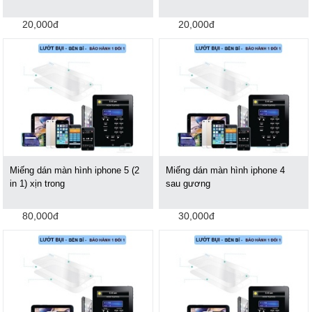
20,000đ
20,000đ
Miếng dán màn hình iphone 5 (2
Miếng dán màn hình iphone 4
in 1) xịn trong
sau gương
80,000đ
30,000đ