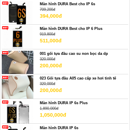
Màn hình DURA Best cho IP 6s
709,200đ
394,000đ
Màn hình DURA Best cho IP 6 Plus
919,800đ
511,000đ
001 gối tựa đầu cao su non bọc da dp
320,000đ
200,000đ
023 Gối tựa đầu A05 cao cấp xe hơi tinh tế
320,000đ
200,000đ
Màn hình DURA IP 6s Plus
1,890,000đ
1,050,000đ
Màn hình DURA IP 6s