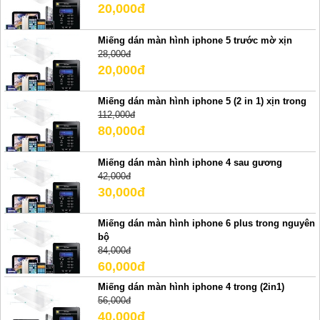
20,000đ
Miếng dán màn hình iphone 5 trước mờ xịn
28,000đ
20,000đ
Miếng dán màn hình iphone 5 (2 in 1) xịn trong
112,000đ
80,000đ
Miếng dán màn hình iphone 4 sau gương
42,000đ
30,000đ
Miếng dán màn hình iphone 6 plus trong nguyên
bộ
84,000đ
60,000đ
Miếng dán màn hình iphone 4 trong (2in1)
56,000đ
40,000đ