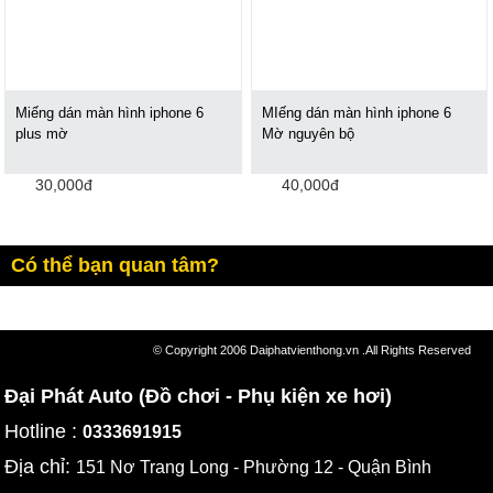
Miếng dán màn hình iphone 6
MIếng dán màn hình iphone 6
plus mờ
Mờ nguyên bộ
30,000đ
40,000đ
Có thể bạn quan tâm?
© Copyright 2006 Daiphatvienthong.vn .All Rights Reserved
Đại Phát Auto (Đồ chơi - Phụ kiện xe hơi)
Hotline :
0333691915
Địa chỉ:
151 Nơ Trang Long - Phường 12 - Quận Bình