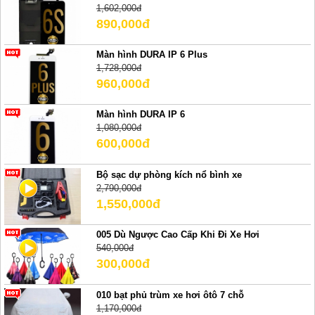
1,602,000đ
890,000đ
Màn hình DURA IP 6 Plus
1,728,000đ
960,000đ
Màn hình DURA IP 6
1,080,000đ
600,000đ
Bộ sạc dự phòng kích nổ bình xe
2,790,000đ
1,550,000đ
005 Dù Ngược Cao Cấp Khi Đi Xe Hơi
540,000đ
300,000đ
010 bạt phủ trùm xe hơi ôtô 7 chỗ
1,170,000đ