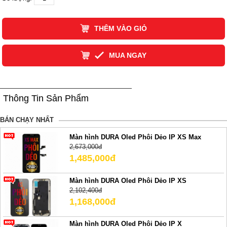
THÊM VÀO GIỎ
MUA NGAY
Thông Tin Sản Phẩm
BÁN CHẠY NHẤT
Màn hình DURA Oled Phôi Dẻo IP XS Max
2,673,000đ
1,485,000đ
Màn hình DURA Oled Phôi Dẻo IP XS
2,102,400đ
1,168,000đ
Màn hình DURA Oled Phôi Dẻo IP X