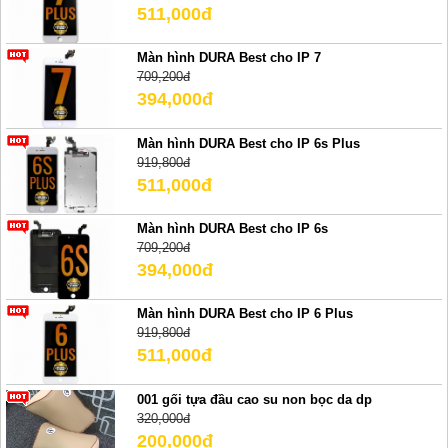
511,000đ
Màn hình DURA Best cho IP 7
709,200đ
394,000đ
Màn hình DURA Best cho IP 6s Plus
919,800đ
511,000đ
Màn hình DURA Best cho IP 6s
709,200đ
394,000đ
Màn hình DURA Best cho IP 6 Plus
919,800đ
511,000đ
001 gối tựa đầu cao su non bọc da dp
320,000đ
200,000đ