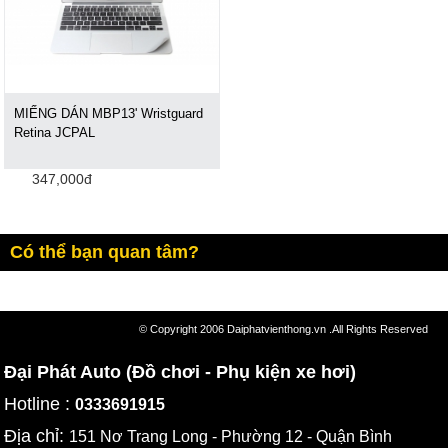
MIẾNG DÁN MBP13' Wristguard
Retina JCPAL
347,000đ
Có thể bạn quan tâm?
© Copyright 2006 Daiphatvienthong.vn .All Rights Reserved
Đại Phát Auto (Đồ chơi - Phụ kiện xe hơi)
Hotline :
0333691915
Địa chỉ:
151 Nơ Trang Long - Phường 12 - Quận Bình