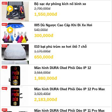
Bộ sạc dự phòng kích nổ bình xe
2,790,000đ
1,550,000đ
005 Dù Ngược Cao Cấp Khi Đi Xe Hơi
540,000đ
300,000đ
010 bạt phủ trùm xe hơi ôtô 7 chỗ
1,170,000đ
650,000đ
Màn hình DURA Oled Phôi Dẻo IP 12
3,564,000đ
1,980,000đ
Màn hình DURA Oled Phôi Dẻo IP 12 Pro Max
3,929,400đ
2,183,000đ
Màn hình DURA Oled Phôi Dẻo IP 11 Pro Max