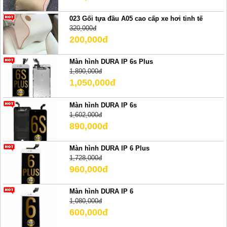
023 Gối tựa đầu A05 cao cấp xe hơi tinh tế
320,000đ
200,000đ
Màn hình DURA IP 6s Plus
1,890,000đ
1,050,000đ
Màn hình DURA IP 6s
1,602,000đ
890,000đ
Màn hình DURA IP 6 Plus
1,728,000đ
960,000đ
Màn hình DURA IP 6
1,080,000đ
600,000đ