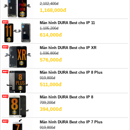
2,102,400đ
1,168,000đ
Màn hình DURA Best cho IP 11
1,105,200đ
614,000đ
Màn hình DURA Best cho IP XR
1,036,800đ
576,000đ
Màn hình DURA Best cho IP 8 Plus
919,800đ
511,000đ
Màn hình DURA Best cho IP 8
709,200đ
394,000đ
Màn hình DURA Best cho IP 7 Plus
919,800đ