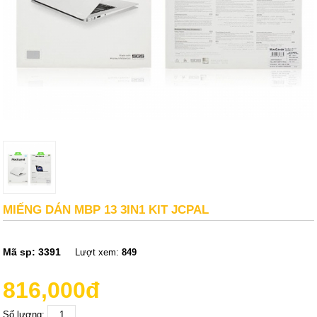
MIẾNG DÁN MBP 13 3IN1 KIT JCPAL
Mã sp:
3391
Lượt xem:
849
816,000đ
Số lượng: