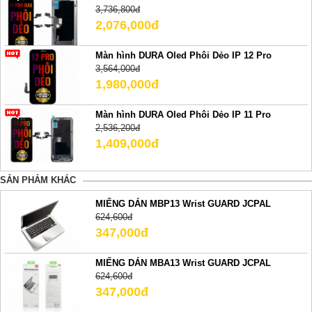
3,736,800đ
2,076,000đ
Màn hình DURA Oled Phôi Dẻo IP 12 Pro
3,564,000đ
1,980,000đ
Màn hình DURA Oled Phôi Dẻo IP 11 Pro
2,536,200đ
1,409,000đ
SẢN PHẢM KHÁC
MIẾNG DÁN MBP13 Wrist GUARD JCPAL
624,600đ
347,000đ
MIẾNG DÁN MBA13 Wrist GUARD JCPAL
624,600đ
347,000đ