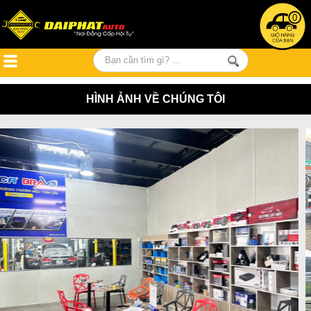
0
HÌNH ẢNH VỀ CHÚNG TÔI