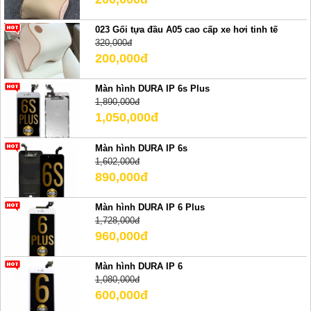
023 Gối tựa đầu A05 cao cấp xe hơi tinh tế
320,000đ
200,000đ
Màn hình DURA IP 6s Plus
1,890,000đ
1,050,000đ
Màn hình DURA IP 6s
1,602,000đ
890,000đ
Màn hình DURA IP 6 Plus
1,728,000đ
960,000đ
Màn hình DURA IP 6
1,080,000đ
600,000đ