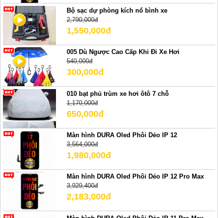
Bộ sạc dự phòng kích nổ bình xe
2,790,000đ
1,550,000đ
005 Dù Ngược Cao Cấp Khi Đi Xe Hơi
540,000đ
300,000đ
010 bạt phủ trùm xe hơi ôtô 7 chỗ
1,170,000đ
650,000đ
Màn hình DURA Oled Phôi Dẻo IP 12
3,564,000đ
1,980,000đ
Màn hình DURA Oled Phôi Dẻo IP 12 Pro Max
3,929,400đ
2,183,000đ