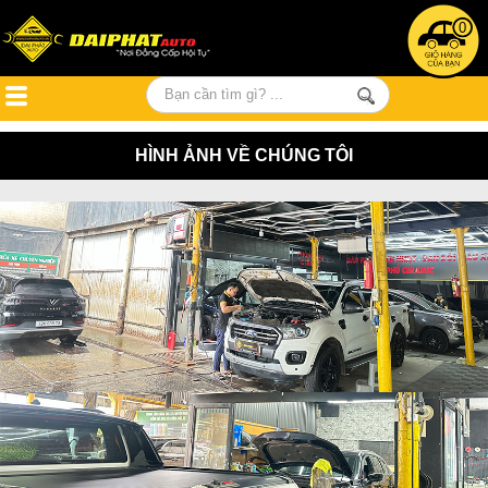
0
HÌNH ẢNH VỀ CHÚNG TÔI