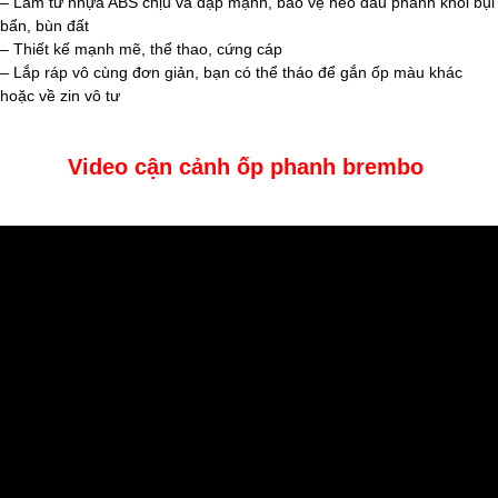
– Làm từ nhựa ABS chịu va đập mạnh, bảo vệ heo dầu phanh khỏi bụi
bẩn, bùn đất
– Thiết kế mạnh mẽ, thể thao, cứng cáp
– Lắp ráp vô cùng đơn giản, bạn có thể tháo để gắn ốp màu khác
hoặc về zin vô tư
Video cận cảnh ốp phanh brembo