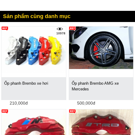
Sản phẩm cùng danh mục
10978
Ốp phanh Brembo xe hơi
Ốp phanh Brembo AMG xe
Mercedes
210,000đ
500,000đ