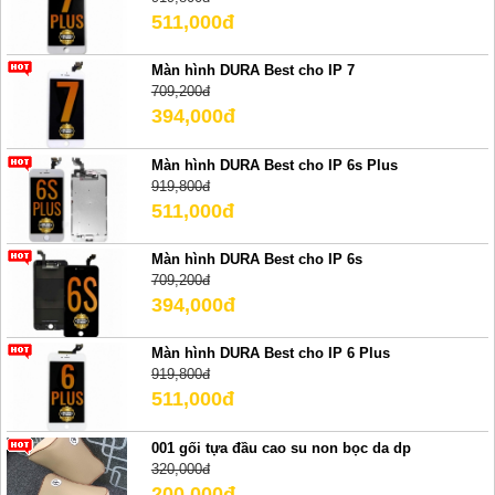
511,000đ
Màn hình DURA Best cho IP 7
709,200đ
394,000đ
Màn hình DURA Best cho IP 6s Plus
919,800đ
511,000đ
Màn hình DURA Best cho IP 6s
709,200đ
394,000đ
Màn hình DURA Best cho IP 6 Plus
919,800đ
511,000đ
001 gối tựa đầu cao su non bọc da dp
320,000đ
200,000đ