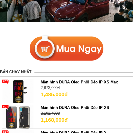
BÁN CHẠY NHẤT
Màn hình DURA Oled Phôi Dẻo IP XS Max
2,673,000đ
1,485,000đ
Màn hình DURA Oled Phôi Dẻo IP XS
2,102,400đ
1,168,000đ
Màn hình DURA Oled Phôi Dẻo IP X