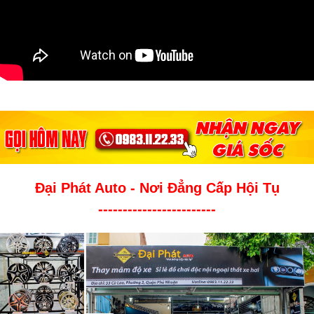
Đại Phát Auto - Nơi Đẳng Cấp Hội Tụ
------------------------