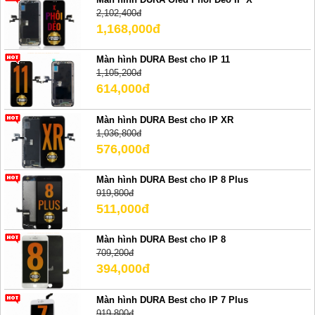
2,102,400đ
1,168,000đ
Màn hình DURA Best cho IP 11
1,105,200đ
614,000đ
Màn hình DURA Best cho IP XR
1,036,800đ
576,000đ
Màn hình DURA Best cho IP 8 Plus
919,800đ
511,000đ
Màn hình DURA Best cho IP 8
709,200đ
394,000đ
Màn hình DURA Best cho IP 7 Plus
919,800đ