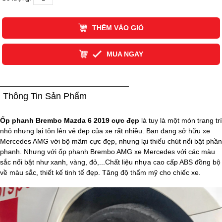
THÊM VÀO GIỎ
MUA NGAY
Thông Tin Sản Phẩm
Ốp phanh Brembo Mazda 6 2019 cực đẹp
là tuy là một món trang trí
nhỏ nhưng lại tôn lên vẻ đẹp của xe rất nhiều. Bạn đang sở hữu xe
Mercedes AMG với bộ mâm cực đẹp, nhưng lại thiếu chút nổi bật phần
phanh. Nhưng với ốp phanh Brembo AMG xe Mercedes với các màu
sắc nổi bật như xanh, vàng, đỏ,...Chất liệu nhựa cao cấp ABS đồng bộ
về màu sắc, thiết kế tinh tế đẹp. Tăng độ thẩm mỹ cho chiếc xe.