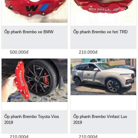
Ốp phanh Brembo xe BMW
Ốp phanh Brembo xe hơi TRD
500,000đ
210,000đ
Ốp phanh Brembo Toyota Vios
Ốp phanh Brembo Vinfast Lux
2019
2019
210,000đ
210,000đ