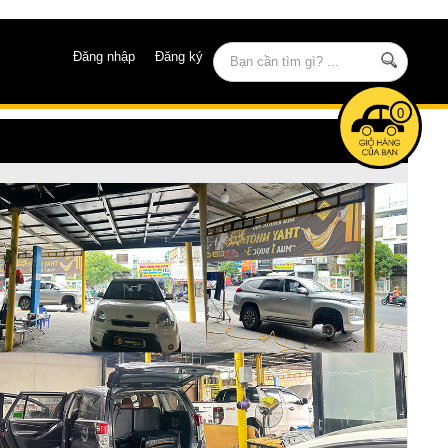
Đăng nhập
Đăng ký
0