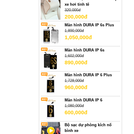
xe hơi tinh tế
320,000đ
200,000đ
Màn hình DURA IP 6s Plus
1,890,000đ
1,050,000đ
Màn hình DURA IP 6s
1,602,000đ
890,000đ
Màn hình DURA IP 6 Plus
1,728,000đ
960,000đ
Màn hình DURA IP 6
1,080,000đ
600,000đ
Bộ sạc dự phòng kích nổ
bình xe