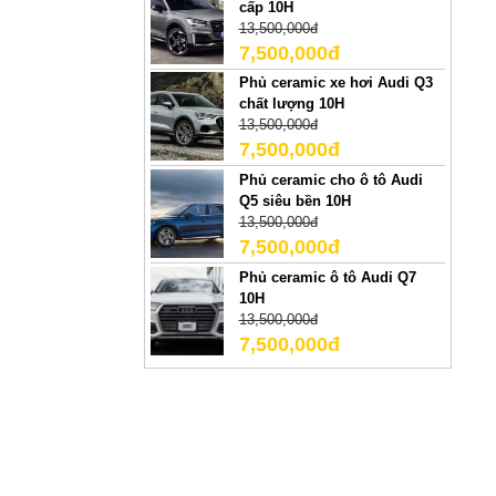
cấp 10H
13,500,000đ
7,500,000đ
Phủ ceramic xe hơi Audi Q3
chất lượng 10H
13,500,000đ
7,500,000đ
Phủ ceramic cho ô tô Audi
Q5 siêu bền 10H
13,500,000đ
7,500,000đ
Phủ ceramic ô tô Audi Q7
10H
13,500,000đ
7,500,000đ