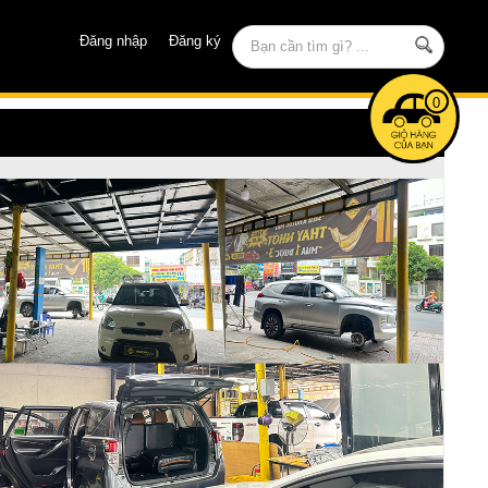
Đăng nhập
Đăng ký
0