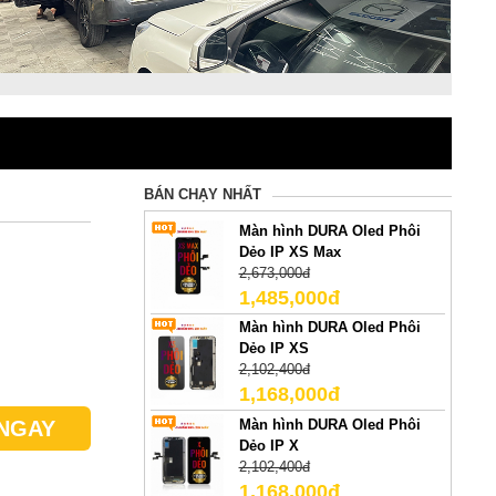
BÁN CHẠY NHẤT
Màn hình DURA Oled Phôi
Dẻo IP XS Max
2,673,000đ
1,485,000đ
Màn hình DURA Oled Phôi
Dẻo IP XS
2,102,400đ
1,168,000đ
Màn hình DURA Oled Phôi
NGAY
Dẻo IP X
2,102,400đ
1,168,000đ