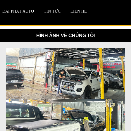
ĐẠI PHÁT AUTO
TIN TỨC
LIÊN HỆ
HÌNH ẢNH VỀ CHÚNG TÔI