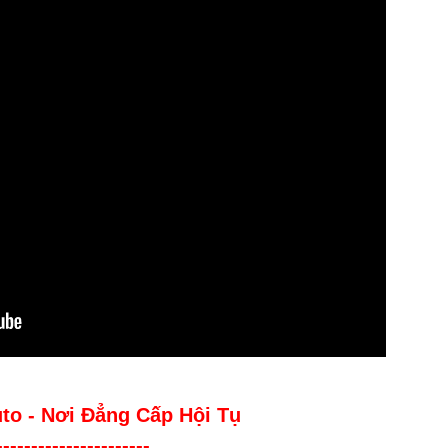
uto - Nơi Đẳng Cấp Hội Tụ
----------------------