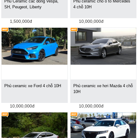
Phủ Ceramic các dòng Vespa,
Phủ ceramic cho ô tô Mercedes
SH, Peugeot, Liberty
4 chỗ 10H
1,500,000đ
10,000,000đ
Phủ ceramic xe Ford 4 chỗ 10H
Phủ ceramic xe hơi Mazda 4 chỗ
10H
10,000,000đ
10,000,000đ