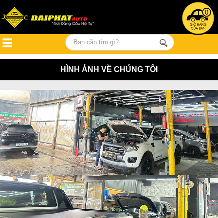
0
HÌNH ẢNH VỀ CHÚNG TÔI