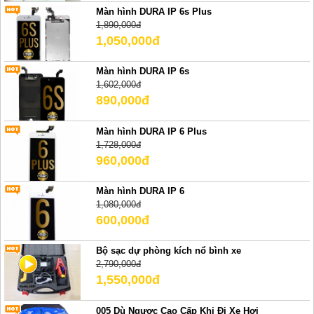
Màn hình DURA IP 6s Plus
1,890,000đ
1,050,000đ
Màn hình DURA IP 6s
1,602,000đ
890,000đ
Màn hình DURA IP 6 Plus
1,728,000đ
960,000đ
Màn hình DURA IP 6
1,080,000đ
600,000đ
Bộ sạc dự phòng kích nổ bình xe
2,790,000đ
1,550,000đ
005 Dù Ngược Cao Cấp Khi Đi Xe Hơi