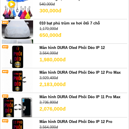
540,000đ
300,000đ
010 bạt phủ trùm xe hơi ôtô 7 chỗ
1,170,000đ
650,000đ
Màn hình DURA Oled Phôi Dẻo IP 12
3,564,000đ
1,980,000đ
Màn hình DURA Oled Phôi Dẻo IP 12 Pro Max
3,929,400đ
2,183,000đ
Màn hình DURA Oled Phôi Dẻo IP 11 Pro Max
3,736,800đ
2,076,000đ
Màn hình DURA Oled Phôi Dẻo IP 12 Pro
3,564,000đ