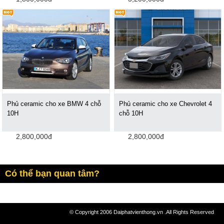
Phủ ceramic cho xe BMW 4 chỗ
Phủ ceramic cho xe Chevrolet 4
10H
chỗ 10H
2,800,000đ
2,800,000đ
Có thể bạn quan tâm?
© Copyright 2006 Daiphatvienthong.vn .All Rights Reserved