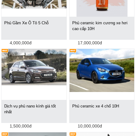
Phủ Gầm Xe Ô Tô 5 Chỗ
Phủ ceramic kim cương xe hơi
cao cấp 10H
4,000,000đ
17,000,000đ
Dịch vụ phủ nano kính giá tốt
Phủ ceramic xe 4 chổ 10H
nhất
1,500,000đ
10,000,000đ