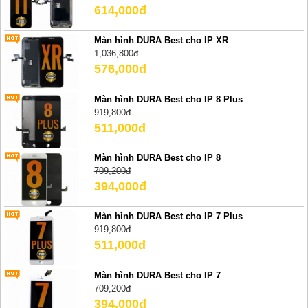
614,000đ
Màn hình DURA Best cho IP XR
1,036,800đ
576,000đ
Màn hình DURA Best cho IP 8 Plus
919,800đ
511,000đ
Màn hình DURA Best cho IP 8
709,200đ
394,000đ
Màn hình DURA Best cho IP 7 Plus
919,800đ
511,000đ
Màn hình DURA Best cho IP 7
709,200đ
394,000đ