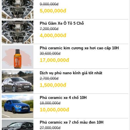
9,000,000đ
5,000,000đ
Phủ Gầm Xe Ô Tô 5 Chỗ
7,200,000đ
4,000,000đ
Phủ ceramic kim cương xe hơi cao cấp 10H
30,600,000đ
17,000,000đ
Dịch vụ phủ nano kính giá tốt nhất
2,700,000đ
1,500,000đ
Phủ ceramic xe 4 chổ 10H
18,000,000đ
10,000,000đ
Phủ ceramic xe 7 chổ màu đen 10H
27,000,000đ