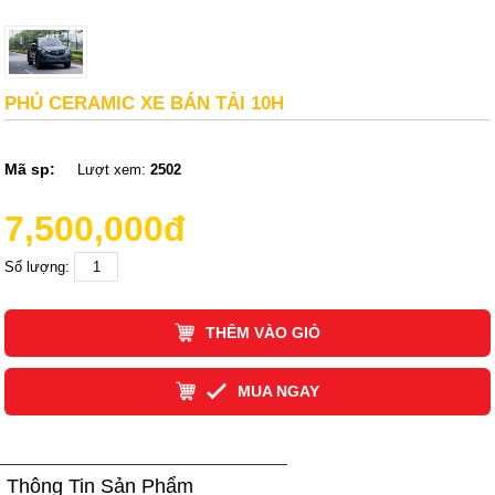
PHỦ CERAMIC XE BÁN TẢI 10H
Mã sp:
Lượt xem:
2502
7,500,000đ
Số lượng:
THÊM VÀO GIỎ
MUA NGAY
Thông Tin Sản Phẩm