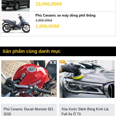
15,000,000đ
Phủ Ceramic xe máy dòng phổ thông
1,800,000đ
1,000,000đ
Sản phẩm cùng danh mục
2501
Phủ Ceramic Ducati Monster 821
Xóa Xước Đánh Bóng Kính Lái
2018
Full Xe Ô Tô