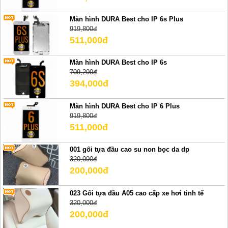
Màn hình DURA Best cho IP 6s Plus
919,800đ
511,000đ
Màn hình DURA Best cho IP 6s
709,200đ
394,000đ
Màn hình DURA Best cho IP 6 Plus
919,800đ
511,000đ
001 gối tựa đầu cao su non bọc da dp
320,000đ
200,000đ
023 Gối tựa đầu A05 cao cấp xe hơi tinh tế
320,000đ
200,000đ