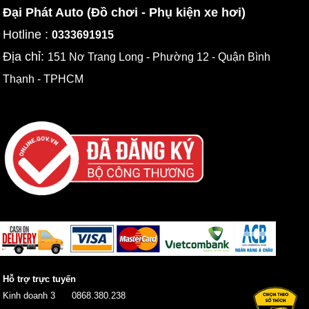
Đại Phát Auto (Đồ chơi - Phụ kiện xe hơi)
Hotline :
0333691915
Địa chỉ:
151 Nơ Trang Long - Phường 12 - Quận Bình
Thạnh - TPHCM
Hỗ trợ trực tuyến
Kinh doanh 3
0868.380.238