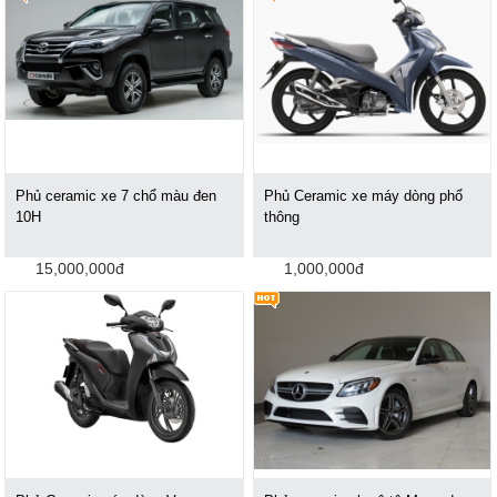
Phủ ceramic xe 7 chổ màu đen
Phủ Ceramic xe máy dòng phổ
10H
thông
15,000,000đ
1,000,000đ