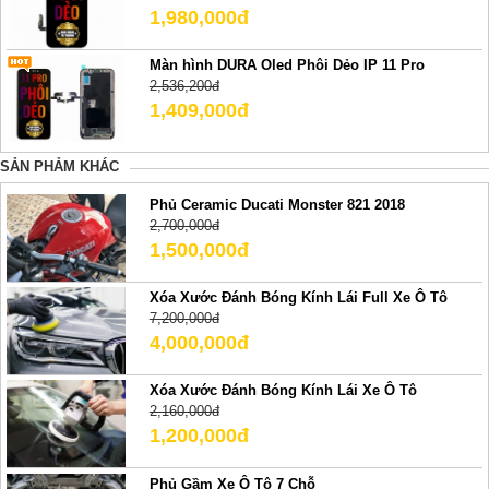
1,980,000đ
Màn hình DURA Oled Phôi Dẻo IP 11 Pro
2,536,200đ
1,409,000đ
SẢN PHẢM KHÁC
Phủ Ceramic Ducati Monster 821 2018
2,700,000đ
1,500,000đ
Xóa Xước Đánh Bóng Kính Lái Full Xe Ô Tô
7,200,000đ
4,000,000đ
Xóa Xước Đánh Bóng Kính Lái Xe Ô Tô
2,160,000đ
1,200,000đ
Phủ Gầm Xe Ô Tô 7 Chỗ