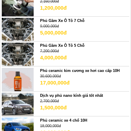
2,160,000đ
1,200,000đ
Phủ Gầm Xe Ô Tô 7 Chỗ
9,000,000đ
5,000,000đ
Phủ Gầm Xe Ô Tô 5 Chỗ
7,200,000đ
4,000,000đ
Phủ ceramic kim cương xe hơi cao cấp 10H
30,600,000đ
17,000,000đ
Dịch vụ phủ nano kính giá tốt nhất
2,700,000đ
1,500,000đ
Phủ ceramic xe 4 chổ 10H
18,000,000đ