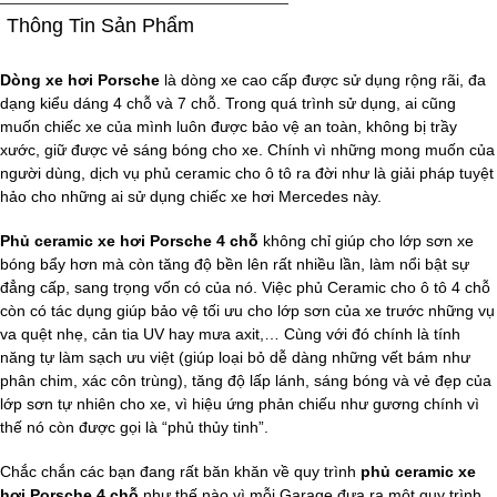
Thông Tin Sản Phẩm
Dòng xe hơi Porsche
là dòng xe cao cấp được sử dụng rộng rãi, đa
dạng kiểu dáng 4 chỗ và 7 chỗ. Trong quá trình sử dụng, ai cũng
muốn chiếc xe của mình luôn được bảo vệ an toàn, không bị trầy
xước, giữ được vẻ sáng bóng cho xe. Chính vì những mong muốn của
người dùng, dịch vụ phủ ceramic cho ô tô ra đời như là giải pháp tuyệt
hảo cho những ai sử dụng chiếc xe hơi Mercedes này.
Phủ ceramic xe hơi Porsche 4 chỗ
không chỉ giúp cho lớp sơn xe
bóng bẩy hơn mà còn tăng độ bền lên rất nhiều lần, làm nổi bật sự
đẳng cấp, sang trọng vốn có của nó. Việc phủ Ceramic cho ô tô 4 chỗ
còn có tác dụng giúp bảo vệ tối ưu cho lớp sơn của xe trước những vụ
va quệt nhẹ, cản tia UV hay mưa axit,… Cùng với đó chính là tính
năng tự làm sạch ưu việt (giúp loại bỏ dễ dàng những vết bám như
phân chim, xác côn trùng), tăng độ lấp lánh, sáng bóng và vẻ đẹp của
lớp sơn tự nhiên cho xe, vì hiệu ứng phản chiếu như gương chính vì
thế nó còn được gọi là “phủ thủy tinh”.
Chắc chắn các bạn đang rất băn khăn về quy trình
p
hủ ceramic xe
hơi Porsche 4 chỗ
như thế nào vì mỗi Garage đưa ra một quy trình