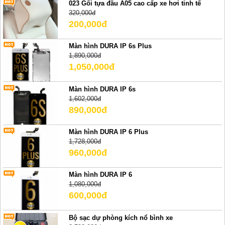
023 Gối tựa đầu A05 cao cấp xe hơi tinh tế
320,000đ
200,000đ
Màn hình DURA IP 6s Plus
1,890,000đ
1,050,000đ
Màn hình DURA IP 6s
1,602,000đ
890,000đ
Màn hình DURA IP 6 Plus
1,728,000đ
960,000đ
Màn hình DURA IP 6
1,080,000đ
600,000đ
Bộ sạc dự phòng kích nổ bình xe