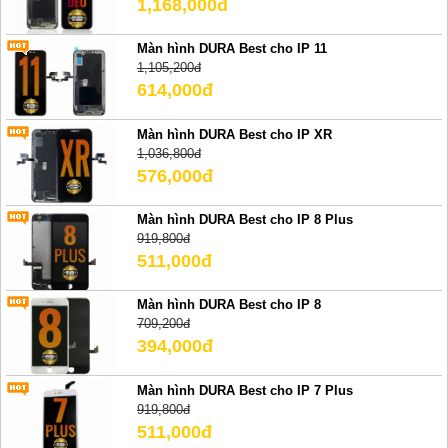
1,168,000đ
Màn hình DURA Best cho IP 11
1,105,200đ
614,000đ
Màn hình DURA Best cho IP XR
1,036,800đ
576,000đ
Màn hình DURA Best cho IP 8 Plus
919,800đ
511,000đ
Màn hình DURA Best cho IP 8
709,200đ
394,000đ
Màn hình DURA Best cho IP 7 Plus
919,800đ
511,000đ