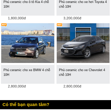
Phủ ceramic cho ô tô Kia 4 chỗ
Phủ ceramic cho xe hơi Toyota 4
10H
chỗ 10H
1,800,000đ
3,200,000đ
Phủ ceramic cho xe BMW 4 chỗ
Phủ ceramic cho xe Chevrolet 4
10H
chỗ 10H
2,800,000đ
2,800,000đ
Có thể bạn quan tâm?