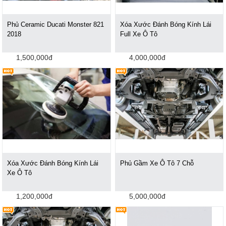
Phủ Ceramic Ducati Monster 821
Xóa Xước Đánh Bóng Kính Lái
2018
Full Xe Ô Tô
1,500,000đ
4,000,000đ
Xóa Xước Đánh Bóng Kính Lái
Phủ Gầm Xe Ô Tô 7 Chỗ
Xe Ô Tô
1,200,000đ
5,000,000đ