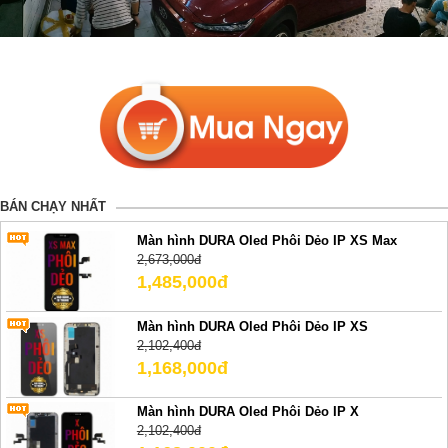
BÁN CHẠY NHẤT
Màn hình DURA Oled Phôi Dẻo IP XS Max
2,673,000đ
1,485,000đ
Màn hình DURA Oled Phôi Dẻo IP XS
2,102,400đ
1,168,000đ
Màn hình DURA Oled Phôi Dẻo IP X
2,102,400đ