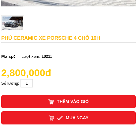
PHỦ CERAMIC XE PORSCHE 4 CHỖ 10H
Mã sp:
Lượt xem:
10211
2,800,000đ
Số lượng:
THÊM VÀO GIỎ
MUA NGAY