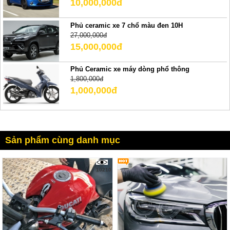
10,000,000đ
Phủ ceramic xe 7 chổ màu đen 10H
27,000,000đ
15,000,000đ
Phủ Ceramic xe máy dòng phổ thông
1,800,000đ
1,000,000đ
Sản phẩm cùng danh mục
10210