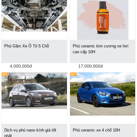
Phủ Gầm Xe Ô Tô 5 Chỗ
Phủ ceramic kim cương xe hơi
cao cấp 10H
4,000,000đ
17,000,000đ
Dịch vụ phủ nano kính giá tốt
Phủ ceramic xe 4 chổ 10H
nhất