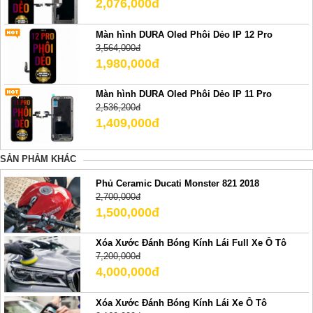
2,076,000đ
Màn hình DURA Oled Phôi Dẻo IP 12 Pro
3,564,000đ
1,980,000đ
Màn hình DURA Oled Phôi Dẻo IP 11 Pro
2,536,200đ
1,409,000đ
SẢN PHẢM KHÁC
Phủ Ceramic Ducati Monster 821 2018
2,700,000đ
1,500,000đ
Xóa Xước Đánh Bóng Kính Lái Full Xe Ô Tô
7,200,000đ
4,000,000đ
Xóa Xước Đánh Bóng Kính Lái Xe Ô Tô