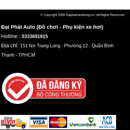
© Copyright 2006 Daiphatvienthong.vn .All Rights Reserved
Đại Phát Auto (Đồ chơi - Phụ kiện xe hơi)
Hotline :
0333691915
Địa chỉ:
151 Nơ Trang Long - Phường 12 - Quận Bình
Thạnh - TPHCM