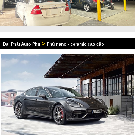
>
Đại Phát Auto Phụ
Phủ nano - ceramic cao cấp