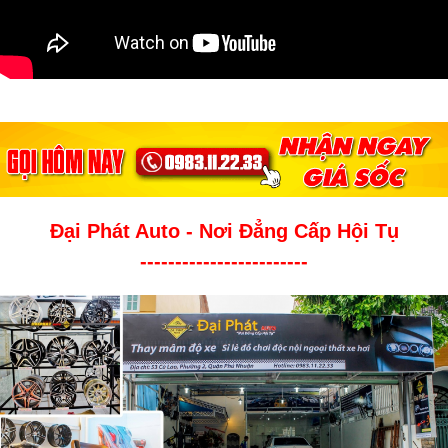
Đại Phát Auto - Nơi Đẳng Cấp Hội Tụ
------------------------