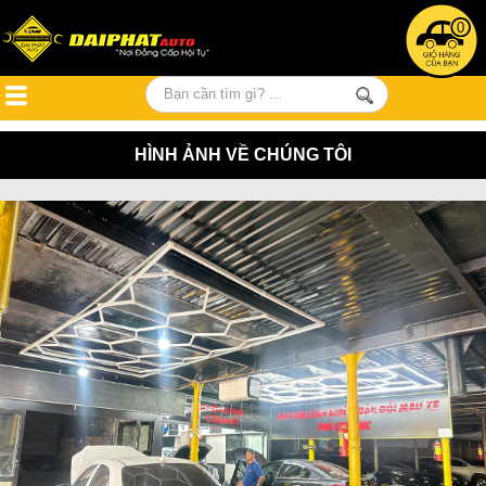
0
HÌNH ẢNH VỀ CHÚNG TÔI