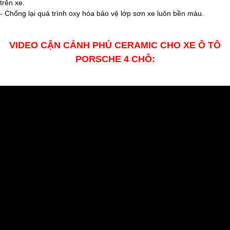
trên xe.
- Chống lại quá trình oxy hóa bảo vệ lớp sơn xe luôn bền màu.
VIDEO CẬN CẢNH PHỦ CERAMIC CHO XE Ô TÔ
PORSCHE 4 CHỖ: