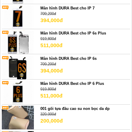
Màn hình DURA Best cho IP 7
709,200đ
394,000đ
Màn hình DURA Best cho IP 6s Plus
919,800đ
511,000đ
Màn hình DURA Best cho IP 6s
709,200đ
394,000đ
Màn hình DURA Best cho IP 6 Plus
919,800đ
511,000đ
001 gối tựa đầu cao su non bọc da dp
320,000đ
200,000đ