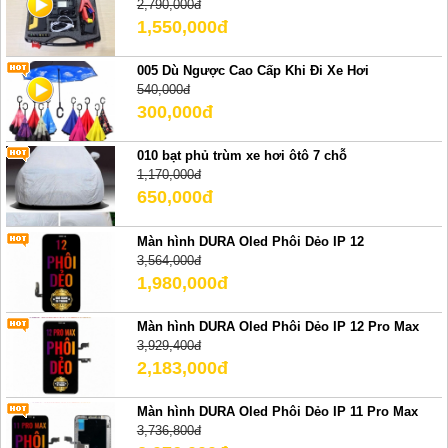
2,790,000đ
1,550,000đ
005 Dù Ngược Cao Cấp Khi Đi Xe Hơi
540,000đ
300,000đ
010 bạt phủ trùm xe hơi ôtô 7 chỗ
1,170,000đ
650,000đ
Màn hình DURA Oled Phôi Dẻo IP 12
3,564,000đ
1,980,000đ
Màn hình DURA Oled Phôi Dẻo IP 12 Pro Max
3,929,400đ
2,183,000đ
Màn hình DURA Oled Phôi Dẻo IP 11 Pro Max
3,736,800đ