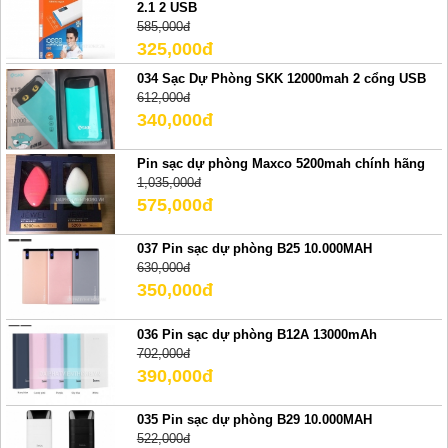
2.1 2 USB
585,000đ
325,000đ
034 Sạc Dự Phòng SKK 12000mah 2 cổng USB
612,000đ
340,000đ
Pin sạc dự phòng Maxco 5200mah chính hãng
1,035,000đ
575,000đ
037 Pin sạc dự phòng B25 10.000MAH
630,000đ
350,000đ
036 Pin sạc dự phòng B12A 13000mAh
702,000đ
390,000đ
035 Pin sạc dự phòng B29 10.000MAH
522,000đ