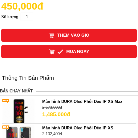
450,000đ
Số lượng:
THÊM VÀO GIỎ
MUA NGAY
Thông Tin Sản Phẩm
BÁN CHẠY NHẤT
Màn hình DURA Oled Phôi Dẻo IP XS Max
2,673,000đ
1,485,000đ
Màn hình DURA Oled Phôi Dẻo IP XS
2,102,400đ