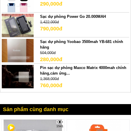
290,000đ
Sạc dự phòng Power Go 20.000MAH
1,422,000đ
790,000đ
Sạc dự phòng Yoobao 3500mah YB-681 chính
hãng
504,000đ
280,000đ
Pin sạc dự phòng Maxco Matrix 4000mah chính
hãng,cảm ứng...
1,368,000đ
760,000đ
Sản phẩm cùng danh mục
1541