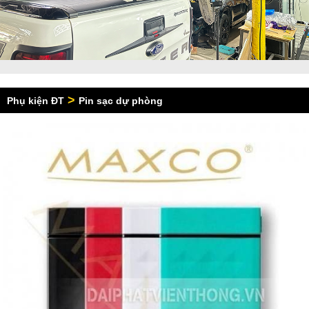
>
Phụ kiện ĐT
Pin sạc dự phòng