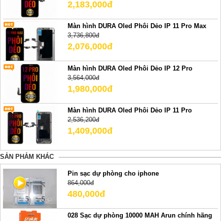
2,183,000đ
Màn hình DURA Oled Phôi Dẻo IP 11 Pro Max
3,736,800đ
2,076,000đ
Màn hình DURA Oled Phôi Dẻo IP 12 Pro
3,564,000đ
1,980,000đ
Màn hình DURA Oled Phôi Dẻo IP 11 Pro
2,536,200đ
1,409,000đ
SẢN PHẢM KHÁC
Pin sạc dự phòng cho iphone
864,000đ
480,000đ
028 Sạc dự phòng 10000 MAH Arun chính hãng