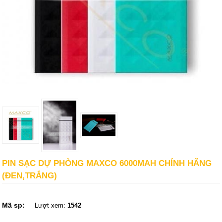
PIN SẠC DỰ PHÒNG MAXCO 6000MAH CHÍNH HÃNG
(ĐEN,TRẮNG)
Mã sp:
Lượt xem:
1542