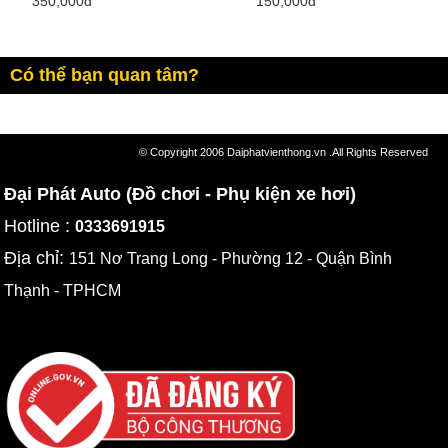
350,000đ
150,000đ
Có thể bạn quan tâm?
© Copyright 2006 Daiphatvienthong.vn .All Rights Reserved
Đại Phát Auto (Đồ chơi - Phụ kiện xe hơi)
Hotline :
0333691915
Địa chỉ:
151 Nơ Trang Long - Phường 12 - Quận Bình
Thạnh - TPHCM