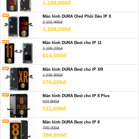
1,168,000đ
Màn hình DURA Oled Phôi Dẻo IP X
2,102,400đ
1,168,000đ
Màn hình DURA Best cho IP 11
1,105,200đ
614,000đ
Màn hình DURA Best cho IP XR
1,036,800đ
576,000đ
Màn hình DURA Best cho IP 8 Plus
919,800đ
511,000đ
Màn hình DURA Best cho IP 8
709,200đ
394,000đ