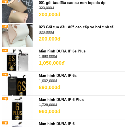
001 gối tựa đầu cao su non bọc da dp
320,000đ
200,000đ
023 Gối tựa đầu A05 cao cấp xe hơi tinh tế
320,000đ
200,000đ
Màn hình DURA IP 6s Plus
1,890,000đ
1,050,000đ
Màn hình DURA IP 6s
1,602,000đ
890,000đ
Màn hình DURA IP 6 Plus
1,728,000đ
960,000đ
Màn hình DURA IP 6