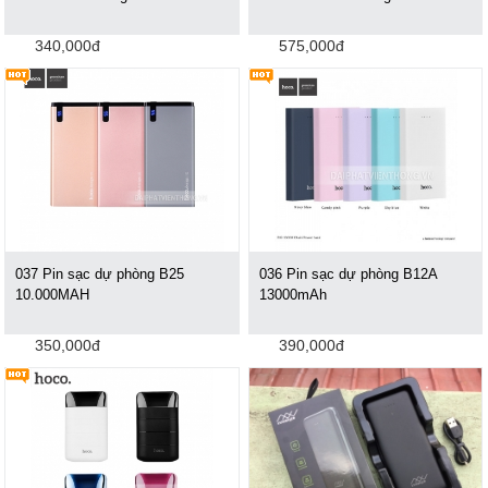
340,000đ
575,000đ
037 Pin sạc dự phòng B25
036 Pin sạc dự phòng B12A
10.000MAH
13000mAh
350,000đ
390,000đ