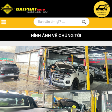
0
HÌNH ẢNH VỀ CHÚNG TÔI