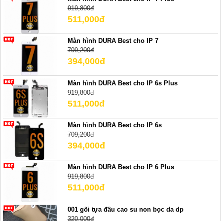
919,800đ
511,000đ
Màn hình DURA Best cho IP 7
709,200đ
394,000đ
Màn hình DURA Best cho IP 6s Plus
919,800đ
511,000đ
Màn hình DURA Best cho IP 6s
709,200đ
394,000đ
Màn hình DURA Best cho IP 6 Plus
919,800đ
511,000đ
001 gối tựa đầu cao su non bọc da dp
320,000đ