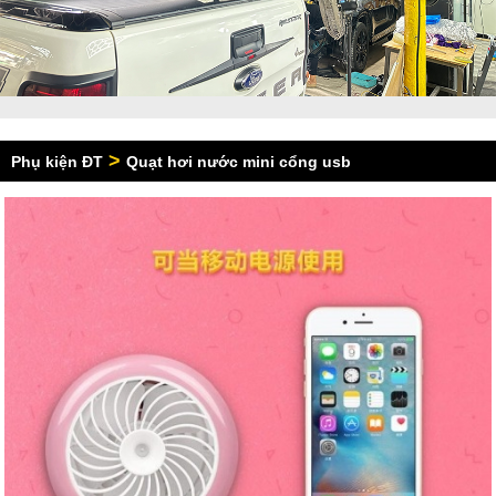
>
Phụ kiện ĐT
Quạt hơi nước mini cổng usb