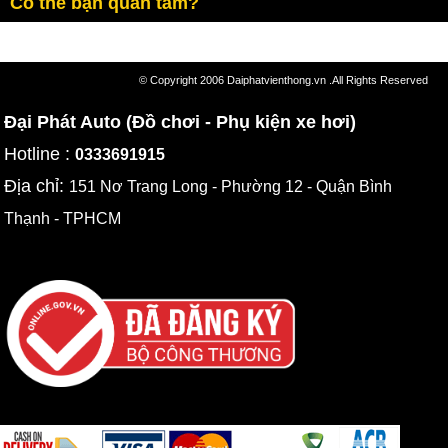
Có thể bạn quan tâm?
© Copyright 2006 Daiphatvienthong.vn .All Rights Reserved
Đại Phát Auto (Đồ chơi - Phụ kiện xe hơi)
Hotline :
0333691915
Địa chỉ:
151 Nơ Trang Long - Phường 12 - Quận Bình
Thạnh - TPHCM