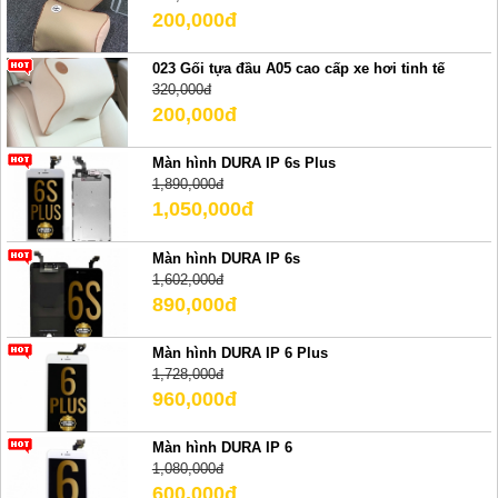
200,000đ
023 Gối tựa đầu A05 cao cấp xe hơi tinh tế
320,000đ
200,000đ
Màn hình DURA IP 6s Plus
1,890,000đ
1,050,000đ
Màn hình DURA IP 6s
1,602,000đ
890,000đ
Màn hình DURA IP 6 Plus
1,728,000đ
960,000đ
Màn hình DURA IP 6
1,080,000đ
600,000đ