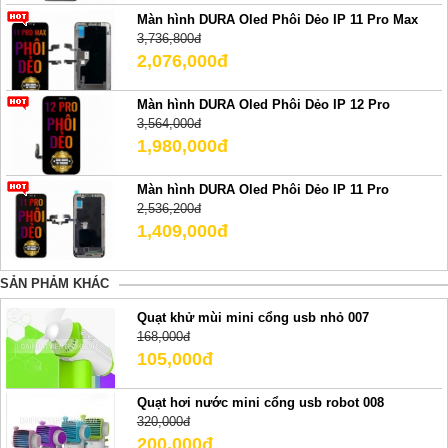
Màn hình DURA Oled Phôi Dẻo IP 11 Pro Max
3,736,800đ
2,076,000đ
Màn hình DURA Oled Phôi Dẻo IP 12 Pro
3,564,000đ
1,980,000đ
Màn hình DURA Oled Phôi Dẻo IP 11 Pro
2,536,200đ
1,409,000đ
SẢN PHẢM KHÁC
Quạt khử mùi mini cổng usb nhỏ 007
168,000đ
105,000đ
Quạt hơi nước mini cổng usb robot 008
320,000đ
200,000đ