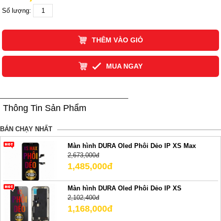
Số lượng:
THÊM VÀO GIỎ
MUA NGAY
Thông Tin Sản Phẩm
BÁN CHẠY NHẤT
Màn hình DURA Oled Phôi Dẻo IP XS Max
2,673,000đ
1,485,000đ
Màn hình DURA Oled Phôi Dẻo IP XS
2,102,400đ
1,168,000đ