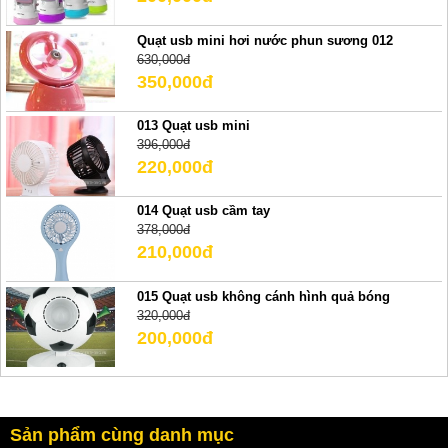
Quạt usb mini hơi nước phun sương 012
630,000đ
350,000đ
013 Quạt usb mini
396,000đ
220,000đ
014 Quạt usb cầm tay
378,000đ
210,000đ
015 Quạt usb không cánh hình quả bóng
320,000đ
200,000đ
Sản phẩm cùng danh mục