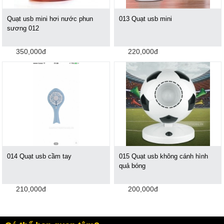
Quạt usb mini hơi nước phun
013 Quạt usb mini
sương 012
350,000đ
220,000đ
014 Quạt usb cầm tay
015 Quạt usb không cánh hình
quả bóng
210,000đ
200,000đ