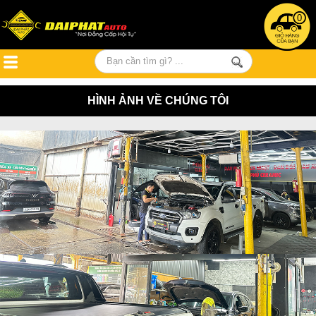
0
HÌNH ẢNH VỀ CHÚNG TÔI