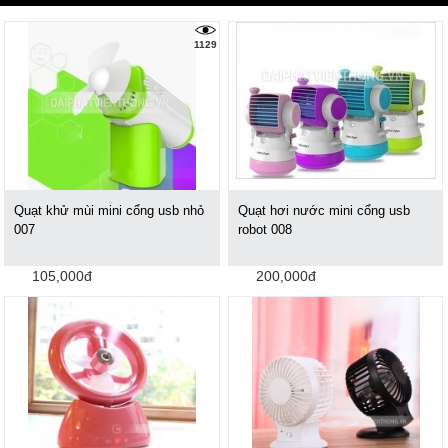
1129
Quạt khử mùi mini cổng usb nhỏ
Quạt hơi nước mini cổng usb
007
robot 008
105,000đ
200,000đ