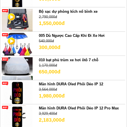
Bộ sạc dự phòng kích nổ bình xe
2,790,000đ
1,550,000đ
005 Dù Ngược Cao Cấp Khi Đi Xe Hơi
540,000đ
300,000đ
010 bạt phủ trùm xe hơi ôtô 7 chỗ
1,170,000đ
650,000đ
Màn hình DURA Oled Phôi Dẻo IP 12
3,564,000đ
1,980,000đ
Màn hình DURA Oled Phôi Dẻo IP 12 Pro Max
3,929,400đ
2,183,000đ