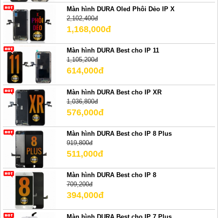
Màn hình DURA Oled Phôi Dẻo IP X
2,102,400đ
1,168,000đ
Màn hình DURA Best cho IP 11
1,105,200đ
614,000đ
Màn hình DURA Best cho IP XR
1,036,800đ
576,000đ
Màn hình DURA Best cho IP 8 Plus
919,800đ
511,000đ
Màn hình DURA Best cho IP 8
709,200đ
394,000đ
Màn hình DURA Best cho IP 7 Plus