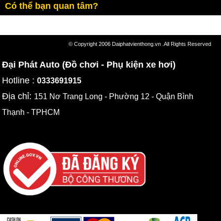
Có thể bạn quan tâm?
© Copyright 2006 Daiphatvienthong.vn .All Rights Reserved
Đại Phát Auto (Đồ chơi - Phụ kiện xe hơi)
Hotline :
0333691915
Địa chỉ:
151 Nơ Trang Long - Phường 12 - Quận Bình
Thạnh - TPHCM