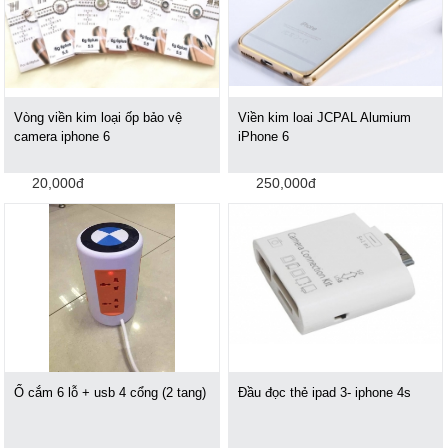
Vòng viền kim loại ốp bảo vệ
Viền kim loai JCPAL Alumium
camera iphone 6
iPhone 6
20,000đ
250,000đ
Ổ cắm 6 lỗ + usb 4 cổng (2 tang)
Đầu đọc thẻ ipad 3- iphone 4s