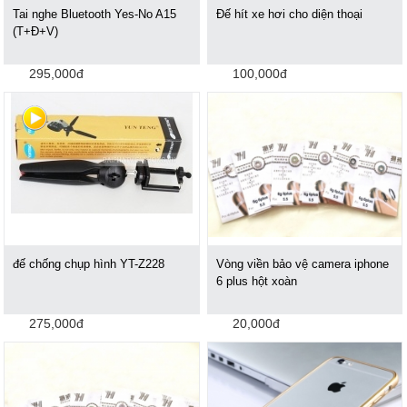
Tai nghe Bluetooth Yes-No A15
Đế hít xe hơi cho diện thoại
(T+Đ+V)
295,000đ
100,000đ
đế chống chụp hình YT-Z228
Vòng viền bảo vệ camera iphone
6 plus hột xoàn
275,000đ
20,000đ