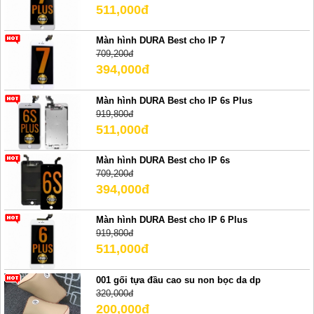
511,000đ
Màn hình DURA Best cho IP 7
709,200đ
394,000đ
Màn hình DURA Best cho IP 6s Plus
919,800đ
511,000đ
Màn hình DURA Best cho IP 6s
709,200đ
394,000đ
Màn hình DURA Best cho IP 6 Plus
919,800đ
511,000đ
001 gối tựa đầu cao su non bọc da dp
320,000đ
200,000đ