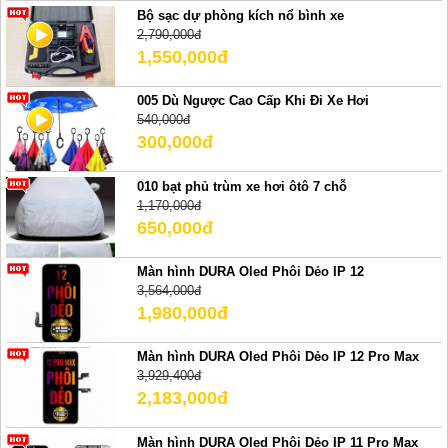
Bộ sạc dự phòng kích nổ bình xe
2,790,000đ
1,550,000đ
005 Dù Ngược Cao Cấp Khi Đi Xe Hơi
540,000đ
300,000đ
010 bạt phủ trùm xe hơi ôtô 7 chỗ
1,170,000đ
650,000đ
Màn hình DURA Oled Phôi Dẻo IP 12
3,564,000đ
1,980,000đ
Màn hình DURA Oled Phôi Dẻo IP 12 Pro Max
3,929,400đ
2,183,000đ
Màn hình DURA Oled Phôi Dẻo IP 11 Pro Max