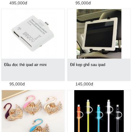
495,000đ
95,000đ
Đầu đọc thẻ ipad air mini
Đế kẹp ghế sau ipad
95,000đ
145,000đ