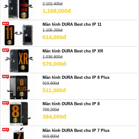
2,102,400đ
1,168,000đ
Màn hình DURA Best cho IP 11
1,105,200đ
614,000đ
Màn hình DURA Best cho IP XR
1,036,800đ
576,000đ
Màn hình DURA Best cho IP 8 Plus
919,800đ
511,000đ
Màn hình DURA Best cho IP 8
709,200đ
394,000đ
Màn hình DURA Best cho IP 7 Plus
919,800đ