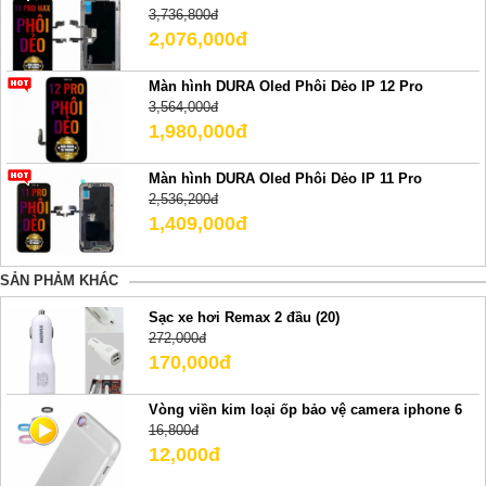
3,736,800đ
2,076,000đ
Màn hình DURA Oled Phôi Dẻo IP 12 Pro
3,564,000đ
1,980,000đ
Màn hình DURA Oled Phôi Dẻo IP 11 Pro
2,536,200đ
1,409,000đ
SẢN PHẢM KHÁC
Sạc xe hơi Remax 2 đầu (20)
272,000đ
170,000đ
Vòng viền kim loại ốp bảo vệ camera iphone 6
16,800đ
12,000đ