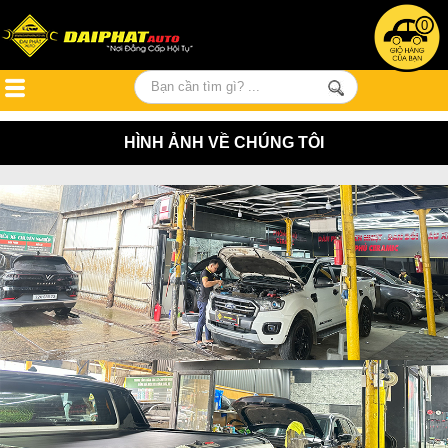
0
HÌNH ẢNH VỀ CHÚNG TÔI