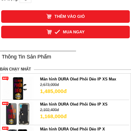
THÊM VÀO GIỎ
MUA NGAY
Thông Tin Sản Phẩm
BÁN CHẠY NHẤT
Màn hình DURA Oled Phôi Dẻo IP XS Max
2,673,000đ
1,485,000đ
Màn hình DURA Oled Phôi Dẻo IP XS
2,102,400đ
1,168,000đ
Màn hình DURA Oled Phôi Dẻo IP X