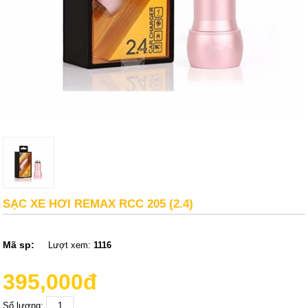
SẠC XE HƠI REMAX RCC 205 (2.4)
Mã sp:
Lượt xem:
1116
395,000đ
Số lượng: