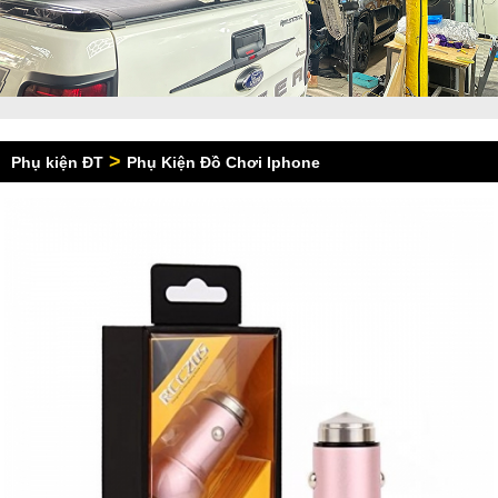
>
Phụ kiện ĐT
Phụ Kiện Đồ Chơi Iphone