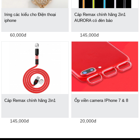
Iring các kiểu cho Điện thoại
Cáp Remax chính hãng 2in1
iphone
AURORA có đèn báo
60,000đ
145,000đ
Cáp Remax chính hãng 2in1
Ốp viền camera IPhone 7 & 8
145,000đ
20,000đ