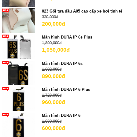
023 Gối tựa đầu A05 cao cấp xe hơi tinh tế
320,000đ
200,000đ
Màn hình DURA IP 6s Plus
1,890,000đ
1,050,000đ
Màn hình DURA IP 6s
1,602,000đ
890,000đ
Màn hình DURA IP 6 Plus
1,728,000đ
960,000đ
Màn hình DURA IP 6
1,080,000đ
600,000đ