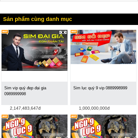
Sản phẩm cùng danh mục
1067
Sim vip quý đẹp đại gia
Sim lục quý 9 vip 0889998999
0989999998
2,147,483,647đ
1,000,000,000đ