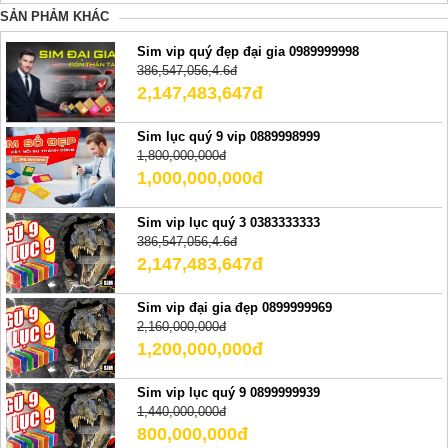
SẢN PHẢM KHÁC
Sim vip quý đẹp đại gia 0989999998
386,547,056,4.6đ
2,147,483,647đ
Sim lục quý 9 vip 0889998999
1,800,000,000đ
1,000,000,000đ
Sim vip lục quý 3 0383333333
386,547,056,4.6đ
2,147,483,647đ
Sim vip đại gia đẹp 0899999969
2,160,000,000đ
1,200,000,000đ
Sim vip lục quý 9 0899999939
1,440,000,000đ
800,000,000đ