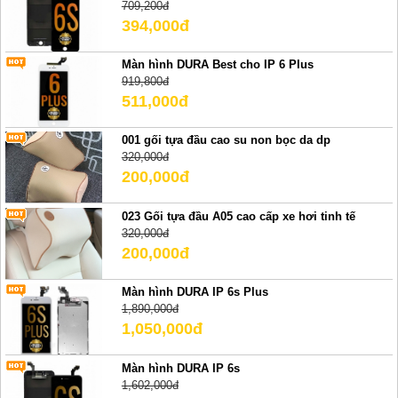
709,200đ
394,000đ
Màn hình DURA Best cho IP 6 Plus
919,800đ
511,000đ
001 gối tựa đầu cao su non bọc da dp
320,000đ
200,000đ
023 Gối tựa đầu A05 cao cấp xe hơi tinh tế
320,000đ
200,000đ
Màn hình DURA IP 6s Plus
1,890,000đ
1,050,000đ
Màn hình DURA IP 6s
1,602,000đ