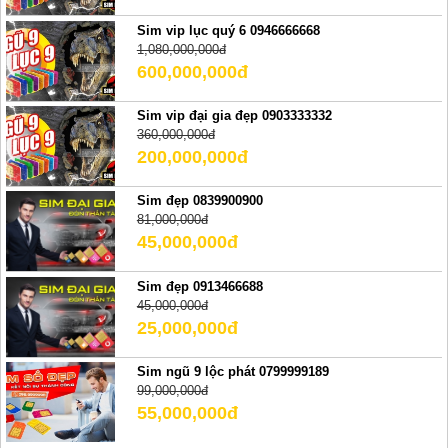
Sim vip lục quý 6 0946666668
1,080,000,000đ
600,000,000đ
Sim vip đại gia đẹp 0903333332
360,000,000đ
200,000,000đ
Sim đẹp 0839900900
81,000,000đ
45,000,000đ
Sim đẹp 0913466688
45,000,000đ
25,000,000đ
Sim ngũ 9 lộc phát 0799999189
99,000,000đ
55,000,000đ