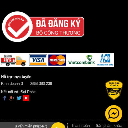
Hỗ trợ trực tuyến
Kinh doanh 3
0868.380.238
Kết nối với Đại Phát:
Trang chủ
Giới thiệu
Hướng dẫn
Thanh toán
Sản phẩm khác
Tư vấn miễn phí(24/7)