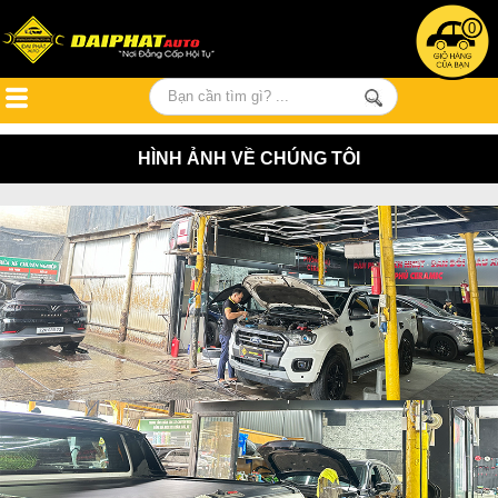
0
HÌNH ẢNH VỀ CHÚNG TÔI