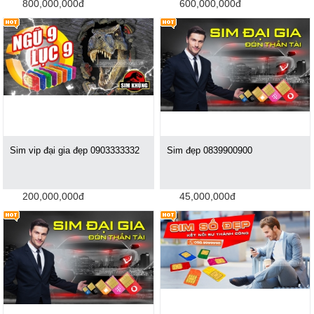
800,000,000đ
600,000,000đ
Sim vip đại gia đẹp 0903333332
Sim đẹp 0839900900
200,000,000đ
45,000,000đ