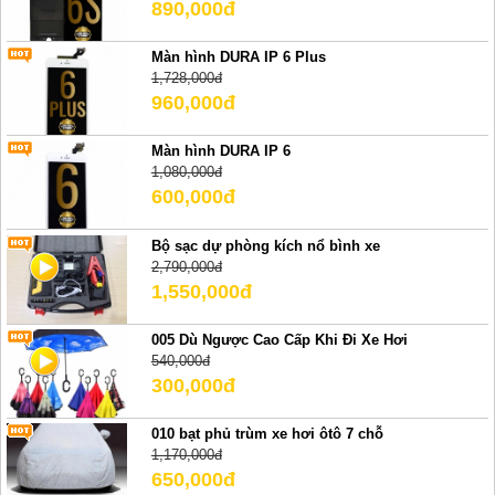
890,000đ
Màn hình DURA IP 6 Plus
1,728,000đ
960,000đ
Màn hình DURA IP 6
1,080,000đ
600,000đ
Bộ sạc dự phòng kích nổ bình xe
2,790,000đ
1,550,000đ
005 Dù Ngược Cao Cấp Khi Đi Xe Hơi
540,000đ
300,000đ
010 bạt phủ trùm xe hơi ôtô 7 chỗ
1,170,000đ
650,000đ