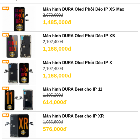
Màn hình DURA Oled Phôi Dẻo IP XS Max
2,673,000đ
1,485,000đ
Màn hình DURA Oled Phôi Dẻo IP XS
2,102,400đ
1,168,000đ
Màn hình DURA Oled Phôi Dẻo IP X
2,102,400đ
1,168,000đ
Màn hình DURA Best cho IP 11
1,105,200đ
614,000đ
Màn hình DURA Best cho IP XR
1,036,800đ
576,000đ