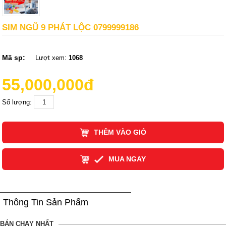
SIM NGŨ 9 PHÁT LỘC 0799999186
Mã sp:
Lượt xem:
1068
55,000,000đ
Số lượng:
THÊM VÀO GIỎ
MUA NGAY
Thông Tin Sản Phẩm
BÁN CHẠY NHẤT