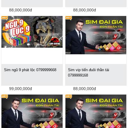
88,000,000đ
88,000,000đ
Sim ngũ 9 phát lộc 0799999668
Sim vip tiến đuôi thần tài
‪0799999168
99,000,000đ
88,000,000đ