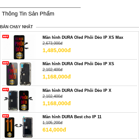
Thông Tin Sản Phẩm
BÁN CHẠY NHẤT
Màn hình DURA Oled Phôi Dẻo IP XS Max
2,673,000đ
1,485,000đ
Màn hình DURA Oled Phôi Dẻo IP XS
2,102,400đ
1,168,000đ
Màn hình DURA Oled Phôi Dẻo IP X
2,102,400đ
1,168,000đ
Màn hình DURA Best cho IP 11
1,105,200đ
614,000đ