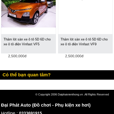
Thảm lót sàn xe ô tô 5D 6D cho
Thảm lót sàn xe ô tô 5D 6D cho
xe ô tô điện Vinfast VF5
xe ô tô điện Vinfast VF9
2,500,000đ
2,500,000đ
Có thể bạn quan tâm?
© Copyright 2006 Daiphatvienthong.vn .All Rights Reserved
Đại Phát Auto (Đồ chơi - Phụ kiện xe hơi)
Hotline :
0333691915