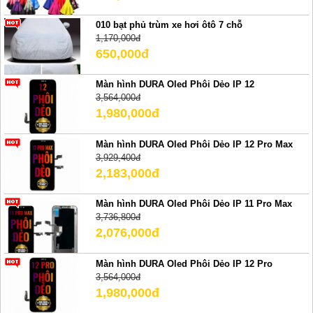
010 bạt phủ trùm xe hơi ôtô 7 chỗ
1,170,000đ
650,000đ
Màn hình DURA Oled Phôi Dẻo IP 12
3,564,000đ
1,980,000đ
Màn hình DURA Oled Phôi Dẻo IP 12 Pro Max
3,929,400đ
2,183,000đ
Màn hình DURA Oled Phôi Dẻo IP 11 Pro Max
3,736,800đ
2,076,000đ
Màn hình DURA Oled Phôi Dẻo IP 12 Pro
3,564,000đ
1,980,000đ