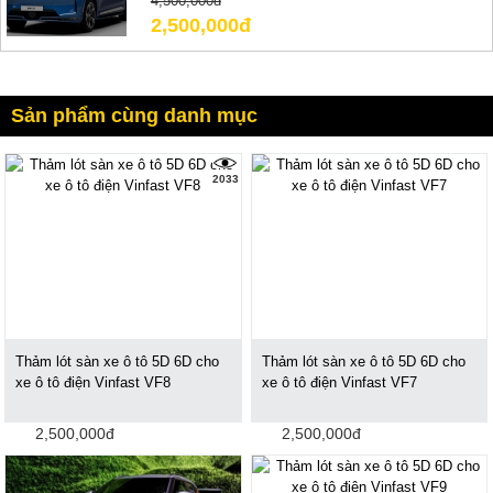
4,500,000đ
2,500,000đ
Sản phẩm cùng danh mục
2033
Thảm lót sàn xe ô tô 5D 6D cho
Thảm lót sàn xe ô tô 5D 6D cho
xe ô tô điện Vinfast VF8
xe ô tô điện Vinfast VF7
2,500,000đ
2,500,000đ