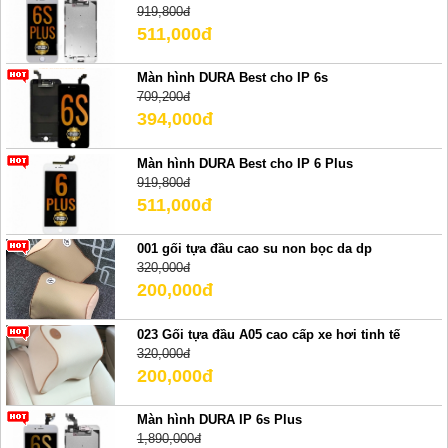
919,800đ
511,000đ
Màn hình DURA Best cho IP 6s
709,200đ
394,000đ
Màn hình DURA Best cho IP 6 Plus
919,800đ
511,000đ
001 gối tựa đầu cao su non bọc da dp
320,000đ
200,000đ
023 Gối tựa đầu A05 cao cấp xe hơi tinh tế
320,000đ
200,000đ
Màn hình DURA IP 6s Plus
1,890,000đ