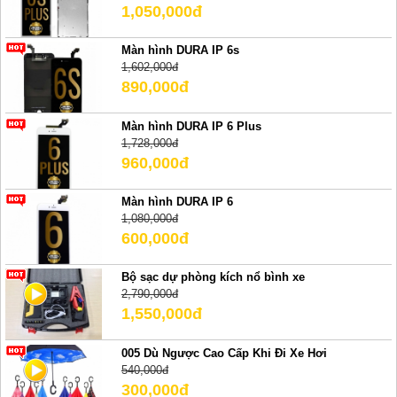
1,050,000đ
Màn hình DURA IP 6s
1,602,000đ
890,000đ
Màn hình DURA IP 6 Plus
1,728,000đ
960,000đ
Màn hình DURA IP 6
1,080,000đ
600,000đ
Bộ sạc dự phòng kích nổ bình xe
2,790,000đ
1,550,000đ
005 Dù Ngược Cao Cấp Khi Đi Xe Hơi
540,000đ
300,000đ