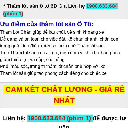
*
Thảm lót sàn ô tô 6D
Giá Liên hệ
1900.633.684
(phím 1)
Ưu điểm của thảm lót sàn Ô Tô:
Thảm Lót Chân giúp dễ lau chùi, vệ sinh khoang xe
Dễ dàng và an toàn cho việc đặt, kê chân phanh, chân côn
trong quá trình điều khiển xe hơn nhờ Thảm lót sàn
Trên Thảm lót sàn có các gờ, mép định vị khi chở hàng hóa,
giảm thiểu lực va đập, sóc hỏng
Phối màu sắc, trang trí thảm lót chân phù hợp với xe
Thảm lót sàn giúp tạo phong cách riêng cho chiếc xe
CAM KẾT CHẤT LƯỢNG - GIÁ RẺ
NHẤT
Liên hệ:
1900.633.684 (phím 1)
để được tư
vấn