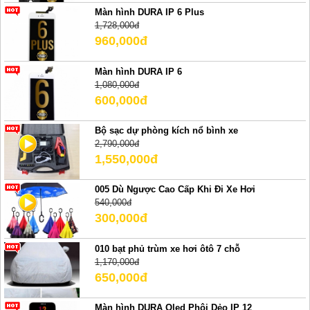
Màn hình DURA IP 6 Plus
1,728,000đ
960,000đ
Màn hình DURA IP 6
1,080,000đ
600,000đ
Bộ sạc dự phòng kích nổ bình xe
2,790,000đ
1,550,000đ
005 Dù Ngược Cao Cấp Khi Đi Xe Hơi
540,000đ
300,000đ
010 bạt phủ trùm xe hơi ôtô 7 chỗ
1,170,000đ
650,000đ
Màn hình DURA Oled Phôi Dẻo IP 12