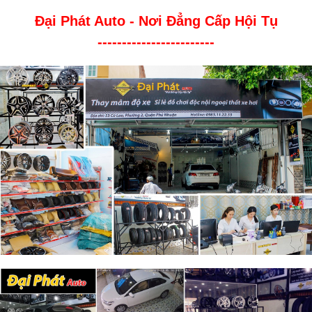
Đại Phát Auto - Nơi Đẳng Cấp Hội Tụ
------------------------