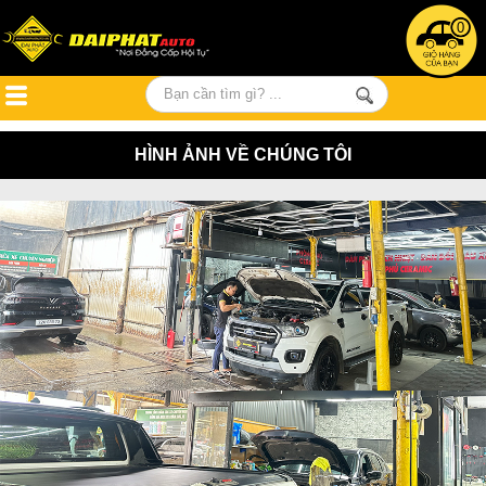
0
HÌNH ẢNH VỀ CHÚNG TÔI