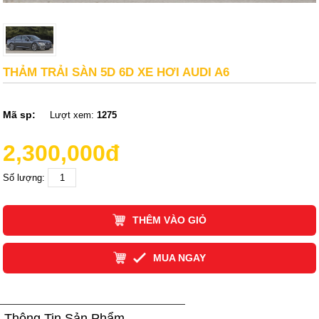
THẢM TRẢI SÀN 5D 6D XE HƠI AUDI A6
Mã sp:
Lượt xem:
1275
2,300,000đ
Số lượng:
THÊM VÀO GIỎ
MUA NGAY
Thông Tin Sản Phẩm