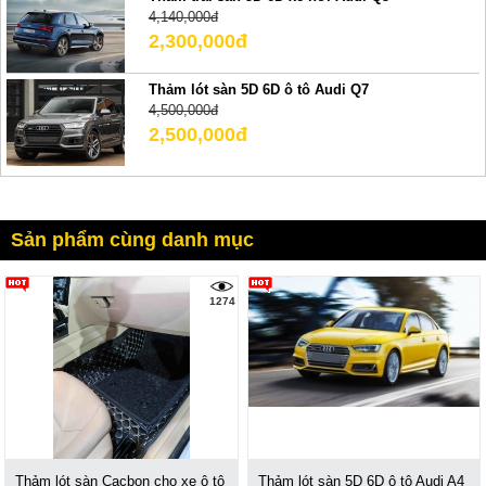
4,140,000đ
2,300,000đ
Thảm lót sàn 5D 6D ô tô Audi Q7
4,500,000đ
2,500,000đ
Sản phẩm cùng danh mục
1274
Thảm lót sàn Cacbon cho xe ô tô
Thảm lót sàn 5D 6D ô tô Audi A4