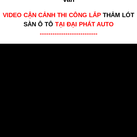
VIDEO CẬN CẢNH THI CÔNG LẮP
THẢM LÓT
SÀN Ô TÔ
TẠI ĐẠI PHÁT AUTO
---------------------------