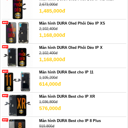
2,673,000đ
1,485,000đ
Màn hình DURA Oled Phôi Dẻo IP XS
2,102,400đ
1,168,000đ
Màn hình DURA Oled Phôi Dẻo IP X
2,102,400đ
1,168,000đ
Màn hình DURA Best cho IP 11
1,105,200đ
614,000đ
Màn hình DURA Best cho IP XR
1,036,800đ
576,000đ
Màn hình DURA Best cho IP 8 Plus
919,800đ