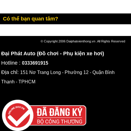
Có thể bạn quan tâm?
© Copyright 2006 Daiphatvienthong.vn .All Rights Reserved
Đại Phát Auto (Đồ chơi - Phụ kiện xe hơi)
Hotline :
0333691915
Địa chỉ:
151 Nơ Trang Long - Phường 12 - Quận Bình
Thạnh - TPHCM