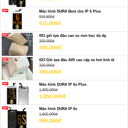
Màn hình DURA Best cho IP 6 Plus
919,800đ
511,000đ
001 gối tựa đầu cao su non bọc da dp
320,000đ
200,000đ
023 Gối tựa đầu A05 cao cấp xe hơi tinh tế
320,000đ
200,000đ
Màn hình DURA IP 6s Plus
1,890,000đ
1,050,000đ
Màn hình DURA IP 6s
1,602,000đ
890,000đ