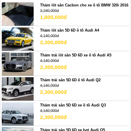
Thảm lót sàn Cacbon cho xe ô tô BMW 320i 2016
3,240,000đ
1,800,000đ
Thảm lót sàn 5D 6D ô tô Audi A4
4,140,000đ
2,300,000đ
Thảm trải lót sàn 5D 6D xe ô tô Audi A5
4,140,000đ
2,300,000đ
Thảm trải sàn 5D 6D ô tô Audi Q2
4,140,000đ
2,300,000đ
Thảm trải sàn 5D 6D xe ô tô Audi Q3
4,140,000đ
2,300,000đ
Thảm trải sàn 5D 6D xe hơi Audi Q5