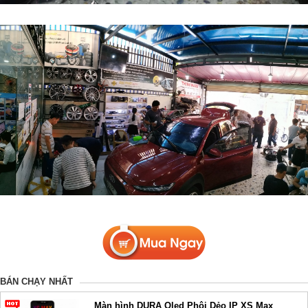
BÁN CHẠY NHẤT
Màn hình DURA Oled Phôi Dẻo IP XS Max