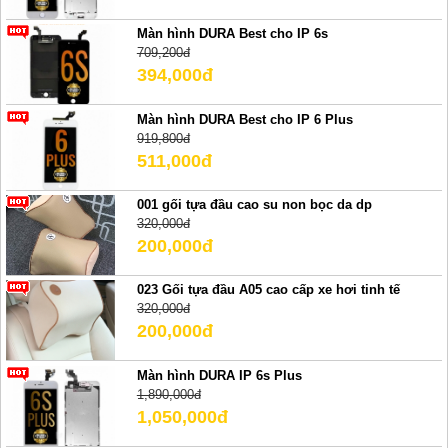
Màn hình DURA Best cho IP 6s
709,200đ
394,000đ
Màn hình DURA Best cho IP 6 Plus
919,800đ
511,000đ
001 gối tựa đầu cao su non bọc da dp
320,000đ
200,000đ
023 Gối tựa đầu A05 cao cấp xe hơi tinh tế
320,000đ
200,000đ
Màn hình DURA IP 6s Plus
1,890,000đ
1,050,000đ