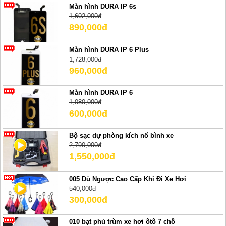
Màn hình DURA IP 6s
1,602,000đ
890,000đ
Màn hình DURA IP 6 Plus
1,728,000đ
960,000đ
Màn hình DURA IP 6
1,080,000đ
600,000đ
Bộ sạc dự phòng kích nổ bình xe
2,790,000đ
1,550,000đ
005 Dù Ngược Cao Cấp Khi Đi Xe Hơi
540,000đ
300,000đ
010 bạt phủ trùm xe hơi ôtô 7 chỗ