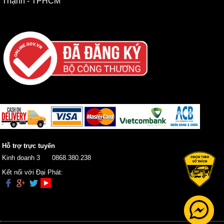
Thạnh - TPHCM
Hỗ trợ trực tuyến
Kinh doanh 3
0868.380.238
Kết nối với Đại Phát: