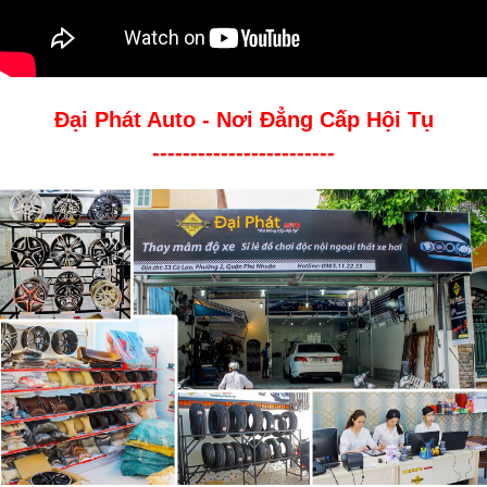
Đại Phát Auto - Nơi Đẳng Cấp Hội Tụ
------------------------