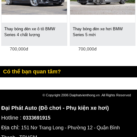
Thay bóng đèn xe ô tô BMW
Thay bóng đèn xe hơi BMW
Series 4 chất lượng
Series 5 mới
700,000đ
700,000đ
Có thể bạn quan tâm?
© Copyright 2006 Daiphatvienthong.vn .All Rights Reserved
Đại Phát Auto (Đồ chơi - Phụ kiện xe hơi)
Hotline :
0333691915
Địa chỉ:
151 Nơ Trang Long - Phường 12 - Quận Bình