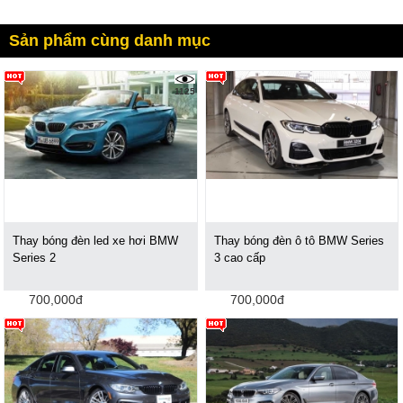
Sản phẩm cùng danh mục
1125
Thay bóng đèn led xe hơi BMW
Thay bóng đèn ô tô BMW Series
Series 2
3 cao cấp
700,000đ
700,000đ