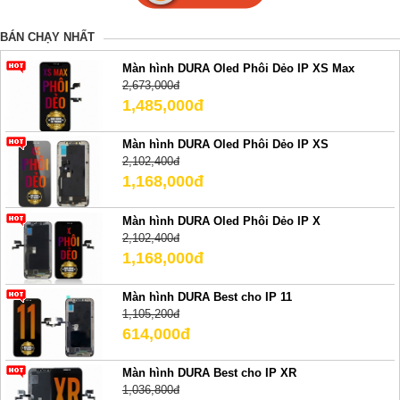
BÁN CHẠY NHẤT
Màn hình DURA Oled Phôi Dẻo IP XS Max
2,673,000đ
1,485,000đ
Màn hình DURA Oled Phôi Dẻo IP XS
2,102,400đ
1,168,000đ
Màn hình DURA Oled Phôi Dẻo IP X
2,102,400đ
1,168,000đ
Màn hình DURA Best cho IP 11
1,105,200đ
614,000đ
Màn hình DURA Best cho IP XR
1,036,800đ