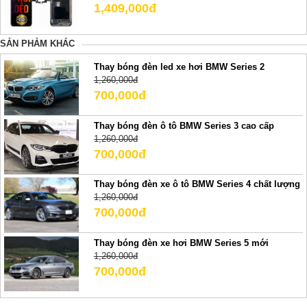
1,409,000đ
SẢN PHẢM KHÁC
Thay bóng đèn led xe hơi BMW Series 2
1,260,000đ
700,000đ
Thay bóng đèn ô tô BMW Series 3 cao cấp
1,260,000đ
700,000đ
Thay bóng đèn xe ô tô BMW Series 4 chất lượng
1,260,000đ
700,000đ
Thay bóng đèn xe hơi BMW Series 5 mới
1,260,000đ
700,000đ