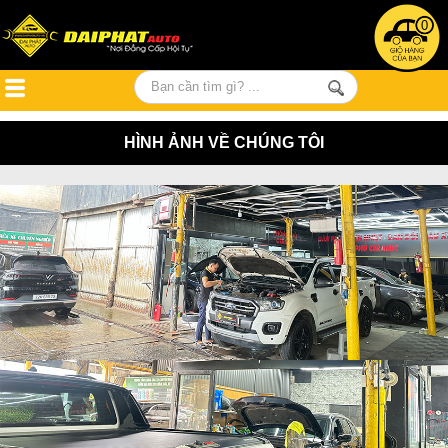
0
HÌNH ẢNH VỀ CHÚNG TÔI