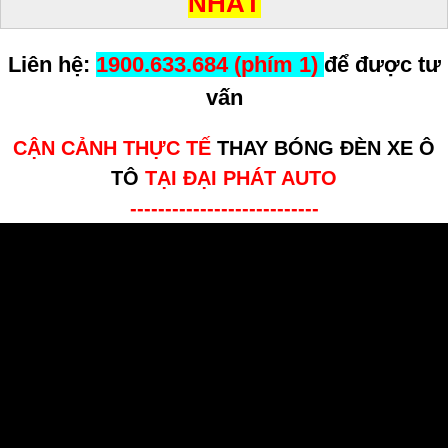
NHẤT
Liên hệ:
1900.633.684 (phím 1)
để được tư
vấn
CẬN CẢNH THỰC TẾ
THAY BÓNG ĐÈN XE Ô
TÔ
TẠI ĐẠI PHÁT AUTO
---------------------------