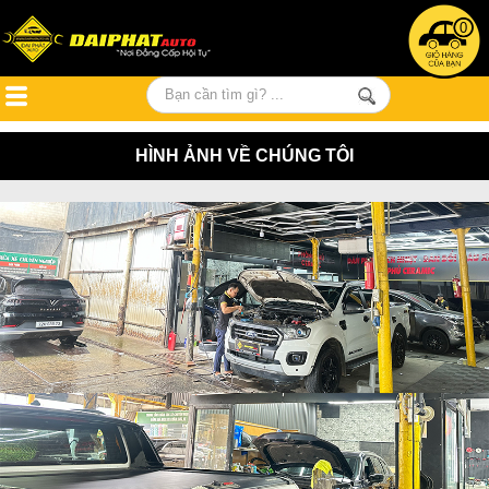
0
HÌNH ẢNH VỀ CHÚNG TÔI