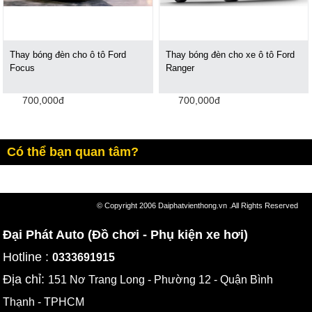
Thay bóng đèn cho ô tô Ford
Thay bóng đèn cho xe ô tô Ford
Focus
Ranger
700,000đ
700,000đ
Có thể bạn quan tâm?
© Copyright 2006 Daiphatvienthong.vn .All Rights Reserved
Đại Phát Auto (Đồ chơi - Phụ kiện xe hơi)
Hotline :
0333691915
Địa chỉ:
151 Nơ Trang Long - Phường 12 - Quận Bình
Thạnh - TPHCM