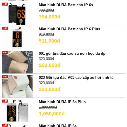
Màn hình DURA Best cho IP 6s
709,200đ
394,000đ
Màn hình DURA Best cho IP 6 Plus
919,800đ
511,000đ
001 gối tựa đầu cao su non bọc da dp
320,000đ
200,000đ
023 Gối tựa đầu A05 cao cấp xe hơi tinh tế
320,000đ
200,000đ
Màn hình DURA IP 6s Plus
1,890,000đ
1,050,000đ
Màn hình DURA IP 6s