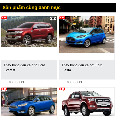
Sản phẩm cùng danh mục
2536
Thay bóng đèn xe ô tô Ford
Thay bóng đèn xe hơi Ford
Everest
Fiesta
700,000đ
700,000đ