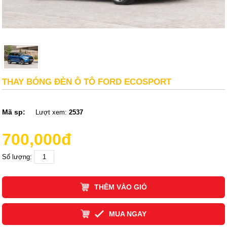
THAY BÓNG ĐÈN Ô TÔ FORD ECOSPORT
Mã sp:
Lượt xem:
2537
700,000đ
Số lượng:
THÊM VÀO GIỎ
MUA NGAY