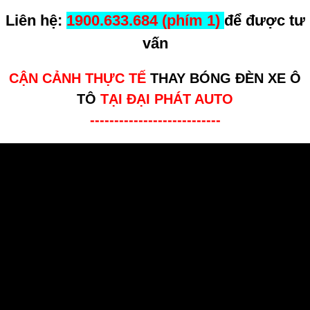
Liên hệ:
1900.633.684 (phím 1)
để được tư
vấn
CẬN CẢNH THỰC TẾ
THAY BÓNG ĐÈN XE Ô
TÔ
TẠI ĐẠI PHÁT AUTO
---------------------------