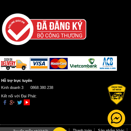
Hỗ trợ trực tuyến
Kinh doanh 3
0868.380.238
Kết nối với Đại Phát:
Trang chủ
Giới thiệu
Hướng dẫn
Thanh toán
Sản phẩm khác