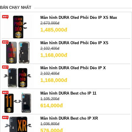
BÁN CHẠY NHẤT
Màn hình DURA Oled Phôi Dẻo IP XS Max
2,673,000đ
1,485,000đ
Màn hình DURA Oled Phôi Dẻo IP XS
2,102,400đ
1,168,000đ
Màn hình DURA Oled Phôi Dẻo IP X
2,102,400đ
1,168,000đ
Màn hình DURA Best cho IP 11
1,105,200đ
614,000đ
Màn hình DURA Best cho IP XR
1,036,800đ
576,000đ