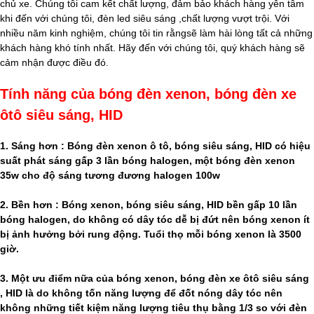
chủ xe. Chúng tôi cam kết chất lượng, đảm bảo khách hàng yên tâm
khi đến với chúng tôi, đèn led siêu sáng ,chất lượng vượt trội. Với
nhiều năm kinh nghiệm, chúng tôi tin rằngsẽ làm hài lòng tất cả những
khách hàng khó tính nhất. Hãy đến với chúng tôi, quý khách hàng sẽ
cảm nhận được điều đó.
Tính năng của bóng đèn xenon, bóng đèn xe
ôtô siêu sáng, HID
1. Sáng hơn : Bóng đèn xenon ô tô, bóng siêu sáng, HID có hiệu
suất phát sáng gấp 3 lần bóng halogen, một bóng đèn xenon
35w cho độ sáng tương đương halogen 100w
2. Bền hơn : Bóng xenon, bóng siêu sáng, HID bền gấp 10 lần
bóng halogen, do không có dây tóc dễ bị đứt nên bóng xenon ít
bị ảnh hưởng bởi rung động. Tuổi thọ mỗi bóng xenon là 3500
giờ.
3. Một ưu điểm nữa của bóng xenon, bóng đèn xe ôtô siêu sáng
, HID là do không tốn năng lượng để đốt nóng dây tóc nên
không những tiết kiệm năng lượng tiêu thụ bằng 1/3 so với đèn