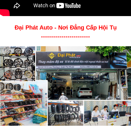
Đại Phát Auto - Nơi Đẳng Cấp Hội Tụ
------------------------