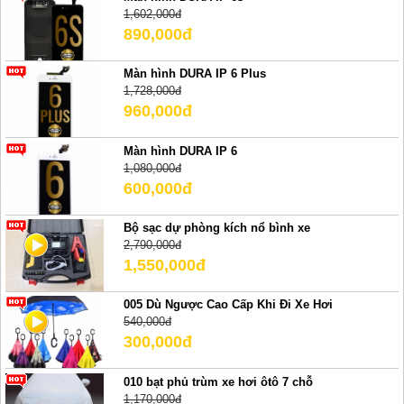
1,602,000đ
890,000đ
Màn hình DURA IP 6 Plus
1,728,000đ
960,000đ
Màn hình DURA IP 6
1,080,000đ
600,000đ
Bộ sạc dự phòng kích nổ bình xe
2,790,000đ
1,550,000đ
005 Dù Ngược Cao Cấp Khi Đi Xe Hơi
540,000đ
300,000đ
010 bạt phủ trùm xe hơi ôtô 7 chỗ
1,170,000đ