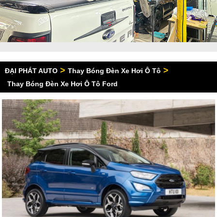
>
>
ĐẠI PHÁT AUTO
Thay Bóng Đèn Xe Hơi Ô Tô
Thay Bóng Đèn Xe Hơi Ô Tô Ford