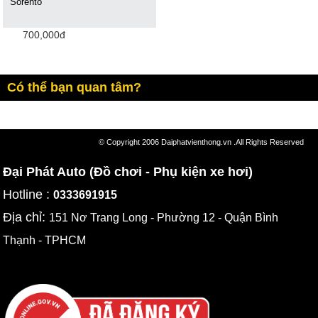
Sorento
700,000đ
Có thể bạn quan tâm?
© Copyright 2006 Daiphatvienthong.vn .All Rights Reserved
Đại Phát Auto (Đồ chơi - Phụ kiện xe hơi)
Hotline :
0333691915
Địa chỉ:
151 Nơ Trang Long - Phường 12 - Quận Bình
Thạnh - TPHCM