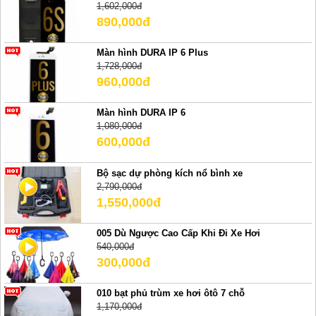
1,602,000đ
890,000đ
Màn hình DURA IP 6 Plus
1,728,000đ
960,000đ
Màn hình DURA IP 6
1,080,000đ
600,000đ
Bộ sạc dự phòng kích nổ bình xe
2,790,000đ
1,550,000đ
005 Dù Ngược Cao Cấp Khi Đi Xe Hơi
540,000đ
300,000đ
010 bạt phủ trùm xe hơi ôtô 7 chỗ
1,170,000đ