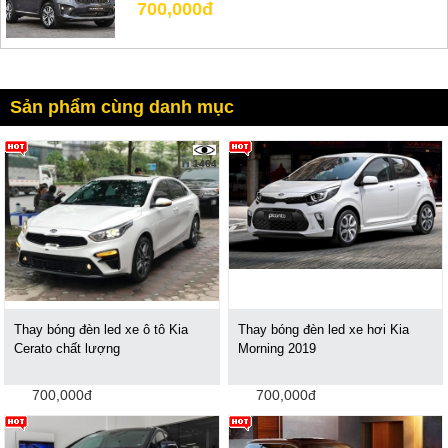
700,000đ
Sản phẩm cùng danh mục
1464
Thay bóng đèn led xe ô tô Kia
Thay bóng đèn led xe hơi Kia
Cerato chất lượng
Morning 2019
700,000đ
700,000đ