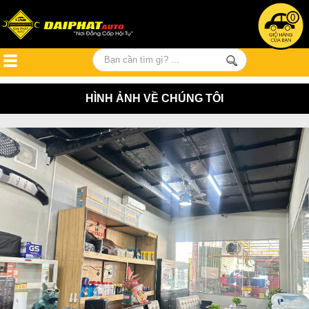
0
HÌNH ẢNH VỀ CHÚNG TÔI