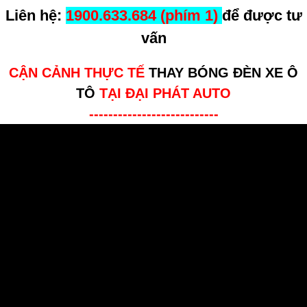
Liên hệ:
1900.633.684 (phím 1)
để được tư
vấn
CẬN CẢNH THỰC TẾ
THAY BÓNG ĐÈN XE Ô
TÔ
TẠI ĐẠI PHÁT AUTO
---------------------------