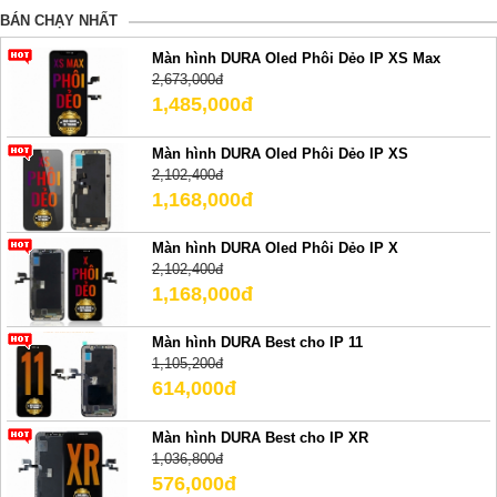
BÁN CHẠY NHẤT
Màn hình DURA Oled Phôi Dẻo IP XS Max
2,673,000đ
1,485,000đ
Màn hình DURA Oled Phôi Dẻo IP XS
2,102,400đ
1,168,000đ
Màn hình DURA Oled Phôi Dẻo IP X
2,102,400đ
1,168,000đ
Màn hình DURA Best cho IP 11
1,105,200đ
614,000đ
Màn hình DURA Best cho IP XR
1,036,800đ
576,000đ