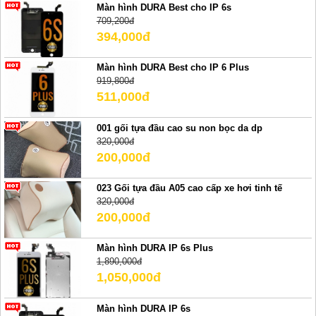
Màn hình DURA Best cho IP 6s
709,200đ
394,000đ
Màn hình DURA Best cho IP 6 Plus
919,800đ
511,000đ
001 gối tựa đầu cao su non bọc da dp
320,000đ
200,000đ
023 Gối tựa đầu A05 cao cấp xe hơi tinh tế
320,000đ
200,000đ
Màn hình DURA IP 6s Plus
1,890,000đ
1,050,000đ
Màn hình DURA IP 6s