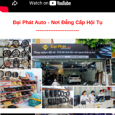
Đại Phát Auto - Nơi Đẳng Cấp Hội Tụ
------------------------