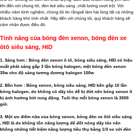
khi đến với chúng tôi, đèn led siêu sáng ,chất lượng vượt trội. Với
nhiều năm kinh nghiệm, chúng tôi tin rằngsẽ làm hài lòng tất cả những
khách hàng khó tính nhất. Hãy đến với chúng tôi, quý khách hàng sẽ
cảm nhận được điều đó.
Tính năng của bóng đèn xenon, bóng đèn xe
ôtô siêu sáng, HID
1. Sáng hơn : Bóng đèn xenon ô tô, bóng siêu sáng, HID có hiệu
suất phát sáng gấp 3 lần bóng halogen, một bóng đèn xenon
35w cho độ sáng tương đương halogen 100w
2. Bền hơn : Bóng xenon, bóng siêu sáng, HID bền gấp 10 lần
bóng halogen, do không có dây tóc dễ bị đứt nên bóng xenon ít
bị ảnh hưởng bởi rung động. Tuổi thọ mỗi bóng xenon là 3500
giờ.
3. Một ưu điểm nữa của bóng xenon, bóng đèn xe ôtô siêu sáng
, HID là do không tốn năng lượng để đốt nóng dây tóc nên
không những tiết kiệm năng lượng tiêu thụ bằng 1/3 so với đèn