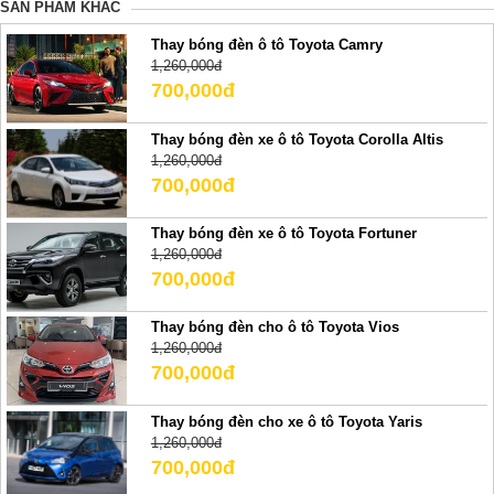
SẢN PHẢM KHÁC
Thay bóng đèn ô tô Toyota Camry
1,260,000đ
700,000đ
Thay bóng đèn xe ô tô Toyota Corolla Altis
1,260,000đ
700,000đ
Thay bóng đèn xe ô tô Toyota Fortuner
1,260,000đ
700,000đ
Thay bóng đèn cho ô tô Toyota Vios
1,260,000đ
700,000đ
Thay bóng đèn cho xe ô tô Toyota Yaris
1,260,000đ
700,000đ