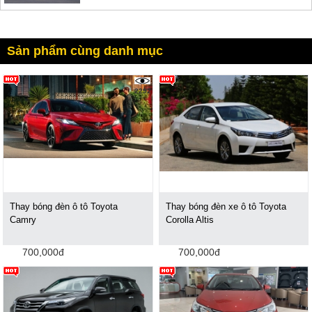
Sản phẩm cùng danh mục
2292
Thay bóng đèn ô tô Toyota
Thay bóng đèn xe ô tô Toyota
Camry
Corolla Altis
700,000đ
700,000đ