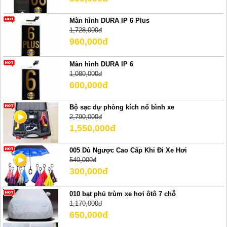
Màn hình DURA IP 6 Plus
1,728,000đ
960,000đ
Màn hình DURA IP 6
1,080,000đ
600,000đ
Bộ sạc dự phòng kích nổ bình xe
2,790,000đ
1,550,000đ
005 Dù Ngược Cao Cấp Khi Đi Xe Hơi
540,000đ
300,000đ
010 bạt phủ trùm xe hơi ôtô 7 chỗ
1,170,000đ
650,000đ