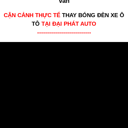
vấn
CẬN CẢNH THỰC TẾ
THAY BÓNG ĐÈN XE Ô
TÔ
TẠI ĐẠI PHÁT AUTO
---------------------------