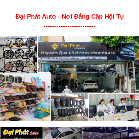
Đại Phát Auto - Nơi Đẳng Cấp Hội Tụ
------------------------