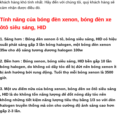
khách hàng khó tính nhất. Hãy đến với chúng tôi, quý khách hàng sẽ
cảm nhận được điều đó.
Tính năng của bóng đèn xenon, bóng đèn xe
ôtô siêu sáng, HID
1. Sáng hơn : Bóng đèn xenon ô tô, bóng siêu sáng, HID có hiệu
suất phát sáng gấp 3 lần bóng halogen, một bóng đèn xenon
35w cho độ sáng tương đương halogen 100w
2. Bền hơn : Bóng xenon, bóng siêu sáng, HID bền gấp 10 lần
bóng halogen, do không có dây tóc dễ bị đứt nên bóng xenon ít
bị ảnh hưởng bởi rung động. Tuổi thọ mỗi bóng xenon là 3500
giờ.
3. Một ưu điểm nữa của bóng xenon, bóng đèn xe ôtô siêu sáng
, HID là do không tốn năng lượng để đốt nóng dây tóc nên
không những tiết kiệm năng lượng tiêu thụ bằng 1/3 so với đèn
halogen truyền thống mà còn cho cường độ ánh sáng cao hơn
gấp 2-3 lần.