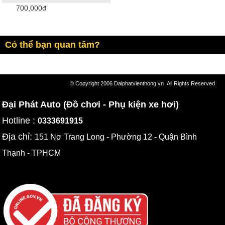
700,000đ
Có thể bạn quan tâm?
© Copyright 2006 Daiphatvienthong.vn .All Rights Reserved
Đại Phát Auto (Đồ chơi - Phụ kiện xe hơi)
Hotline :
0333691915
Địa chỉ:
151 Nơ Trang Long - Phường 12 - Quận Bình
Thạnh - TPHCM