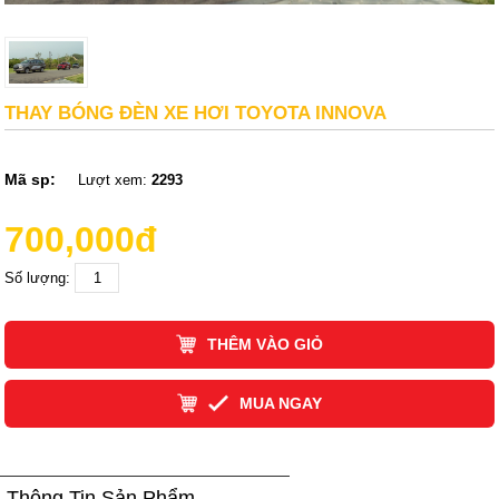
THAY BÓNG ĐÈN XE HƠI TOYOTA INNOVA
Mã sp:
Lượt xem:
2293
700,000đ
Số lượng:
THÊM VÀO GIỎ
MUA NGAY
Thông Tin Sản Phẩm