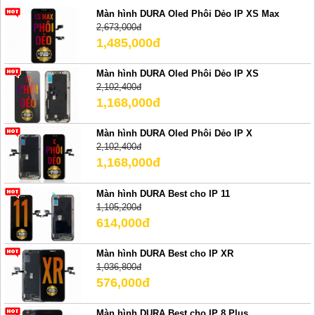
Màn hình DURA Oled Phôi Dẻo IP XS Max
2,673,000đ
1,485,000đ
Màn hình DURA Oled Phôi Dẻo IP XS
2,102,400đ
1,168,000đ
Màn hình DURA Oled Phôi Dẻo IP X
2,102,400đ
1,168,000đ
Màn hình DURA Best cho IP 11
1,105,200đ
614,000đ
Màn hình DURA Best cho IP XR
1,036,800đ
576,000đ
Màn hình DURA Best cho IP 8 Plus