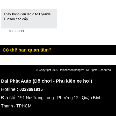
Thay bóng đèn led ô tô Hyundai
Tucson cao cấp
700,000đ
Có thể bạn quan tâm?
© Copyright 2006 Daiphatvienthong.vn .All Rights Reserved
Đại Phát Auto (Đồ chơi - Phụ kiện xe hơi)
Hotline :
0333691915
Địa chỉ:
151 Nơ Trang Long - Phường 12 - Quận Bình
Thạnh - TPHCM