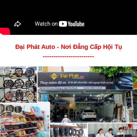
Đại Phát Auto - Nơi Đẳng Cấp Hội Tụ
------------------------