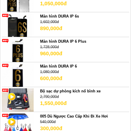
1,050,000đ
Màn hình DURA IP 6s
1,602,000đ
890,000đ
Màn hình DURA IP 6 Plus
1,728,000đ
960,000đ
Màn hình DURA IP 6
1,080,000đ
600,000đ
Bộ sạc dự phòng kích nổ bình xe
2,790,000đ
1,550,000đ
005 Dù Ngược Cao Cấp Khi Đi Xe Hơi
540,000đ
300,000đ