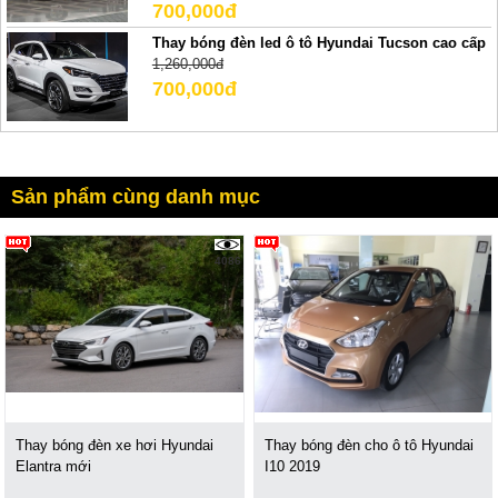
700,000đ
Thay bóng đèn led ô tô Hyundai Tucson cao cấp
1,260,000đ
700,000đ
Sản phẩm cùng danh mục
4086
Thay bóng đèn xe hơi Hyundai
Thay bóng đèn cho ô tô Hyundai
Elantra mới
I10 2019