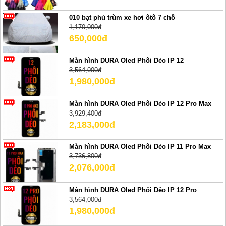
010 bạt phủ trùm xe hơi ôtô 7 chỗ
1,170,000đ
650,000đ
Màn hình DURA Oled Phôi Dẻo IP 12
3,564,000đ
1,980,000đ
Màn hình DURA Oled Phôi Dẻo IP 12 Pro Max
3,929,400đ
2,183,000đ
Màn hình DURA Oled Phôi Dẻo IP 11 Pro Max
3,736,800đ
2,076,000đ
Màn hình DURA Oled Phôi Dẻo IP 12 Pro
3,564,000đ
1,980,000đ