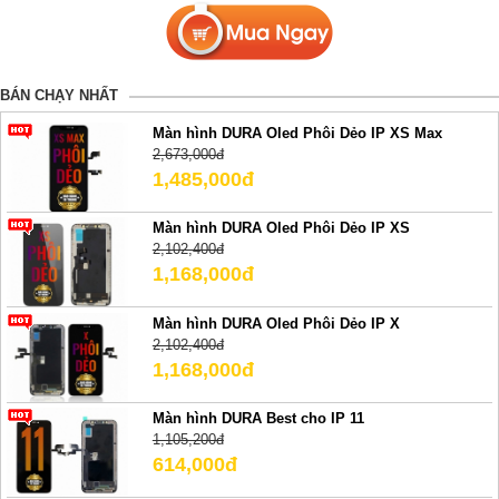
BÁN CHẠY NHẤT
Màn hình DURA Oled Phôi Dẻo IP XS Max
2,673,000đ
1,485,000đ
Màn hình DURA Oled Phôi Dẻo IP XS
2,102,400đ
1,168,000đ
Màn hình DURA Oled Phôi Dẻo IP X
2,102,400đ
1,168,000đ
Màn hình DURA Best cho IP 11
1,105,200đ
614,000đ