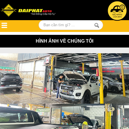
0
HÌNH ẢNH VỀ CHÚNG TÔI