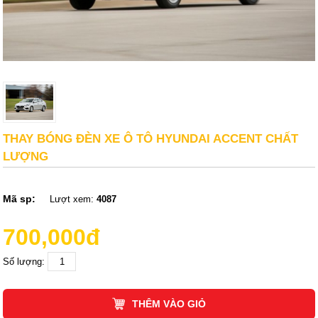
THAY BÓNG ĐÈN XE Ô TÔ HYUNDAI ACCENT CHẤT
LƯỢNG
Mã sp:
Lượt xem:
4087
700,000đ
Số lượng:
THÊM VÀO GIỎ