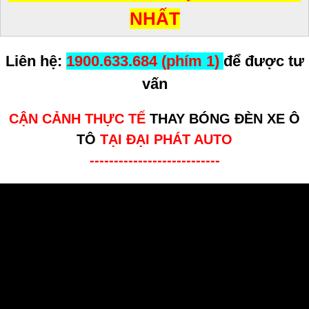
NHẤT
Liên hệ:
1900.633.684 (phím 1)
để được tư
vấn
CẬN CẢNH THỰC TẾ
THAY BÓNG ĐÈN XE Ô
TÔ
TẠI ĐẠI PHÁT AUTO
---------------------------