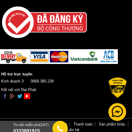
Hỗ trợ trực tuyến
Kinh doanh 3
0868.380.238
Kết nối với Đại Phát:
Trang chủ
Giới thiệu
Hướng dẫn
Thanh toán
Sản phẩm khác
Tư vấn miễn phí(24/7)
Tin tức
Liên hệ
0333691915