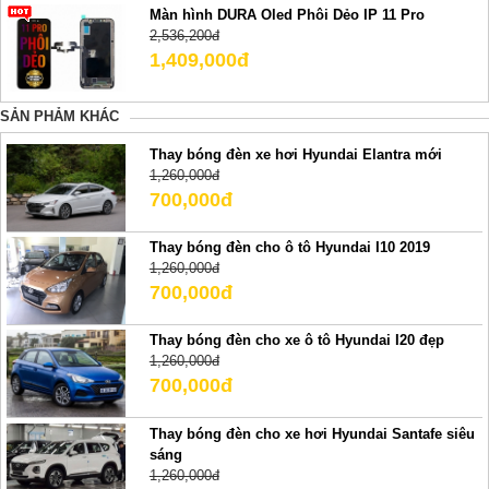
Màn hình DURA Oled Phôi Dẻo IP 11 Pro
2,536,200đ
1,409,000đ
SẢN PHẢM KHÁC
Thay bóng đèn xe hơi Hyundai Elantra mới
1,260,000đ
700,000đ
Thay bóng đèn cho ô tô Hyundai I10 2019
1,260,000đ
700,000đ
Thay bóng đèn cho xe ô tô Hyundai I20 đẹp
1,260,000đ
700,000đ
Thay bóng đèn cho xe hơi Hyundai Santafe siêu
sáng
1,260,000đ