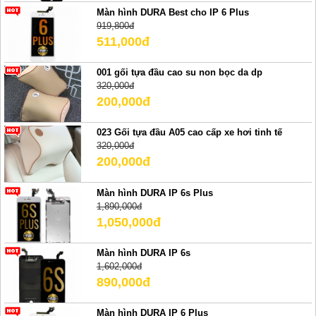
Màn hình DURA Best cho IP 6 Plus
919,800đ
511,000đ
001 gối tựa đầu cao su non bọc da dp
320,000đ
200,000đ
023 Gối tựa đầu A05 cao cấp xe hơi tinh tế
320,000đ
200,000đ
Màn hình DURA IP 6s Plus
1,890,000đ
1,050,000đ
Màn hình DURA IP 6s
1,602,000đ
890,000đ
Màn hình DURA IP 6 Plus