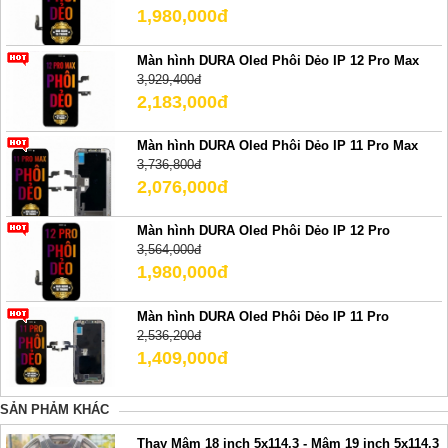
1,980,000đ
Màn hình DURA Oled Phôi Dẻo IP 12 Pro Max
3,929,400đ
2,183,000đ
Màn hình DURA Oled Phôi Dẻo IP 11 Pro Max
3,736,800đ
2,076,000đ
Màn hình DURA Oled Phôi Dẻo IP 12 Pro
3,564,000đ
1,980,000đ
Màn hình DURA Oled Phôi Dẻo IP 11 Pro
2,536,200đ
1,409,000đ
SẢN PHẢM KHÁC
Thay Mâm 18 inch 5x114.3 - Mâm 19 inch 5x114.3