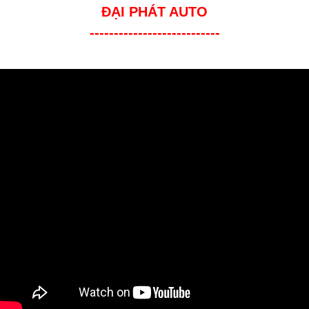
ĐẠI PHÁT AUTO
---------------------------