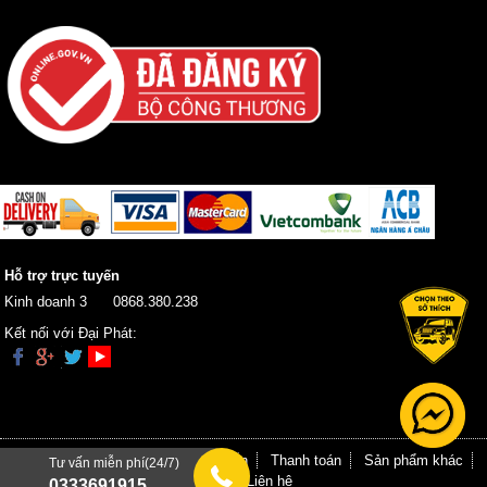
Hỗ trợ trực tuyến
Kinh doanh 3
0868.380.238
Kết nối với Đại Phát:
Trang chủ
Giới thiệu
Hướng dẫn
Thanh toán
Sản phẩm khác
Tư vấn miễn phí(24/7)
Tin tức
Liên hệ
0333691915