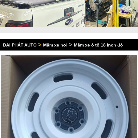
>
>
ĐẠI PHÁT AUTO
Mâm xe hơi
Mâm xe ô tô 18 inch độ