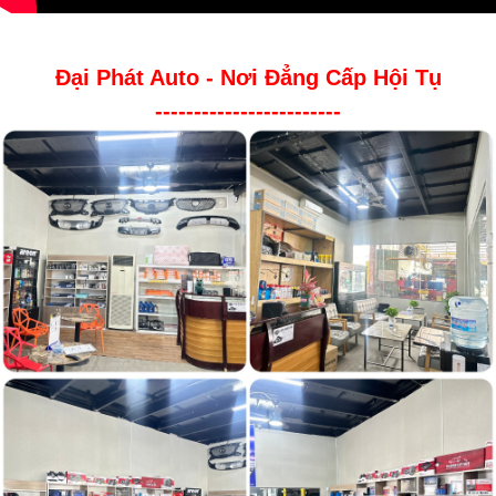
Đại Phát Auto - Nơi Đẳng Cấp Hội Tụ
------------------------