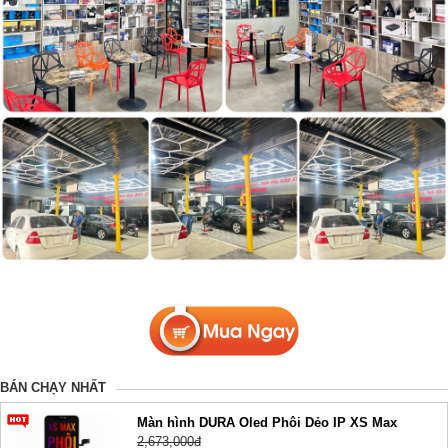
BÁN CHẠY NHẤT
Màn hình DURA Oled Phôi Dẻo IP XS Max
2,673,000đ