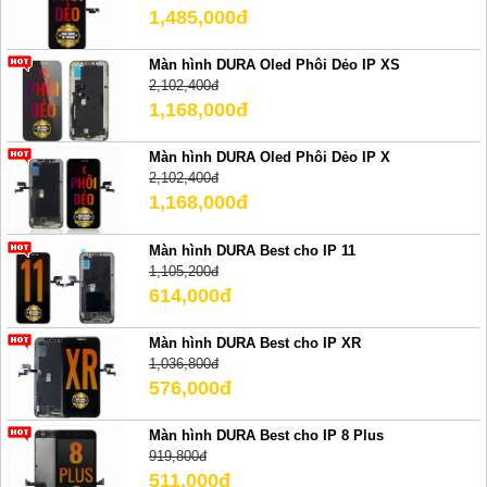
1,485,000đ
Màn hình DURA Oled Phôi Dẻo IP XS
2,102,400đ
1,168,000đ
Màn hình DURA Oled Phôi Dẻo IP X
2,102,400đ
1,168,000đ
Màn hình DURA Best cho IP 11
1,105,200đ
614,000đ
Màn hình DURA Best cho IP XR
1,036,800đ
576,000đ
Màn hình DURA Best cho IP 8 Plus
919,800đ
511,000đ