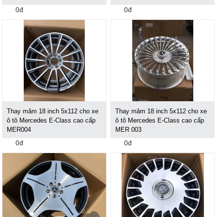
0đ
0đ
Thay mâm 18 inch 5x112 cho xe
Thay mâm 18 inch 5x112 cho xe
ô tô Mercedes E-Class cao cấp
ô tô Mercedes E-Class cao cấp
MER004
MER 003
0đ
0đ