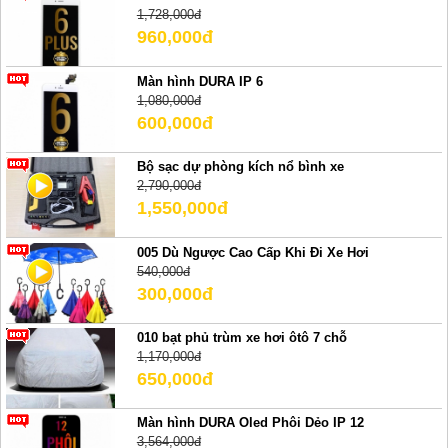
1,728,000đ
960,000đ
Màn hình DURA IP 6
1,080,000đ
600,000đ
Bộ sạc dự phòng kích nổ bình xe
2,790,000đ
1,550,000đ
005 Dù Ngược Cao Cấp Khi Đi Xe Hơi
540,000đ
300,000đ
010 bạt phủ trùm xe hơi ôtô 7 chỗ
1,170,000đ
650,000đ
Màn hình DURA Oled Phôi Dẻo IP 12
3,564,000đ