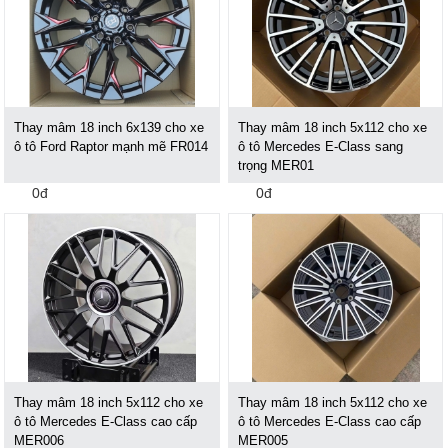
Thay mâm 18 inch 6x139 cho xe
Thay mâm 18 inch 5x112 cho xe
ô tô Ford Raptor mạnh mẽ FR014
ô tô Mercedes E-Class sang
trọng MER01
0đ
0đ
Thay mâm 18 inch 5x112 cho xe
Thay mâm 18 inch 5x112 cho xe
ô tô Mercedes E-Class cao cấp
ô tô Mercedes E-Class cao cấp
MER006
MER005