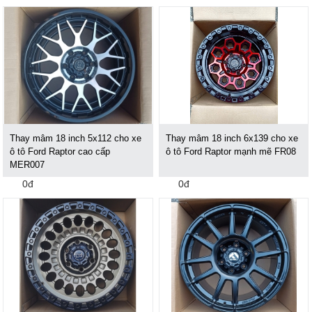
Thay mâm 18 inch 5x112 cho xe
Thay mâm 18 inch 6x139 cho xe
ô tô Ford Raptor cao cấp
ô tô Ford Raptor mạnh mẽ FR08
MER007
0đ
0đ