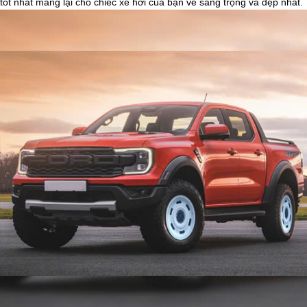
tốt nhất mang lại cho chiếc xe hơi của bạn vẻ sang trọng và đẹp nhất.