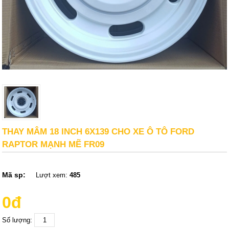
THAY MÂM 18 INCH 6X139 CHO XE Ô TÔ FORD
RAPTOR MẠNH MẼ FR09
Mã sp:
Lượt xem:
485
0đ
Số lượng: