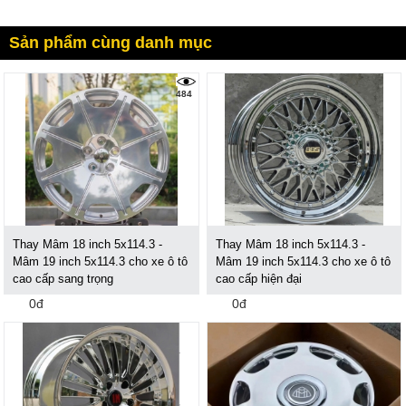
Sản phẩm cùng danh mục
484
Thay Mâm 18 inch 5x114.3 -
Thay Mâm 18 inch 5x114.3 -
Mâm 19 inch 5x114.3 cho xe ô tô
Mâm 19 inch 5x114.3 cho xe ô tô
cao cấp sang trọng
cao cấp hiện đại
0đ
0đ