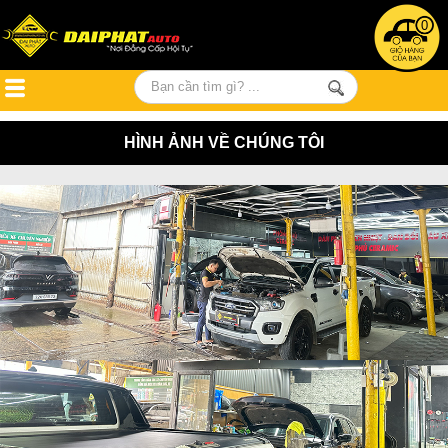
0
HÌNH ẢNH VỀ CHÚNG TÔI