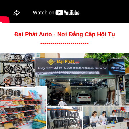
Đại Phát Auto - Nơi Đẳng Cấp Hội Tụ
------------------------