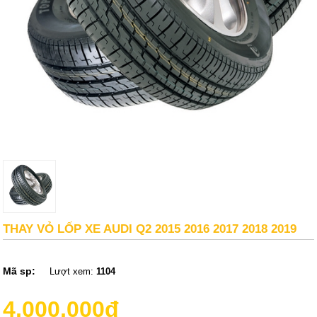
THAY VỎ LỐP XE AUDI Q2 2015 2016 2017 2018 2019
Mã sp:
Lượt xem:
1104
4,000,000đ