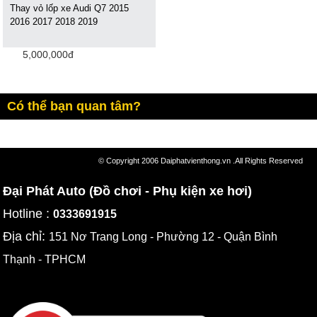
Thay vỏ lốp xe Audi Q7 2015
2016 2017 2018 2019
5,000,000đ
Có thể bạn quan tâm?
© Copyright 2006 Daiphatvienthong.vn .All Rights Reserved
Đại Phát Auto (Đồ chơi - Phụ kiện xe hơi)
Hotline :
0333691915
Địa chỉ:
151 Nơ Trang Long - Phường 12 - Quận Bình
Thạnh - TPHCM