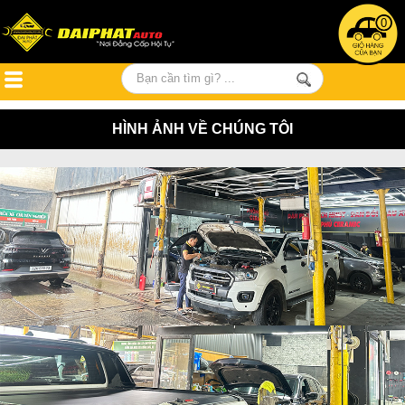
0
HÌNH ẢNH VỀ CHÚNG TÔI