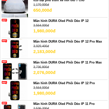
010 bạt phủ trùm xe hơi ôtô 7 chỗ
1,170,000đ
650,000đ
Màn hình DURA Oled Phôi Dẻo IP 12
3,564,000đ
1,980,000đ
Màn hình DURA Oled Phôi Dẻo IP 12 Pro Max
3,929,400đ
2,183,000đ
Màn hình DURA Oled Phôi Dẻo IP 11 Pro Max
3,736,800đ
2,076,000đ
Màn hình DURA Oled Phôi Dẻo IP 12 Pro
3,564,000đ
1,980,000đ
Màn hình DURA Oled Phôi Dẻo IP 11 Pro
2,536,200đ