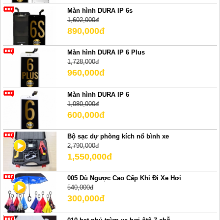
Màn hình DURA IP 6s
1,602,000đ
890,000đ
Màn hình DURA IP 6 Plus
1,728,000đ
960,000đ
Màn hình DURA IP 6
1,080,000đ
600,000đ
Bộ sạc dự phòng kích nổ bình xe
2,790,000đ
1,550,000đ
005 Dù Ngược Cao Cấp Khi Đi Xe Hơi
540,000đ
300,000đ