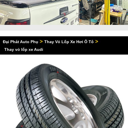
>
>
Đại Phát Auto Phụ
Thay Vỏ Lốp Xe Hơi Ô Tô
Thay vỏ lốp xe Audi