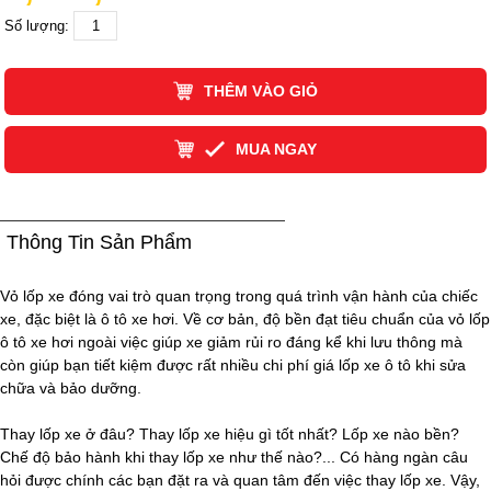
Số lượng:
THÊM VÀO GIỎ
MUA NGAY
Thông Tin Sản Phẩm
Vỏ lốp xe đóng vai trò quan trọng trong quá trình vận hành của chiếc
xe, đặc biệt là ô tô xe hơi. Về cơ bản, độ bền đạt tiêu chuẩn của vỏ lốp
ô tô xe hơi ngoài việc giúp xe giảm rủi ro đáng kể khi lưu thông mà
còn giúp bạn tiết kiệm được rất nhiều chi phí giá lốp xe ô tô khi sửa
chữa và bảo dưỡng.
Thay lốp xe ở đâu? Thay lốp xe hiệu gì tốt nhất? Lốp xe nào bền?
Chế độ bảo hành khi thay lốp xe như thế nào?... Có hàng ngàn câu
hỏi được chính các bạn đặt ra và quan tâm đến việc thay lốp xe. Vậy,