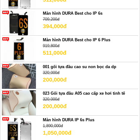
Màn hình DURA Best cho IP 6s
709,200đ
394,000đ
Màn hình DURA Best cho IP 6 Plus
919,800đ
511,000đ
001 gối tựa đầu cao su non bọc da dp
320,000đ
200,000đ
023 Gối tựa đầu A05 cao cấp xe hơi tinh tế
320,000đ
200,000đ
Màn hình DURA IP 6s Plus
1,890,000đ
1,050,000đ