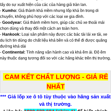
lấy do sự xuất hiện của các của hàng giả tràn lan.
-
Kumho:
Giá thành khá mềm nhưng lốp khá ồn trong di
chuyển, không phù hợp với các loại xe gia đình.
-
Goodyear:
Giá thành mềm hơn, giúp các chủ xe thoải mái
chọn dùng và thay đổi một cách an toàn hơn.
-
Hankook:
Loại sản phẩm này được các bác tài lái xe tải, xe
du lịch tin dùng do chất liệu khá bền và có thể đi được quãng
đường khá dài
-
Continental:
Tính năng vận hành cao và khá êm ái. Độ êm
này thuộc dạng tương đối so với các hãng khác trên thị trường.
CAM KẾT CHẤT LƯỢNG - GIÁ RẺ
NHẤT
*** Giá lốp xe ô tô tùy thuộc vào hãng sản xuất
và thị trường.