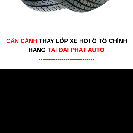
CẬN CẢNH
THAY LỐP XE HƠI Ô TÔ CHÍNH
HÃNG
TẠI ĐẠI PHÁT AUTO
---------------------------