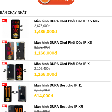
BÁN CHẠY NHẤT
Màn hình DURA Oled Phôi Dẻo IP XS Max
2,673,000đ
1,485,000đ
Màn hình DURA Oled Phôi Dẻo IP XS
2,102,400đ
1,168,000đ
Màn hình DURA Oled Phôi Dẻo IP X
2,102,400đ
1,168,000đ
Màn hình DURA Best cho IP 11
1,105,200đ
614,000đ
Màn hình DURA Best cho IP XR
1,036,800đ