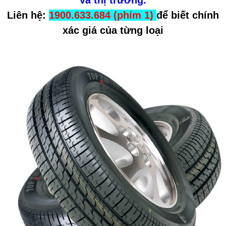
Liên hệ:
1900.633.684 (phím 1)
để biết chính
xác giá của từng loại