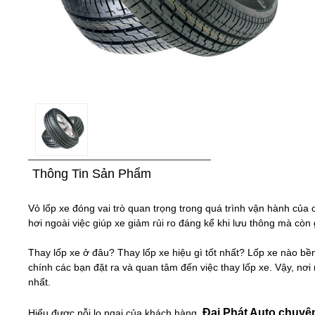
Thông Tin Sản Phẩm
Vỏ lốp xe đóng vai trò quan trọng trong quá trình vận hành của ch
hơi ngoài việc giúp xe giảm rủi ro đáng kể khi lưu thông mà còn 
Thay lốp xe ở đâu? Thay lốp xe hiệu gì tốt nhất? Lốp xe nào b
chính các bạn đặt ra và quan tâm đến việc thay lốp xe. Vậy, nơi
nhất.
Đại Phát Auto chuyên
Hiểu được nỗi lo ngại của khách hàng,