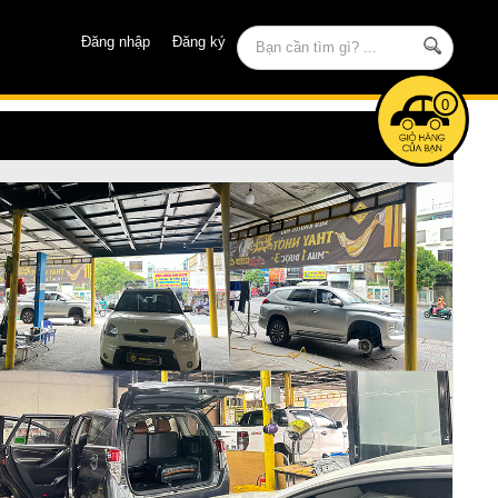
Đăng nhập
Đăng ký
0