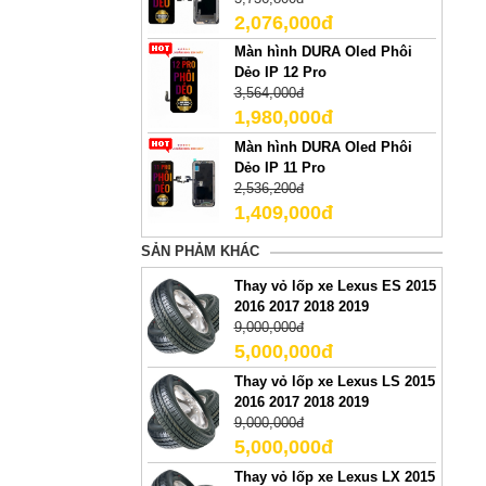
2,076,000đ
Màn hình DURA Oled Phôi
Dẻo IP 12 Pro
3,564,000đ
1,980,000đ
Màn hình DURA Oled Phôi
Dẻo IP 11 Pro
2,536,200đ
1,409,000đ
SẢN PHẢM KHÁC
Thay vỏ lốp xe Lexus ES 2015
2016 2017 2018 2019
9,000,000đ
5,000,000đ
Thay vỏ lốp xe Lexus LS 2015
2016 2017 2018 2019
9,000,000đ
5,000,000đ
Thay vỏ lốp xe Lexus LX 2015