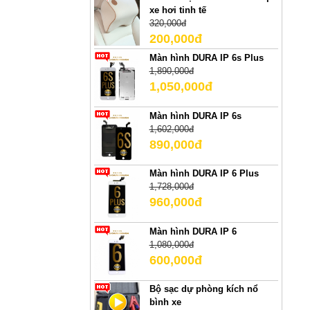
xe hơi tinh tế
320,000đ
200,000đ
Màn hình DURA IP 6s Plus
1,890,000đ
1,050,000đ
Màn hình DURA IP 6s
1,602,000đ
890,000đ
Màn hình DURA IP 6 Plus
1,728,000đ
960,000đ
Màn hình DURA IP 6
1,080,000đ
600,000đ
Bộ sạc dự phòng kích nổ
bình xe