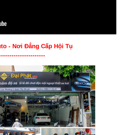
uto - Nơi Đẳng Cấp Hội Tụ
----------------------