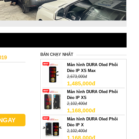
BÁN CHẠY NHẤT
019
Màn hình DURA Oled Phôi
Dẻo IP XS Max
2,673,000đ
1,485,000đ
Màn hình DURA Oled Phôi
Dẻo IP XS
2,102,400đ
1,168,000đ
Màn hình DURA Oled Phôi
NGAY
Dẻo IP X
2,102,400đ
1,168,000đ