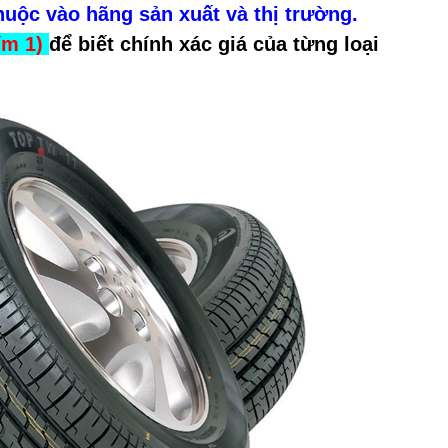
 thuộc vào hãng sản xuất và thị trường.
ím 1)
để biết chính xác giá của từng loại