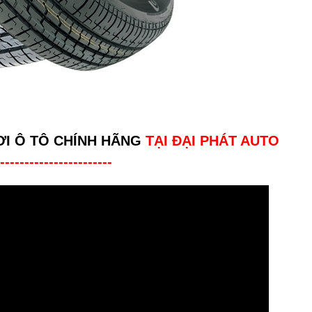
ƠI Ô TÔ CHÍNH HÃNG
TẠI ĐẠI PHÁT AUTO
-----------------------