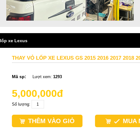
 lốp xe Lexus
THAY VỎ LỐP XE LEXUS GS 2015 2016 2017 2018 2
Mã sp:
Lượt xem:
1293
5,000,000đ
Số lượng:
THÊM VÀO GIỎ
MUA 