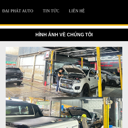
ĐẠI PHÁT AUTO
TIN TỨC
LIÊN HỆ
HÌNH ẢNH VỀ CHÚNG TÔI