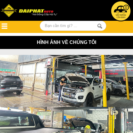
0
HÌNH ẢNH VỀ CHÚNG TÔI