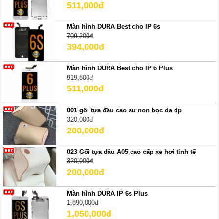
511,000đ
Màn hình DURA Best cho IP 6s
709,200đ
394,000đ
Màn hình DURA Best cho IP 6 Plus
919,800đ
511,000đ
001 gối tựa đầu cao su non bọc da dp
320,000đ
200,000đ
023 Gối tựa đầu A05 cao cấp xe hơi tinh tế
320,000đ
200,000đ
Màn hình DURA IP 6s Plus
1,890,000đ
1,050,000đ