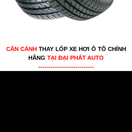
CẬN CẢNH
THAY LỐP XE HƠI Ô TÔ CHÍNH
HÃNG
TẠI ĐẠI PHÁT AUTO
---------------------------