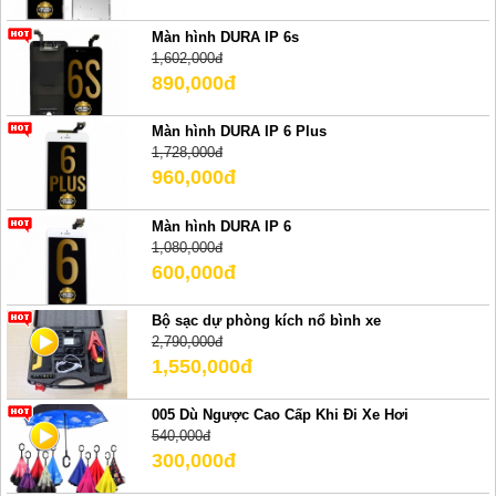
Màn hình DURA IP 6s
1,602,000đ
890,000đ
Màn hình DURA IP 6 Plus
1,728,000đ
960,000đ
Màn hình DURA IP 6
1,080,000đ
600,000đ
Bộ sạc dự phòng kích nổ bình xe
2,790,000đ
1,550,000đ
005 Dù Ngược Cao Cấp Khi Đi Xe Hơi
540,000đ
300,000đ