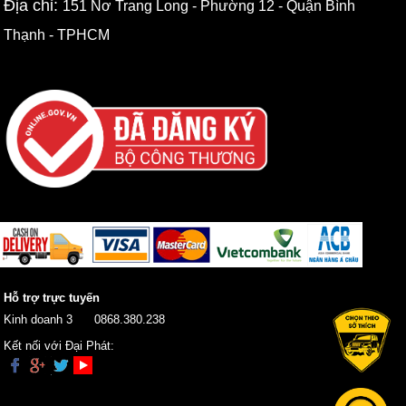
Địa chỉ:
151 Nơ Trang Long - Phường 12 - Quận Bình
Thạnh - TPHCM
Hỗ trợ trực tuyến
Kinh doanh 3
0868.380.238
Kết nối với Đại Phát: