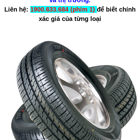
Liên hệ:
1900.633.684 (phím 1)
để biết chính
xác giá của từng loại