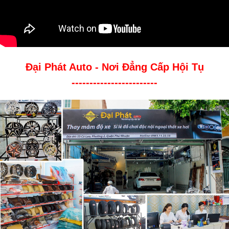
Đại Phát Auto - Nơi Đẳng Cấp Hội Tụ
------------------------