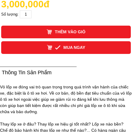
3,000,000đ
Số lượng:
THÊM VÀO GIỎ
MUA NGAY
Thông Tin Sản Phẩm
Vỏ lốp xe đóng vai trò quan trọng trong quá trình vận hành của chiếc
xe, đặc biệt là ô tô xe hơi. Về cơ bản, độ bền đạt tiêu chuẩn của vỏ lốp
ô tô xe hơi ngoài việc giúp xe giảm rủi ro đáng kể khi lưu thông mà
còn giúp bạn tiết kiệm được rất nhiều chi phí giá lốp xe ô tô khi sửa
chữa và bảo dưỡng.
Thay lốp xe ở đâu? Thay lốp xe hiệu gì tốt nhất? Lốp xe nào bền?
Chế độ bảo hành khi thay lốp xe như thế nào?... Có hàng ngàn câu