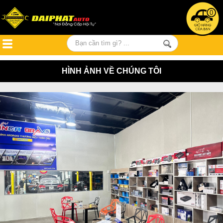
0
HÌNH ẢNH VỀ CHÚNG TÔI