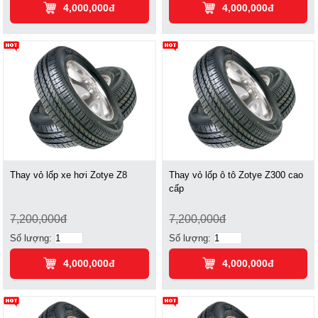
4,000,000đ
4,000,000đ
Thay vỏ lốp xe hơi Zotye Z8
Thay vỏ lốp ô tô Zotye Z300 cao
cấp
7,200,000đ
7,200,000đ
Số lượng:
Số lượng:
4,000,000đ
4,000,000đ