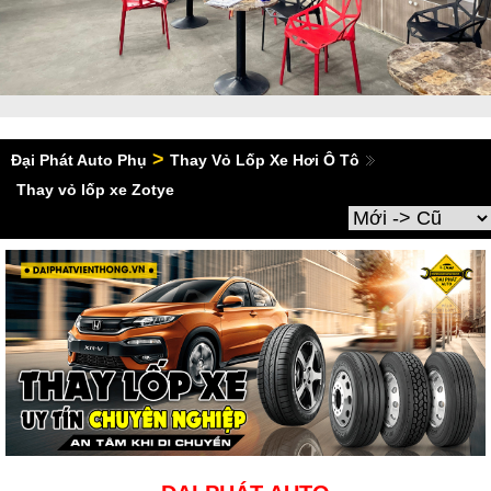
>
Đại Phát Auto Phụ
Thay Vỏ Lốp Xe Hơi Ô Tô
Thay vỏ lốp xe Zotye