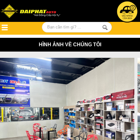
0
HÌNH ẢNH VỀ CHÚNG TÔI