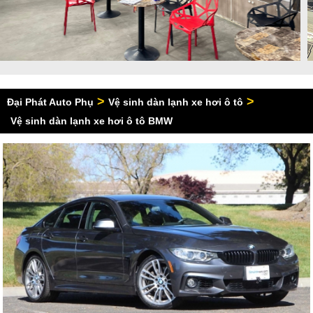
>
>
Đại Phát Auto Phụ
Vệ sinh dàn lạnh xe hơi ô tô
Vệ sinh dàn lạnh xe hơi ô tô BMW