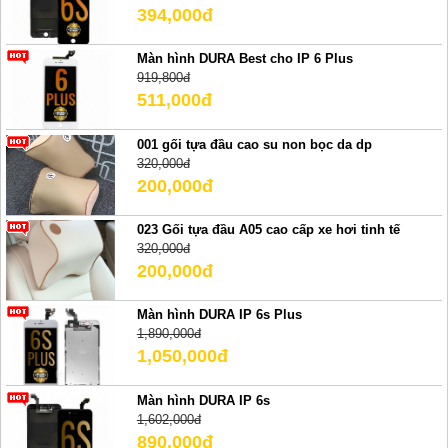
394,000đ
Màn hình DURA Best cho IP 6 Plus
919,800đ
511,000đ
001 gối tựa đầu cao su non bọc da dp
320,000đ
200,000đ
023 Gối tựa đầu A05 cao cấp xe hơi tinh tế
320,000đ
200,000đ
Màn hình DURA IP 6s Plus
1,890,000đ
1,050,000đ
Màn hình DURA IP 6s
1,602,000đ
890,000đ