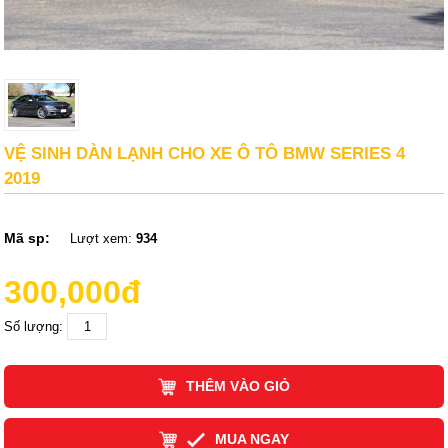
VỆ SINH DÀN LẠNH CHO XE Ô TÔ BMW SERIES 4
2019
Mã sp:
Lượt xem:
934
300,000đ
Số lượng:
THÊM VÀO GIỎ
MUA NGAY