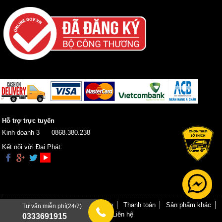
Hỗ trợ trực tuyến
Kinh doanh 3
0868.380.238
Kết nối với Đại Phát:
Trang chủ
Giới thiệu
Hướng dẫn
Thanh toán
Sản phẩm khác
Tư vấn miễn phí(24/7)
Tin tức
Liên hệ
0333691915