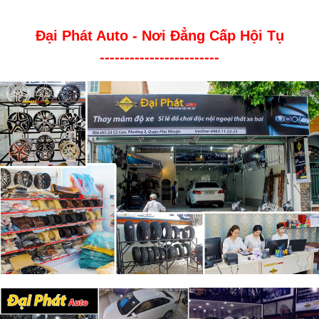
Đại Phát Auto - Nơi Đẳng Cấp Hội Tụ
------------------------