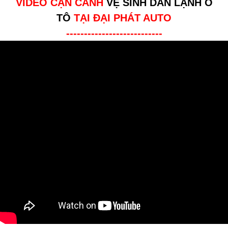
VIDEO CẬN CẢNH
VỆ SINH DÀN LẠNH Ô
TÔ
TẠI ĐẠI PHÁT AUTO
---------------------------