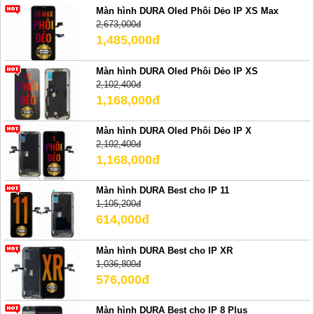
Màn hình DURA Oled Phôi Dẻo IP XS Max
2,673,000đ
1,485,000đ
Màn hình DURA Oled Phôi Dẻo IP XS
2,102,400đ
1,168,000đ
Màn hình DURA Oled Phôi Dẻo IP X
2,102,400đ
1,168,000đ
Màn hình DURA Best cho IP 11
1,105,200đ
614,000đ
Màn hình DURA Best cho IP XR
1,036,800đ
576,000đ
Màn hình DURA Best cho IP 8 Plus