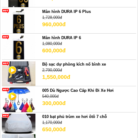
Màn hình DURA IP 6 Plus
1,728,000đ
960,000đ
Màn hình DURA IP 6
1,080,000đ
600,000đ
Bộ sạc dự phòng kích nổ bình xe
2,790,000đ
1,550,000đ
005 Dù Ngược Cao Cấp Khi Đi Xe Hơi
540,000đ
300,000đ
010 bạt phủ trùm xe hơi ôtô 7 chỗ
1,170,000đ
650,000đ