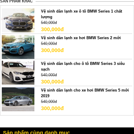
SẢN PHẢM KHÁC
Vệ sinh dàn lạnh xe ô tô BMW Series 1 chất
lượng
540,000đ
300,000đ
Vệ sinh dàn lạnh xe hơi BMW Series 2 mới
540,000đ
300,000đ
Vệ sinh dàn lạnh cho ô tô BMW Series 3 siêu
sạch
540,000đ
300,000đ
Vệ sinh dàn lạnh cho xe hơi BMW Series 5 mới
2019
540,000đ
300,000đ
Sản phẩm cùng danh mục