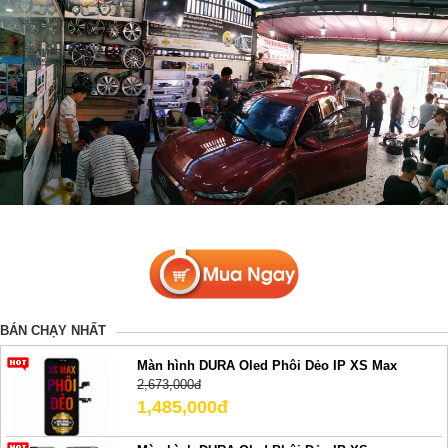
BÁN CHẠY NHẤT
Màn hình DURA Oled Phôi Dẻo IP XS Max
2,673,000đ
1,485,000đ