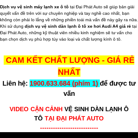
Dịch vụ vệ sinh máy lạnh xe ô tô
tại Đại Phát Auto sẽ giúp bản giải
quyết vấn đề trên với sự chuyên nghiệp và tay nghề cao nhất, bạn
không còn phải lo lắng về những phiền toái mà vấn đề này gây ra nữa.
Khi sử dụng
dịch vụ vệ sinh dàn lạnh ô tô xe hơi Audi A4 giá rẻ
tại
Đại Phát Auto, những kỹ thuật viên nhiều kinh nghiệm sẽ tư vấn cho
bạn chọn dịch vụ phù hợp tùy vào loại và chất lượng kính ô tô.
CAM KẾT CHẤT LƯỢNG - GIÁ RẺ
NHẤT
Liên hệ:
1900.633.684 (phím 1)
để được tư
vấn
VIDEO CẬN CẢNH
VỆ SINH DÀN LẠNH Ô
TÔ
TẠI ĐẠI PHÁT AUTO
---------------------------