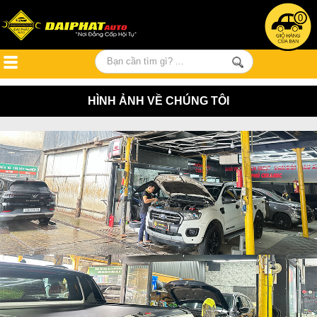
0
HÌNH ẢNH VỀ CHÚNG TÔI