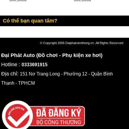
Có thể bạn quan tâm?
© Copyright 2006 Daiphatvienthong.vn .All Rights Reserved
Đại Phát Auto (Đồ chơi - Phụ kiện xe hơi)
Hotline :
0333691915
Địa chỉ:
151 Nơ Trang Long - Phường 12 - Quận Bình
Thạnh - TPHCM