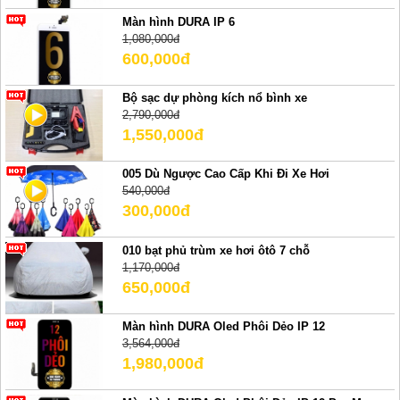
Màn hình DURA IP 6
1,080,000đ
600,000đ
Bộ sạc dự phòng kích nổ bình xe
2,790,000đ
1,550,000đ
005 Dù Ngược Cao Cấp Khi Đi Xe Hơi
540,000đ
300,000đ
010 bạt phủ trùm xe hơi ôtô 7 chỗ
1,170,000đ
650,000đ
Màn hình DURA Oled Phôi Dẻo IP 12
3,564,000đ
1,980,000đ