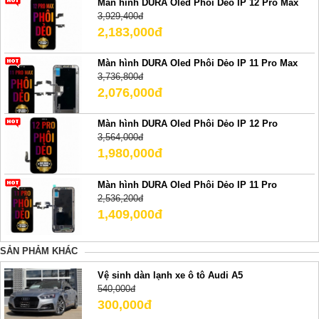
Màn hình DURA Oled Phôi Dẻo IP 12 Pro Max
3,929,400đ
2,183,000đ
Màn hình DURA Oled Phôi Dẻo IP 11 Pro Max
3,736,800đ
2,076,000đ
Màn hình DURA Oled Phôi Dẻo IP 12 Pro
3,564,000đ
1,980,000đ
Màn hình DURA Oled Phôi Dẻo IP 11 Pro
2,536,200đ
1,409,000đ
SẢN PHẢM KHÁC
Vệ sinh dàn lạnh xe ô tô Audi A5
540,000đ
300,000đ