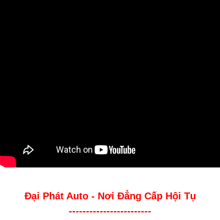
Đại Phát Auto - Nơi Đẳng Cấp Hội Tụ
------------------------