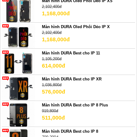
Màn hình DURA Oled Phôi Dẻo IP XS
2,102,400đ
1,168,000đ
Màn hình DURA Oled Phôi Dẻo IP X
2,102,400đ
1,168,000đ
Màn hình DURA Best cho IP 11
1,105,200đ
614,000đ
Màn hình DURA Best cho IP XR
1,036,800đ
576,000đ
Màn hình DURA Best cho IP 8 Plus
919,800đ
511,000đ
Màn hình DURA Best cho IP 8