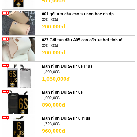
511,000đ
001 gối tựa đầu cao su non bọc da dp
320,000đ
200,000đ
023 Gối tựa đầu A05 cao cấp xe hơi tinh tế
320,000đ
200,000đ
Màn hình DURA IP 6s Plus
1,890,000đ
1,050,000đ
Màn hình DURA IP 6s
1,602,000đ
890,000đ
Màn hình DURA IP 6 Plus
1,728,000đ
960,000đ