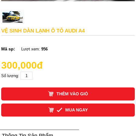
VỆ SINH DÀN LẠNH Ô TÔ AUDI A4
Mã sp:
Lượt xem:
956
300,000đ
Số lượng:
THÊM VÀO GIỎ
MUA NGAY
Thông Tin Sản Phẩm