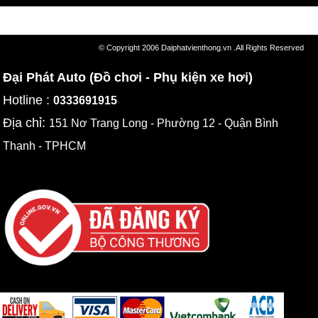
© Copyright 2006 Daiphatvienthong.vn .All Rights Reserved
Đại Phát Auto (Đồ chơi - Phụ kiện xe hơi)
Hotline :
0333691915
Địa chỉ:
151 Nơ Trang Long - Phường 12 - Quận Bình
Thạnh - TPHCM