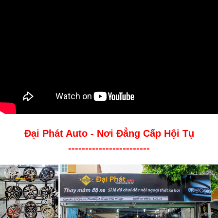
Đại Phát Auto - Nơi Đẳng Cấp Hội Tụ
------------------------