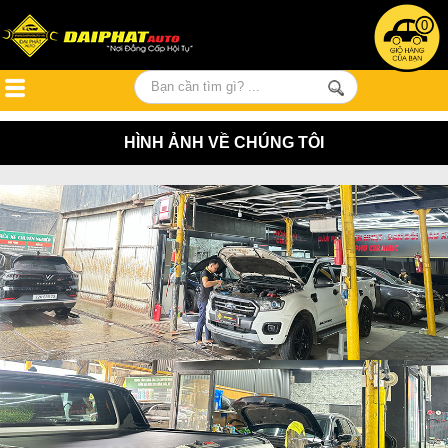
0
HÌNH ẢNH VỀ CHÚNG TÔI