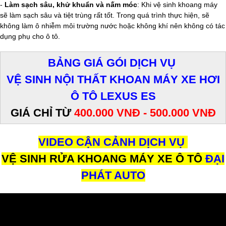
-
Làm sạch sâu, khử khuẩn và nấm móc
: Khi vệ sinh khoang máy
sẽ làm sạch sâu và tiệt trùng rất tốt. Trong quá trình thực hiện, sẽ
không làm ô nhiễm môi trường nước hoặc không khí nên không có tác
dụng phụ cho ô tô.
BẢNG GIÁ GÓI DỊCH VỤ
​VỆ SINH NỘI THẤT KHOAN MÁY XE HƠI
Ô TÔ LEXUS ES
GIÁ CHỈ TỪ
400.000 VNĐ - 500.000 VNĐ
VIDEO CẬN CẢNH DỊCH VỤ
VỆ SINH RỬA KHOANG MÁY XE Ô TÔ
ĐẠI
PHÁT AUTO