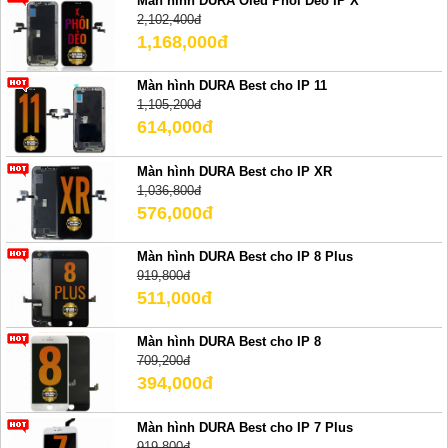
Màn hình DURA Oled Phôi Dẻo IP X
2,102,400đ
1,168,000đ
Màn hình DURA Best cho IP 11
1,105,200đ
614,000đ
Màn hình DURA Best cho IP XR
1,036,800đ
576,000đ
Màn hình DURA Best cho IP 8 Plus
919,800đ
511,000đ
Màn hình DURA Best cho IP 8
709,200đ
394,000đ
Màn hình DURA Best cho IP 7 Plus
919,800đ