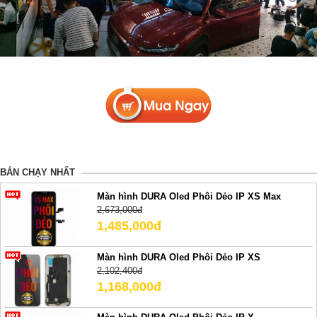
BÁN CHẠY NHẤT
Màn hình DURA Oled Phôi Dẻo IP XS Max
2,673,000đ
1,485,000đ
Màn hình DURA Oled Phôi Dẻo IP XS
2,102,400đ
1,168,000đ