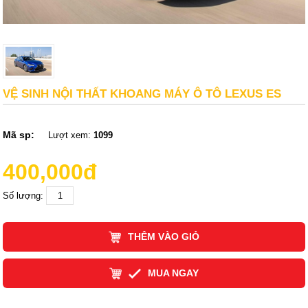
VỆ SINH NỘI THẤT KHOANG MÁY Ô TÔ LEXUS ES
Mã sp:
Lượt xem:
1099
400,000đ
Số lượng:
THÊM VÀO GIỎ
MUA NGAY