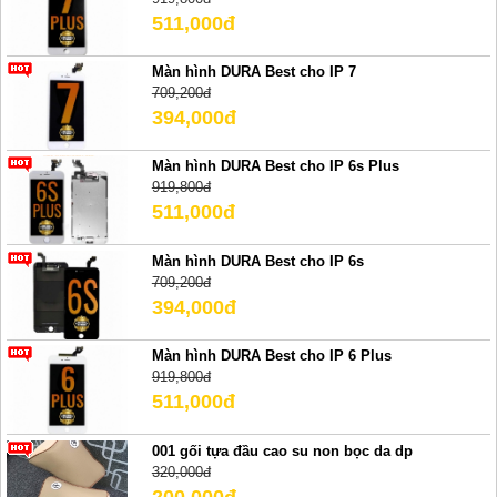
511,000đ
Màn hình DURA Best cho IP 7
709,200đ
394,000đ
Màn hình DURA Best cho IP 6s Plus
919,800đ
511,000đ
Màn hình DURA Best cho IP 6s
709,200đ
394,000đ
Màn hình DURA Best cho IP 6 Plus
919,800đ
511,000đ
001 gối tựa đầu cao su non bọc da dp
320,000đ
200,000đ