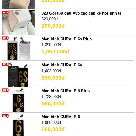
023 Gối tựa đầu A05 cao cấp xe hơi tinh tế
320,000đ
200,000đ
Màn hình DURA IP 6s Plus
1,890,000đ
1,050,000đ
Màn hình DURA IP 6s
1,602,000đ
890,000đ
Màn hình DURA IP 6 Plus
1,728,000đ
960,000đ
Màn hình DURA IP 6
1,080,000đ
600,000đ