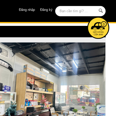
Đăng nhập
Đăng ký
0