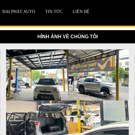
ĐẠI PHÁT AUTO
TIN TỨC
LIÊN HỆ
HÌNH ẢNH VỀ CHÚNG TÔI