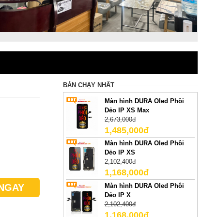
BÁN CHẠY NHẤT
Màn hình DURA Oled Phôi
Dẻo IP XS Max
2,673,000đ
1,485,000đ
Màn hình DURA Oled Phôi
Dẻo IP XS
2,102,400đ
1,168,000đ
Màn hình DURA Oled Phôi
NGAY
Dẻo IP X
2,102,400đ
1,168,000đ