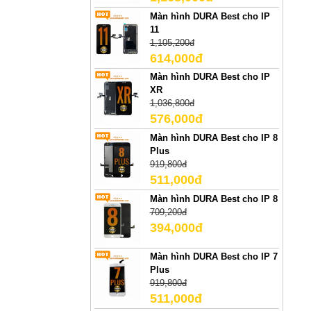
Màn hình DURA Best cho IP
11
1,105,200đ
614,000đ
Màn hình DURA Best cho IP
XR
1,036,800đ
576,000đ
Màn hình DURA Best cho IP 8
Plus
919,800đ
511,000đ
Màn hình DURA Best cho IP 8
709,200đ
394,000đ
Màn hình DURA Best cho IP 7
Plus
919,800đ
511,000đ