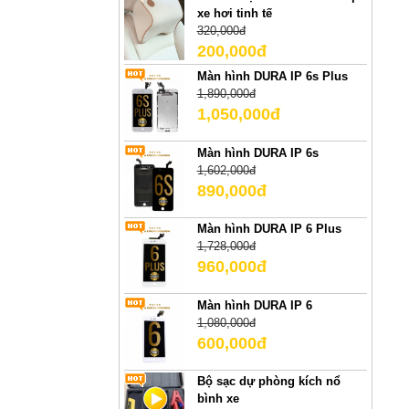
xe hơi tinh tế
320,000đ
200,000đ
Màn hình DURA IP 6s Plus
1,890,000đ
1,050,000đ
Màn hình DURA IP 6s
1,602,000đ
890,000đ
Màn hình DURA IP 6 Plus
1,728,000đ
960,000đ
Màn hình DURA IP 6
1,080,000đ
600,000đ
Bộ sạc dự phòng kích nổ
bình xe