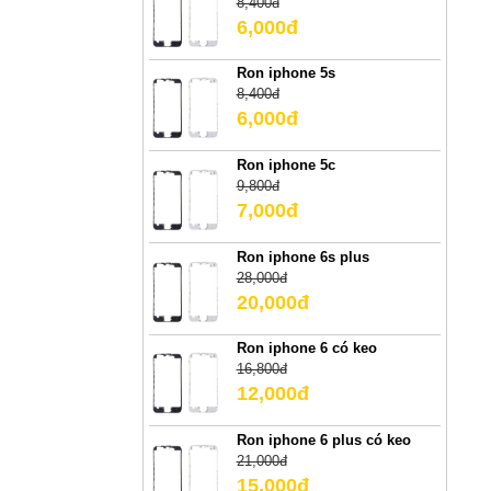
8,400đ
6,000đ
Ron iphone 5s
8,400đ
6,000đ
Ron iphone 5c
9,800đ
7,000đ
Ron iphone 6s plus
28,000đ
20,000đ
Ron iphone 6 có keo
16,800đ
12,000đ
Ron iphone 6 plus có keo
21,000đ
15,000đ