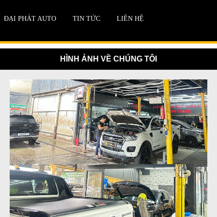
ĐẠI PHÁT AUTO
TIN TỨC
LIÊN HỆ
HÌNH ẢNH VỀ CHÚNG TÔI