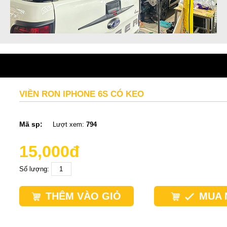
VIỀN RON IPHONE 6S CÓ KEO
Mã sp:
Lượt xem:
794
15,000đ
Số lượng:
THÊM VÀO GIỎ
MUA 