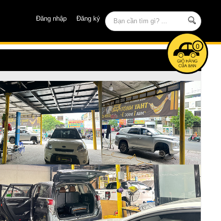
Đăng nhập
Đăng ký
0