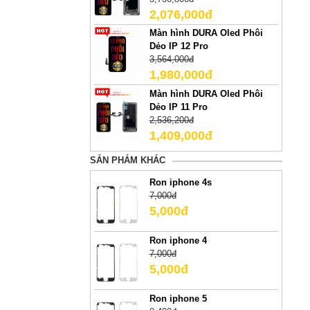
2,076,000đ
Màn hình DURA Oled Phôi
Dẻo IP 12 Pro
3,564,000đ
1,980,000đ
Màn hình DURA Oled Phôi
Dẻo IP 11 Pro
2,536,200đ
1,409,000đ
SẢN PHẢM KHÁC
Ron iphone 4s
7,000đ
5,000đ
Ron iphone 4
7,000đ
5,000đ
Ron iphone 5