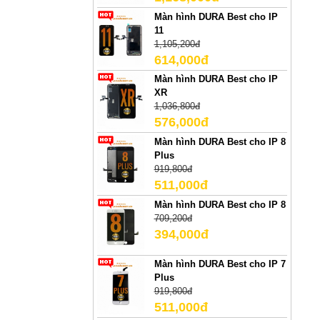
Màn hình DURA Best cho IP
11
1,105,200đ
614,000đ
Màn hình DURA Best cho IP
XR
1,036,800đ
576,000đ
Màn hình DURA Best cho IP 8
Plus
919,800đ
511,000đ
Màn hình DURA Best cho IP 8
709,200đ
394,000đ
Màn hình DURA Best cho IP 7
Plus
919,800đ
511,000đ