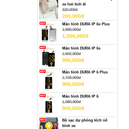
xe hơi tinh tế
320,000đ
200,000đ
Màn hình DURA IP 6s Plus
1,890,000đ
1,050,000đ
Màn hình DURA IP 6s
1,602,000đ
890,000đ
Màn hình DURA IP 6 Plus
1,728,000đ
960,000đ
Màn hình DURA IP 6
1,080,000đ
600,000đ
Bộ sạc dự phòng kích nổ
bình xe