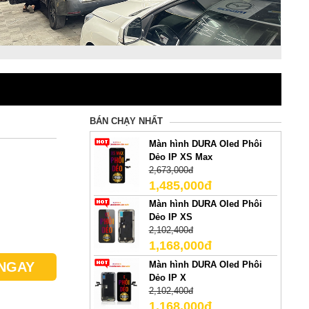
BÁN CHẠY NHẤT
Màn hình DURA Oled Phôi
Dẻo IP XS Max
2,673,000đ
1,485,000đ
Màn hình DURA Oled Phôi
Dẻo IP XS
2,102,400đ
1,168,000đ
Màn hình DURA Oled Phôi
NGAY
Dẻo IP X
2,102,400đ
1,168,000đ