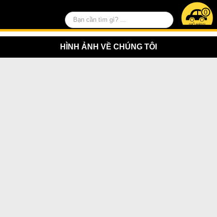
0
HÌNH ẢNH VỀ CHÚNG TÔI