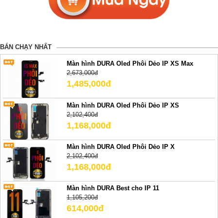
BÁN CHẠY NHẤT
Màn hình DURA Oled Phôi Dẻo IP XS Max
2,673,000đ
1,485,000đ
Màn hình DURA Oled Phôi Dẻo IP XS
2,102,400đ
1,168,000đ
Màn hình DURA Oled Phôi Dẻo IP X
2,102,400đ
1,168,000đ
Màn hình DURA Best cho IP 11
1,105,200đ
614,000đ