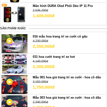
Màn hình DURA Oled Phôi Dẻo IP 11 Pro
2,536,200đ
1,409,000đ
SẢN PHẢM KHÁC
016 mẫu hoa trang trí xe cưới có gấu
4,230,000đ
2,350,000đ
031 hoa cưới trang trí xe hơi
4,140,000đ
2,300,000đ
Mẫu 001 hoa giả trang trí xe cưới - hoa cô dâu
3,150,000đ
1,750,000đ
Mẫu 003 hoa giả trang trí xe cưới - hoa cô dâu
2,340,000đ