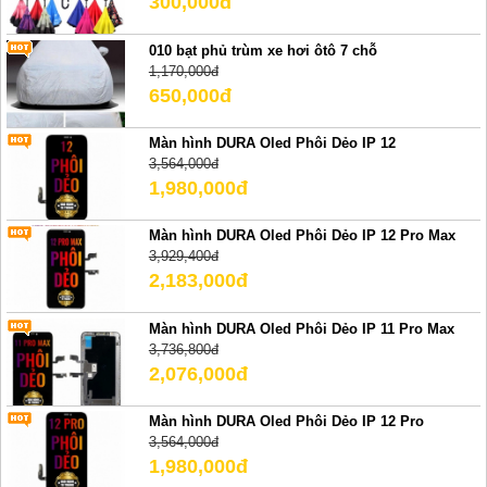
300,000đ
010 bạt phủ trùm xe hơi ôtô 7 chỗ
1,170,000đ
650,000đ
Màn hình DURA Oled Phôi Dẻo IP 12
3,564,000đ
1,980,000đ
Màn hình DURA Oled Phôi Dẻo IP 12 Pro Max
3,929,400đ
2,183,000đ
Màn hình DURA Oled Phôi Dẻo IP 11 Pro Max
3,736,800đ
2,076,000đ
Màn hình DURA Oled Phôi Dẻo IP 12 Pro
3,564,000đ
1,980,000đ