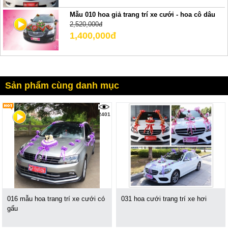
Mẫu 010 hoa giả trang trí xe cưới - hoa cô dâu
2,520,000đ
1,400,000đ
Sản phẩm cùng danh mục
2401
016 mẫu hoa trang trí xe cưới có
031 hoa cưới trang trí xe hơi
gấu