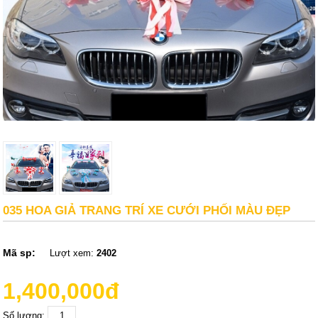
035 HOA GIẢ TRANG TRÍ XE CƯỚI PHỐI MÀU ĐẸP
Mã sp:
Lượt xem:
2402
1,400,000đ
Số lượng: