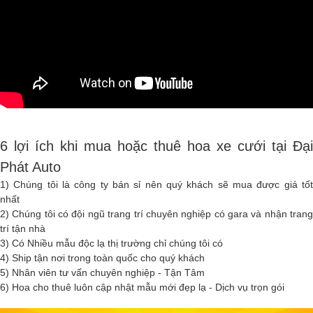
6 lợi ích khi mua hoặc thuê hoa xe cưới tại Đại
Phát Auto
1) Chúng tôi là công ty bán sỉ nên quý khách sẽ mua được giá tốt
nhất
2) Chúng tôi có đội ngũ trang trí chuyên nghiệp có gara và nhận trang
trí tận nhà
3) Có Nhiều mẫu độc lạ thị trường chỉ chúng tôi có
4) Ship tận nơi trong toàn quốc cho quý khách
5) Nhân viên tư vấn chuyên nghiệp - Tận Tâm
6) Hoa cho thuê luôn cập nhật mẫu mới đẹp lạ - Dịch vụ trọn gói