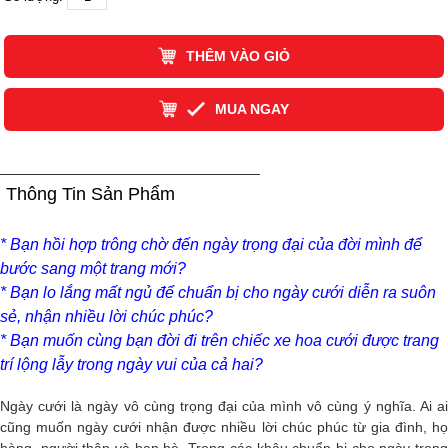
THÊM VÀO GIỎ
MUA NGAY
Thông Tin Sản Phẩm
* Bạn hồi hợp trông chờ đến ngày trọng đại của đời mình để
bước sang một trang mới?
* Bạn lo lắng mất ngủ để chuẩn bị cho ngày cưới diễn ra suôn
sẻ, nhận nhiều lời chúc phúc?
* Bạn muốn cùng bạn đời đi trên chiếc xe hoa cưới được trang
trí lộng lẫy trong ngày vui của cả hai?
Ngày cưới là ngày vô cùng trọng đại của mình vô cùng ý nghĩa. Ai ai
cũng muốn ngày cưới nhận được nhiều lời chúc phúc từ gia đình, họ
hàng, người thân và bạn bè. Trong các khâu chuẩn bị cho ngày trọng