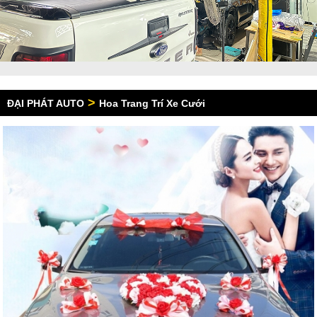
>
ĐẠI PHÁT AUTO
Hoa Trang Trí Xe Cưới