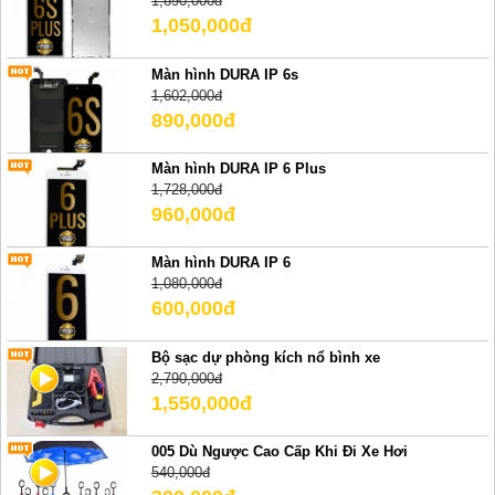
1,890,000đ
1,050,000đ
Màn hình DURA IP 6s
1,602,000đ
890,000đ
Màn hình DURA IP 6 Plus
1,728,000đ
960,000đ
Màn hình DURA IP 6
1,080,000đ
600,000đ
Bộ sạc dự phòng kích nổ bình xe
2,790,000đ
1,550,000đ
005 Dù Ngược Cao Cấp Khi Đi Xe Hơi
540,000đ