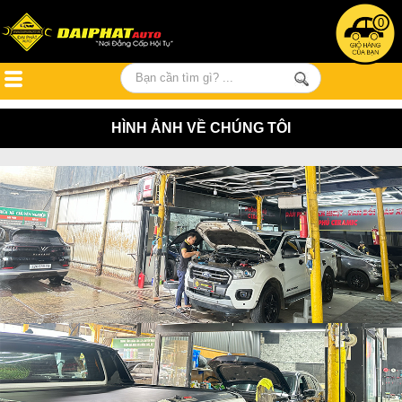
0
HÌNH ẢNH VỀ CHÚNG TÔI