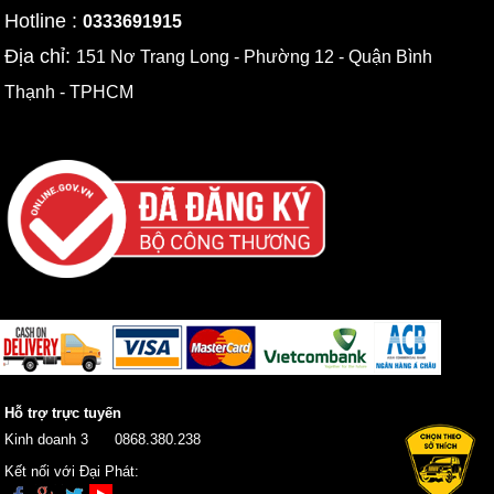
Hotline :
0333691915
Địa chỉ:
151 Nơ Trang Long - Phường 12 - Quận Bình
Thạnh - TPHCM
Hỗ trợ trực tuyến
Kinh doanh 3
0868.380.238
Kết nối với Đại Phát: