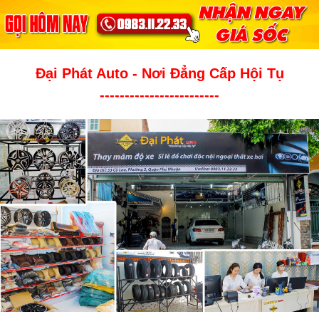
Đại Phát Auto - Nơi Đẳng Cấp Hội Tụ
------------------------