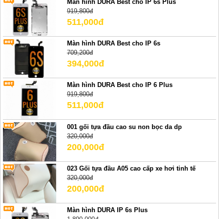
Màn hình DURA Best cho IP 6s Plus
919,800đ
511,000đ
Màn hình DURA Best cho IP 6s
709,200đ
394,000đ
Màn hình DURA Best cho IP 6 Plus
919,800đ
511,000đ
001 gối tựa đầu cao su non bọc da dp
320,000đ
200,000đ
023 Gối tựa đầu A05 cao cấp xe hơi tinh tế
320,000đ
200,000đ
Màn hình DURA IP 6s Plus