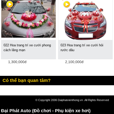
022 Hoa trang trí xe cưới phong
023 Hoa trang trí xe cưới hỏi
cách lãng mạn
rước dâu
1,300,000đ
2,100,000đ
Có thể bạn quan tâm?
© Copyright 2006 Daiphatvienthong.vn .All Rights Reserved
Đại Phát Auto (Đồ chơi - Phụ kiện xe hơi)