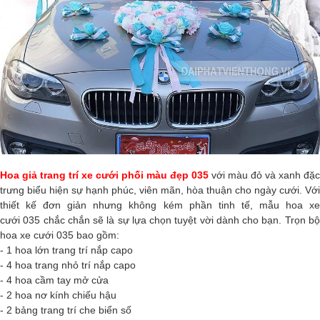
Hoa giả trang trí xe cưới phối màu đẹp 035
với màu đỏ và xanh đặc
trưng biểu hiện sự hạnh phúc, viên mãn, hòa thuận cho ngày cưới. Với
thiết kế đơn giản nhưng không kém phần tinh tế, mẫu hoa xe
cưới
035
chắc chắn sẽ là sự lựa chọn tuyệt vời dành cho bạn. Trọn b
hoa xe cưới
035
bao gồm:
- 1 hoa lớn trang trí nắp capo
- 4 hoa trang nhỏ trí nắp capo
- 4 hoa cầm tay mở cửa
- 2 hoa nơ kính chiếu hậu
- 2 bảng trang trí che biển số