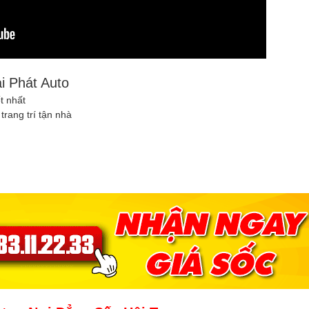
ại Phát Auto
ốt nhất
trang trí tận nhà