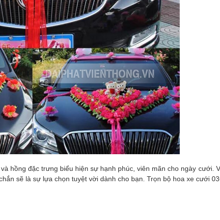
và hồng đặc trưng biểu hiện sự hạnh phúc, viên mãn cho ngày cưới. Vớ
chắn sẽ là sự lựa chọn tuyệt vời dành cho bạn. Trọn bộ hoa xe cưới
03