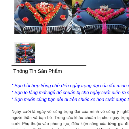
Thông Tin Sản Phẩm
* Bạn hồi hợp trông chờ đến ngày trọng đại của đời mình
* Bạn lo lắng mất ngủ để chuẩn bị cho ngày cưới diễn ra 
* Bạn muốn cùng bạn đời đi trên chiếc xe hoa cưới được tr
Ngày cưới là ngày vô cùng trọng đại của mình vô cùng ý nghĩ
người thân và bạn bè. Trong các khâu chuẩn bị cho ngày trọng
cưới. Phụ thuộc vào phong tục, điều kiện sống của từng gia đ