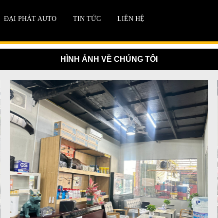
ĐẠI PHÁT AUTO
TIN TỨC
LIÊN HỆ
HÌNH ẢNH VỀ CHÚNG TÔI