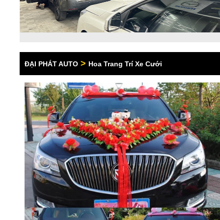
>
ĐẠI PHÁT AUTO
Hoa Trang Trí Xe Cưới