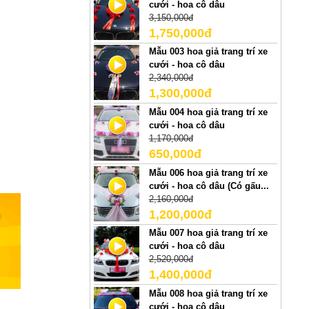
cưới - hoa cô dâu
3,150,000đ
1,750,000đ
Mẫu 003 hoa giả trang trí xe
cưới - hoa cô dâu
2,340,000đ
1,300,000đ
Mẫu 004 hoa giả trang trí xe
cưới - hoa cô dâu
1,170,000đ
650,000đ
Mẫu 006 hoa giả trang trí xe
cưới - hoa cô dâu (Có gấu...
2,160,000đ
1,200,000đ
Mẫu 007 hoa giả trang trí xe
cưới - hoa cô dâu
2,520,000đ
1,400,000đ
Mẫu 008 hoa giả trang trí xe
cưới - hoa cô dâu