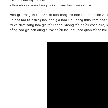
- Hoa nhỏ và voan trang trí kèm theo trước và sau xe
Hoa giả trang trí xe cưới xe hoa đang trở nên khá phổ biến và 
xe hoa tạo ra những loại hoa giả hoa lụa không thua kém hoa t
trí xe cưới bằng hoa giả rất nhanh, không tốn nhiều công sức,
bằng hoa giả còn dùng được nhiều lần, nếu bảo quản tốt có khi 