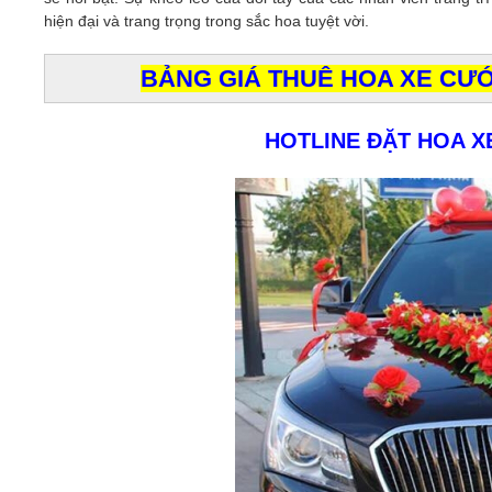
hiện đại và trang trọng trong sắc hoa tuyệt vời.
BẢNG GIÁ THUÊ HOA XE CƯỚI
HOTLINE ĐẶT HOA X