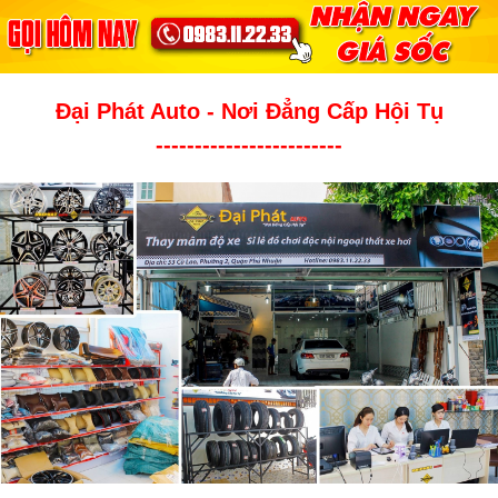
Đại Phát Auto - Nơi Đẳng Cấp Hội Tụ
------------------------