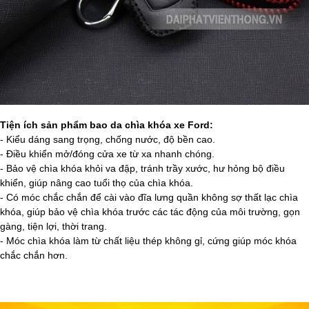
Tiện ích sản phẩm bao da chìa khóa xe Ford:
- Kiểu dáng sang trọng, chống nước, độ bền cao.
- Điều khiển mở/đóng cửa xe từ xa nhanh chóng.
- Bảo vệ chìa khóa khỏi va đập, tránh trầy xước, hư hỏng bộ điều
khiển, giúp nâng cao tuổi thọ của chìa khóa.
- Có móc chắc chắn để cài vào đĩa lưng quần không sợ thất lạc chìa
khóa, giúp bảo vệ chìa khóa trước các tác động của môi trường, gọn
gàng, tiện lợi, thời trang.
- Móc chìa khóa làm từ chất liệu thép không gỉ, cứng giúp móc khóa
chắc chắn hơn.