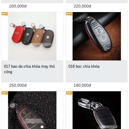
200,000đ
220,000đ
017 bao da chìa khóa may thủ
018 bọc chìa khóa
công
250,000đ
180,000đ