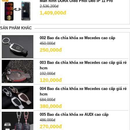
Màn hình DURA Oled Phôi Dẻo IP 11 Pro
2,536,200đ
1,409,000đ
SẢN PHẢM KHÁC
002 Bao da chìa khóa xe Mecedes cao cấp
450,000đ
250,000đ
003 Bao da chìa khóa xe Mecedes cao cấp giá rẻ
hcm
192,000đ
120,000đ
004 Bao da chìa khóa xe Mecedes cao cấp giá rẻ
hcm
684,000đ
380,000đ
005 Bao da chìa khóa xe AUDI cao cấp
486,000đ
270,000đ