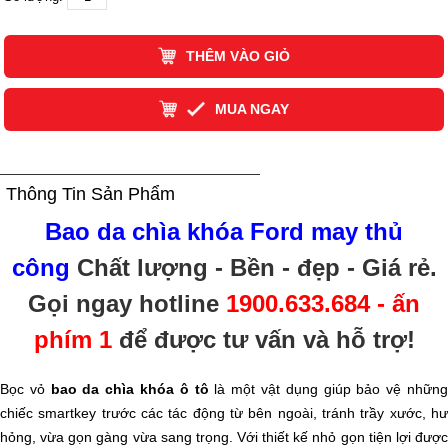
THÊM VÀO GIỎ
MUA NGAY
Thông Tin Sản Phẩm
Bao da chìa khóa Ford may thủ
công
Chất lượng - Bền - đẹp - Giá rẻ
.
Gọi ngay hotline
1900.633.684 - ấn
phím 1
để được tư vấn và hỗ trợ!
Bọc vỏ
bao da chìa khóa ô tô
là một vật dụng giúp bảo vệ nhữn
chiếc smartkey trước các tác động từ bên ngoài, tránh trầy xước, hư
hỏng, vừa gọn gàng vừa sang trọng. Với thiết kế nhỏ gọn tiện lợi được