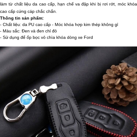
làm từ chất liệu da cao cấp, hạn chế va đập khi bị rơi rớt, móc khóa
cao cấp cứng cáp chắc chắn.
Thông tin sản phẩm:
- Chất liệu: da PU cao cấp - Móc khóa hợp kim thép không gỉ
- Màu sắc: Đen và đen chỉ đỏ
- Sử dụng để ốp bọc vỏ chìa khóa dòng xe Ford