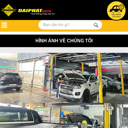
0
HÌNH ẢNH VỀ CHÚNG TÔI