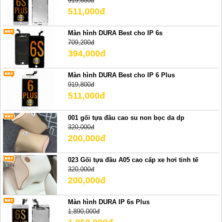
919,800đ
511,000đ
Màn hình DURA Best cho IP 6s
709,200đ
394,000đ
Màn hình DURA Best cho IP 6 Plus
919,800đ
511,000đ
001 gối tựa đầu cao su non bọc da dp
320,000đ
200,000đ
023 Gối tựa đầu A05 cao cấp xe hơi tinh tế
320,000đ
200,000đ
Màn hình DURA IP 6s Plus
1,890,000đ