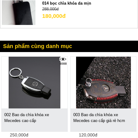
014 bọc chìa khóa da mịn
288,000đ
180,000đ
Sản phẩm cùng danh mục
4088
002 Bao da chìa khóa xe
003 Bao da chìa khóa xe
Mecedes cao cấp
Mecedes cao cấp giá rẻ hcm
250,000đ
120,000đ