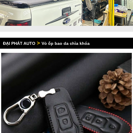
>
ĐẠI PHÁT AUTO
Vỏ ốp bao da chìa khóa