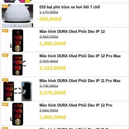
010 bạt phủ trùm xe hơi ôtô 7 chỗ
1,170,000đ
650,000đ
Màn hình DURA Oled Phôi Dẻo IP 12
3,564,000đ
1,980,000đ
Màn hình DURA Oled Phôi Dẻo IP 12 Pro Max
3,929,400đ
2,183,000đ
Màn hình DURA Oled Phôi Dẻo IP 11 Pro Max
3,736,800đ
2,076,000đ
Màn hình DURA Oled Phôi Dẻo IP 12 Pro
3,564,000đ
1,980,000đ