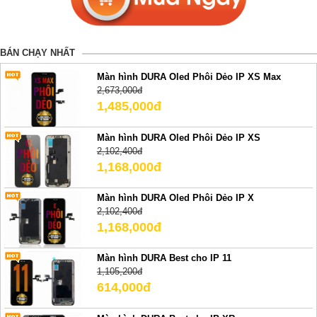
BÁN CHẠY NHẤT
Màn hình DURA Oled Phôi Dẻo IP XS Max
2,673,000đ
1,485,000đ
Màn hình DURA Oled Phôi Dẻo IP XS
2,102,400đ
1,168,000đ
Màn hình DURA Oled Phôi Dẻo IP X
2,102,400đ
1,168,000đ
Màn hình DURA Best cho IP 11
1,105,200đ
614,000đ