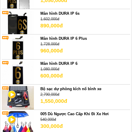
1,050,000đ
Màn hình DURA IP 6s
1,602,000đ
890,000đ
Màn hình DURA IP 6 Plus
1,728,000đ
960,000đ
Màn hình DURA IP 6
1,080,000đ
600,000đ
Bộ sạc dự phòng kích nổ bình xe
2,790,000đ
1,550,000đ
005 Dù Ngược Cao Cấp Khi Đi Xe Hơi
540,000đ
300,000đ