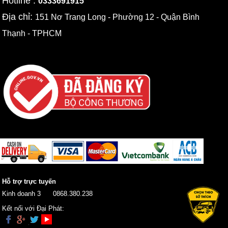
Hotline :
0333691915
Địa chỉ:
151 Nơ Trang Long - Phường 12 - Quận Bình
Thạnh - TPHCM
Hỗ trợ trực tuyến
Kinh doanh 3
0868.380.238
Kết nối với Đại Phát: