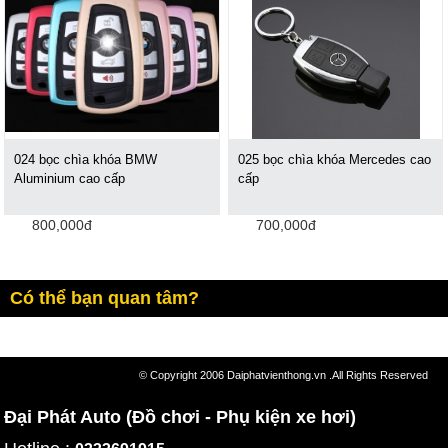
024 bọc chìa khóa BMW
025 bọc chìa khóa Mercedes cao
Aluminium cao cấp
cấp
800,000đ
700,000đ
Có thể bạn quan tâm?
© Copyright 2006 Daiphatvienthong.vn .All Rights Reserved
Đại Phát Auto (Đồ chơi - Phụ kiện xe hơi)