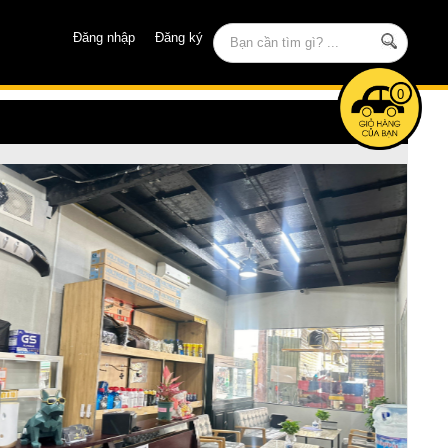
Đăng nhập
Đăng ký
0