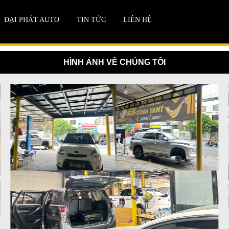
ĐẠI PHÁT AUTO
TIN TỨC
LIÊN HỆ
HÌNH ẢNH VỀ CHÚNG TÔI