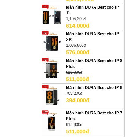
Màn hình DURA Best cho IP
11
1,105,200đ
614,000đ
Màn hình DURA Best cho IP
XR
1,036,800đ
576,000đ
Màn hình DURA Best cho IP 8
Plus
919,800đ
511,000đ
Màn hình DURA Best cho IP 8
709,200đ
394,000đ
Màn hình DURA Best cho IP 7
Plus
919,800đ
511,000đ