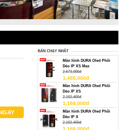
BÁN CHẠY NHẤT
Màn hình DURA Oled Phôi
Dẻo IP XS Max
2,673,000đ
1,485,000đ
Màn hình DURA Oled Phôi
Dẻo IP XS
2,102,400đ
1,168,000đ
Màn hình DURA Oled Phôi
NGAY
Dẻo IP X
2,102,400đ
1,168,000đ