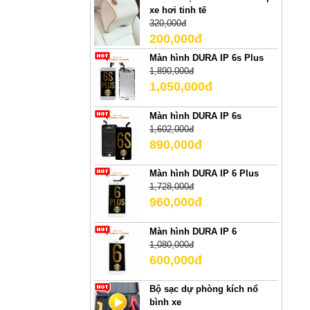
xe hơi tinh tế
320,000đ
200,000đ
Màn hình DURA IP 6s Plus
1,890,000đ
1,050,000đ
Màn hình DURA IP 6s
1,602,000đ
890,000đ
Màn hình DURA IP 6 Plus
1,728,000đ
960,000đ
Màn hình DURA IP 6
1,080,000đ
600,000đ
Bộ sạc dự phòng kích nổ
bình xe