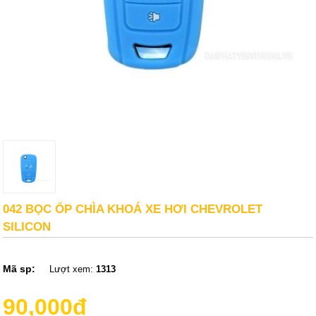
042 BỌC ỐP CHÌA KHOÁ XE HƠI CHEVROLET
SILICON
Mã sp:
Lượt xem:
1313
90,000đ