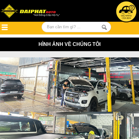
0
HÌNH ẢNH VỀ CHÚNG TÔI