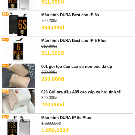
511,000đ
Màn hình DURA Best cho IP 6s
709,200đ
394,000đ
Màn hình DURA Best cho IP 6 Plus
919,800đ
511,000đ
001 gối tựa đầu cao su non bọc da dp
320,000đ
200,000đ
023 Gối tựa đầu A05 cao cấp xe hơi tinh tế
320,000đ
200,000đ
Màn hình DURA IP 6s Plus
1,890,000đ
1,050,000đ