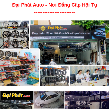
Đại Phát Auto - Nơi Đẳng Cấp Hội Tụ
------------------------