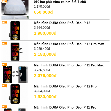
010 bạt phủ trùm xe hơi ôtô 7 chỗ
1,170,000đ
650,000đ
Màn hình DURA Oled Phôi Dẻo IP 12
3,564,000đ
1,980,000đ
Màn hình DURA Oled Phôi Dẻo IP 12 Pro Max
3,929,400đ
2,183,000đ
Màn hình DURA Oled Phôi Dẻo IP 11 Pro Max
3,736,800đ
2,076,000đ
Màn hình DURA Oled Phôi Dẻo IP 12 Pro
3,564,000đ
1,980,000đ
Màn hình DURA Oled Phôi Dẻo IP 11 Pro