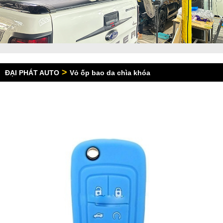
>
ĐẠI PHÁT AUTO
Vỏ ốp bao da chìa khóa