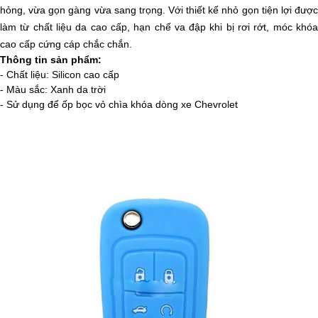
hỏng, vừa gọn gàng vừa sang trọng. Với thiết kế nhỏ gọn tiện lợi được
làm từ chất liệu da cao cấp, hạn chế va đập khi bị rơi rớt, móc khóa
cao cấp cứng cáp chắc chắn.
Thông tin sản phẩm:
- Chất liệu: Silicon cao cấp
- Màu sắc: Xanh da trời
- Sử dụng để ốp bọc vỏ chìa khóa dòng xe Chevrolet