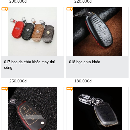
200,000đ
220,000đ
017 bao da chìa khóa may thủ
018 bọc chìa khóa
công
250,000đ
180,000đ