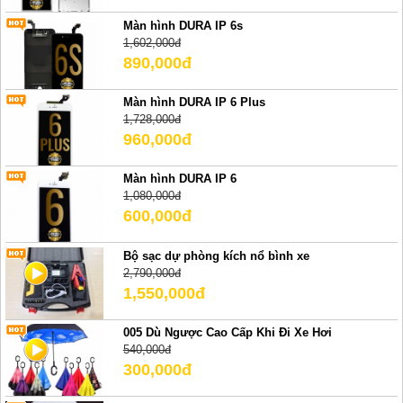
Màn hình DURA IP 6s
1,602,000đ
890,000đ
Màn hình DURA IP 6 Plus
1,728,000đ
960,000đ
Màn hình DURA IP 6
1,080,000đ
600,000đ
Bộ sạc dự phòng kích nổ bình xe
2,790,000đ
1,550,000đ
005 Dù Ngược Cao Cấp Khi Đi Xe Hơi
540,000đ
300,000đ