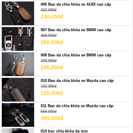
006 Bao da chìa khóa xe AUDI cao cấp
432,000đ
240,000đ
007 Bao da chìa khóa xe BMW cao cấp
468,000đ
260,000đ
008 Bao da chìa khóa xe BMW cao cấp
320,000đ
200,000đ
010 Bao da chìa khóa xe Mazda cao cấp
192,000đ
120,000đ
011 Bao da chìa khóa xe Mazda cao cấp
684,000đ
380,000đ
014 bọc chìa khóa da mịn