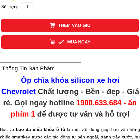
Số lượng:
THÊM VÀO GIỎ
MUA NGAY
Thông Tin Sản Phẩm
Ốp chìa khóa silicon xe hơi
Chevrolet
Chất lượng - Bền - đẹp - Giá
rẻ
. Gọi ngay hotline
1900.633.684 - ấn
phím 1
để được tư vấn và hỗ trợ!
Bọc vỏ
bao da chìa khóa ô tô
là một vật dụng giúp bảo vệ nhữn
chiếc smartkey trước các tác động từ bên ngoài, tránh trầy xước, hư