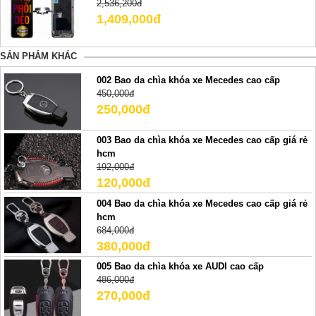
2,536,200đ
1,409,000đ
SẢN PHẢM KHÁC
002 Bao da chìa khóa xe Mecedes cao cấp
450,000đ
250,000đ
003 Bao da chìa khóa xe Mecedes cao cấp giá rẻ
hcm
192,000đ
120,000đ
004 Bao da chìa khóa xe Mecedes cao cấp giá rẻ
hcm
684,000đ
380,000đ
005 Bao da chìa khóa xe AUDI cao cấp
486,000đ
270,000đ