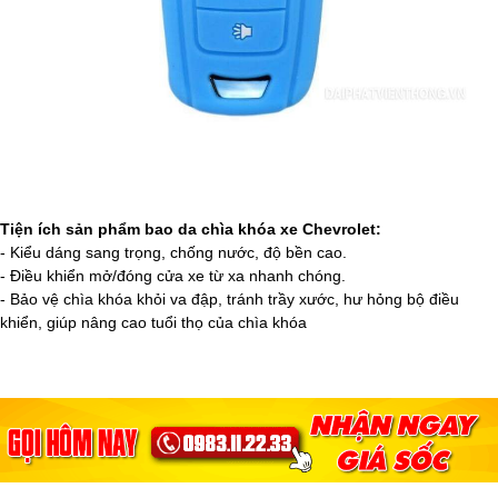
Tiện ích sản phẩm bao da chìa khóa xe Chevrolet:
- Kiểu dáng sang trọng, chống nước, độ bền cao.
- Điều khiển mở/đóng cửa xe từ xa nhanh chóng.
- Bảo vệ chìa khóa khỏi va đập, tránh trầy xước, hư hỏng bộ điều
khiển, giúp nâng cao tuổi thọ của chìa khóa