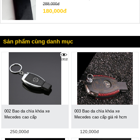
288,000đ
180,000đ
Sản phẩm cùng danh mục
1312
002 Bao da chìa khóa xe
003 Bao da chìa khóa xe
Mecedes cao cấp
Mecedes cao cấp giá rẻ hcm
250,000đ
120,000đ