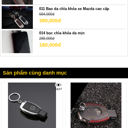
011 Bao da chìa khóa xe Mazda cao cấp
684,000đ
380,000đ
014 bọc chìa khóa da mịn
288,000đ
180,000đ
Sản phẩm cùng danh mục
1627