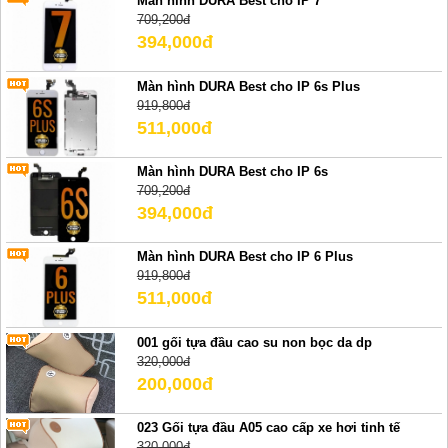
Màn hình DURA Best cho IP 7
709,200đ
394,000đ
Màn hình DURA Best cho IP 6s Plus
919,800đ
511,000đ
Màn hình DURA Best cho IP 6s
709,200đ
394,000đ
Màn hình DURA Best cho IP 6 Plus
919,800đ
511,000đ
001 gối tựa đầu cao su non bọc da dp
320,000đ
200,000đ
023 Gối tựa đầu A05 cao cấp xe hơi tinh tế
320,000đ