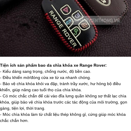
Tiện ích sản phẩm bao da chìa khóa xe Range Rover:
- Kiểu dáng sang trọng, chống nước, độ bền cao.
- Điều khiển mở/đóng cửa xe từ xa nhanh chóng.
- Bảo vệ chìa khóa khỏi va đập, tránh trầy xước, hư hỏng bộ điều
khiển, giúp nâng cao tuổi thọ của chìa khóa.
- Có móc chắc chắn để cài vào đĩa lưng quần không sợ thất lạc chìa
khóa, giúp bảo vệ chìa khóa trước các tác động của môi trường, gọn
gàng, tiện lợi, thời trang.
- Móc chìa khóa làm từ chất liệu thép không gỉ, cứng giúp móc khóa
chắc chắn hơn.