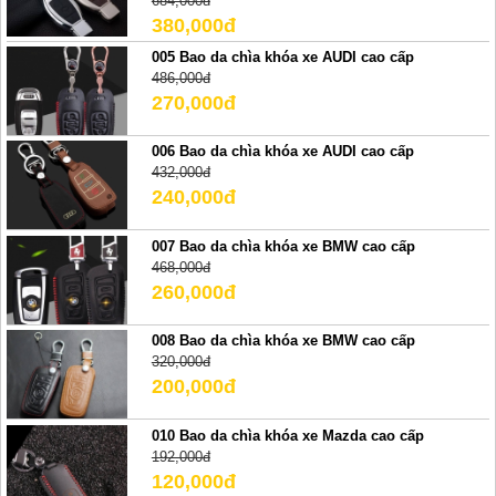
684,000đ
380,000đ
005 Bao da chìa khóa xe AUDI cao cấp
486,000đ
270,000đ
006 Bao da chìa khóa xe AUDI cao cấp
432,000đ
240,000đ
007 Bao da chìa khóa xe BMW cao cấp
468,000đ
260,000đ
008 Bao da chìa khóa xe BMW cao cấp
320,000đ
200,000đ
010 Bao da chìa khóa xe Mazda cao cấp
192,000đ
120,000đ