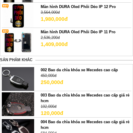
Màn hình DURA Oled Phôi Dẻo IP 12 Pro
3,564,000đ
1,980,000đ
Màn hình DURA Oled Phôi Dẻo IP 11 Pro
2,536,200đ
1,409,000đ
SẢN PHẢM KHÁC
002 Bao da chìa khóa xe Mecedes cao cấp
450,000đ
250,000đ
003 Bao da chìa khóa xe Mecedes cao cấp giá rẻ
hcm
192,000đ
120,000đ
004 Bao da chìa khóa xe Mecedes cao cấp giá rẻ
hcm