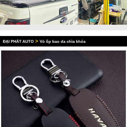
>
ĐẠI PHÁT AUTO
Vỏ ốp bao da chìa khóa