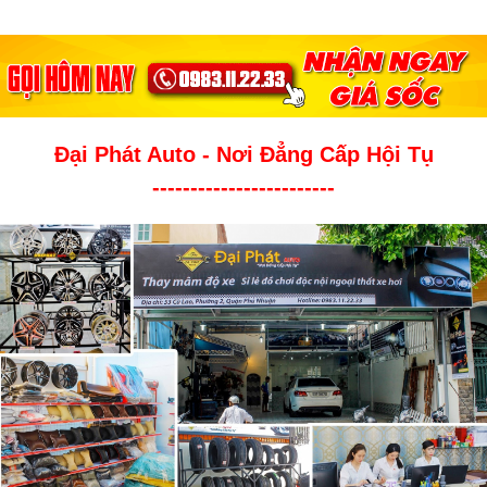
Đại Phát Auto - Nơi Đẳng Cấp Hội Tụ
------------------------