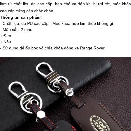
làm từ chất liệu da cao cấp, hạn chế va đập khi bị rơi rớt, móc khóa
cao cấp cứng cáp chắc chắn.
Thông tin sản phẩm:
- Chất liệu: da PU cao cấp - Móc khóa hợp kim thép không gỉ
- Màu sắc: 2 màu
+ Đen
+ Nâu
- Sử dụng để ốp bọc vỏ chìa khóa dòng xe Range Rover