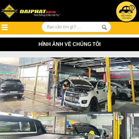
0
HÌNH ẢNH VỀ CHÚNG TÔI