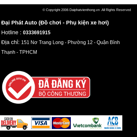
© Copyright 2006 Daiphatvienthong.vn .All Rights Reserved
Đại Phát Auto (Đồ chơi - Phụ kiện xe hơi)
Hotline :
0333691915
Địa chỉ:
151 Nơ Trang Long - Phường 12 - Quận Bình
Thạnh - TPHCM