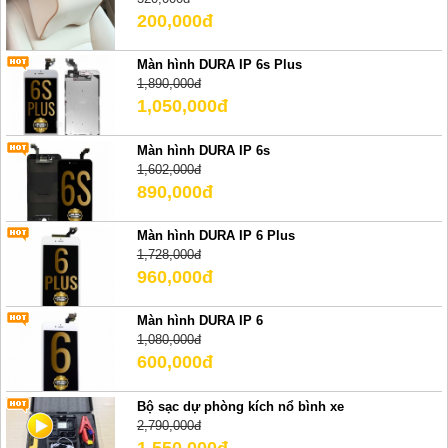
200,000đ
Màn hình DURA IP 6s Plus
1,890,000đ
1,050,000đ
Màn hình DURA IP 6s
1,602,000đ
890,000đ
Màn hình DURA IP 6 Plus
1,728,000đ
960,000đ
Màn hình DURA IP 6
1,080,000đ
600,000đ
Bộ sạc dự phòng kích nổ bình xe
2,790,000đ
1,550,000đ