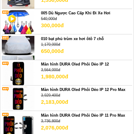
005 Dù Ngược Cao Cấp Khi Đi Xe Hơi
540,000đ
300,000đ
010 bạt phủ trùm xe hơi ôtô 7 chỗ
1,170,000đ
650,000đ
Màn hình DURA Oled Phôi Dẻo IP 12
3,564,000đ
1,980,000đ
Màn hình DURA Oled Phôi Dẻo IP 12 Pro Max
3,929,400đ
2,183,000đ
Màn hình DURA Oled Phôi Dẻo IP 11 Pro Max
3,736,800đ
2,076,000đ