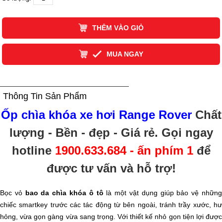
THÊM VÀO GIỎ
MUA NGAY
Thông Tin Sản Phẩm
Ốp chìa khóa xe hơi Range Rover
Chất
lượng - Bền - đẹp - Giá rẻ
. Gọi ngay
hotline
1900.633.684 - ấn phím 1
để
được tư vấn và hỗ trợ!
Bọc vỏ
bao da chìa khóa ô tô
là một vật dụng giúp bảo vệ nhữn
chiếc smartkey trước các tác động từ bên ngoài, tránh trầy xước, hư
hỏng, vừa gọn gàng vừa sang trọng. Với thiết kế nhỏ gọn tiện lợi được