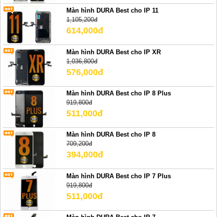
Màn hình DURA Best cho IP 11
1,105,200đ
614,000đ
Màn hình DURA Best cho IP XR
1,036,800đ
576,000đ
Màn hình DURA Best cho IP 8 Plus
919,800đ
511,000đ
Màn hình DURA Best cho IP 8
709,200đ
394,000đ
Màn hình DURA Best cho IP 7 Plus
919,800đ
511,000đ