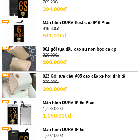
709,200đ
394,000đ
Màn hình DURA Best cho IP 6 Plus
919,800đ
511,000đ
001 gối tựa đầu cao su non bọc da dp
320,000đ
200,000đ
023 Gối tựa đầu A05 cao cấp xe hơi tinh tế
320,000đ
200,000đ
Màn hình DURA IP 6s Plus
1,890,000đ
1,050,000đ
Màn hình DURA IP 6s
1,602,000đ