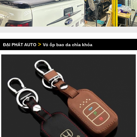
>
ĐẠI PHÁT AUTO
Vỏ ốp bao da chìa khóa