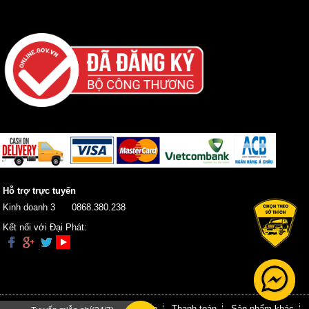
Hỗ trợ trực tuyến
Kinh doanh 3
0868.380.238
Kết nối với Đại Phát:
Trang chủ
Giới thiệu
Hướng dẫn
Thanh toán
Sản phẩm khác