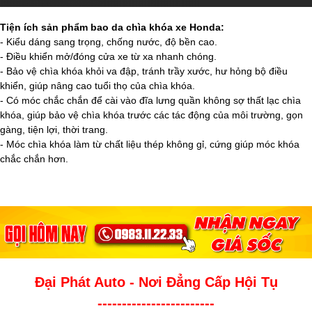
Tiện ích sản phẩm bao da chìa khóa xe Honda:
- Kiểu dáng sang trọng, chống nước, độ bền cao.
- Điều khiển mở/đóng cửa xe từ xa nhanh chóng.
- Bảo vệ chìa khóa khỏi va đập, tránh trầy xước, hư hỏng bộ điều
khiển, giúp nâng cao tuổi thọ của chìa khóa.
- Có móc chắc chắn để cài vào đĩa lưng quần không sợ thất lạc chìa
khóa, giúp bảo vệ chìa khóa trước các tác động của môi trường, gọn
gàng, tiện lợi, thời trang.
- Móc chìa khóa làm từ chất liệu thép không gỉ, cứng giúp móc khóa
chắc chắn hơn.
Đại Phát Auto - Nơi Đẳng Cấp Hội Tụ
------------------------