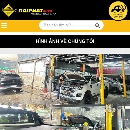
0
HÌNH ẢNH VỀ CHÚNG TÔI