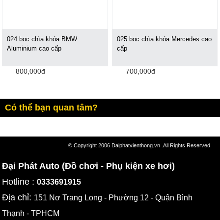
024 bọc chìa khóa BMW
025 bọc chìa khóa Mercedes cao
Aluminium cao cấp
cấp
800,000đ
700,000đ
Có thể bạn quan tâm?
© Copyright 2006 Daiphatvienthong.vn .All Rights Reserved
Đại Phát Auto (Đồ chơi - Phụ kiện xe hơi)
Hotline :
0333691915
Địa chỉ:
151 Nơ Trang Long - Phường 12 - Quận Bình
Thạnh - TPHCM