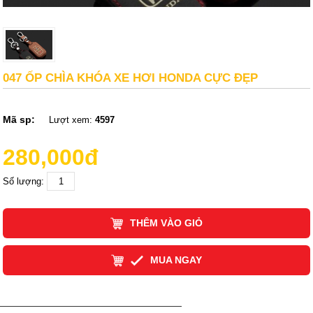
047 ỐP CHÌA KHÓA XE HƠI HONDA CỰC ĐẸP
Mã sp:
Lượt xem:
4597
280,000đ
Số lượng:
THÊM VÀO GIỎ
MUA NGAY