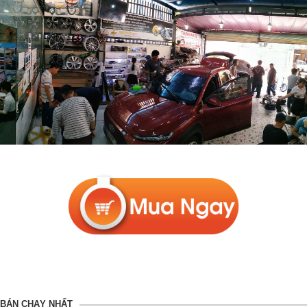
BÁN CHẠY NHẤT