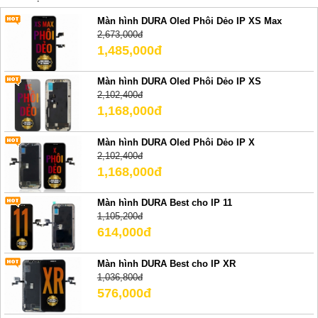
Màn hình DURA Oled Phôi Dẻo IP XS Max
2,673,000đ
1,485,000đ
Màn hình DURA Oled Phôi Dẻo IP XS
2,102,400đ
1,168,000đ
Màn hình DURA Oled Phôi Dẻo IP X
2,102,400đ
1,168,000đ
Màn hình DURA Best cho IP 11
1,105,200đ
614,000đ
Màn hình DURA Best cho IP XR
1,036,800đ
576,000đ