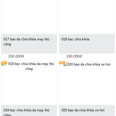
017 bao da chìa khóa may thủ
018 bọc chìa khóa
công
250,000đ
180,000đ
019 bọc chìa khóa da may thủ
020 bao da chìa khóa xe hơi
công