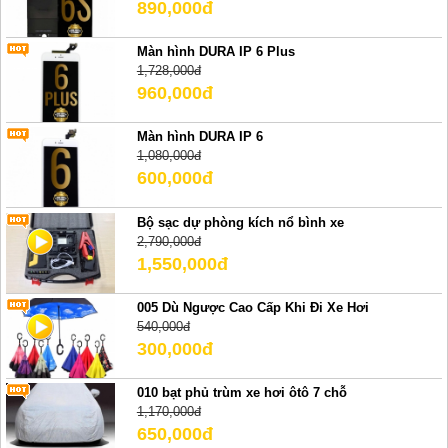
890,000đ
Màn hình DURA IP 6 Plus
1,728,000đ
960,000đ
Màn hình DURA IP 6
1,080,000đ
600,000đ
Bộ sạc dự phòng kích nổ bình xe
2,790,000đ
1,550,000đ
005 Dù Ngược Cao Cấp Khi Đi Xe Hơi
540,000đ
300,000đ
010 bạt phủ trùm xe hơi ôtô 7 chỗ
1,170,000đ
650,000đ