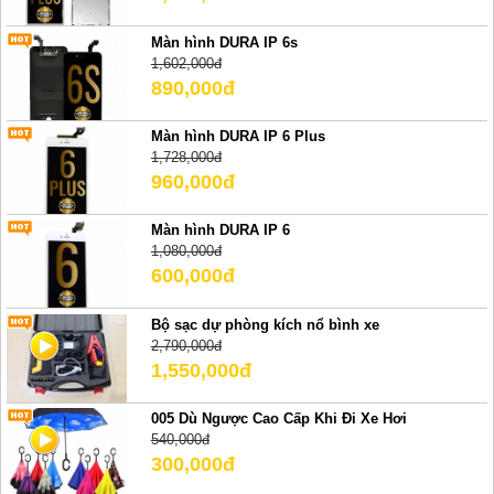
Màn hình DURA IP 6s
1,602,000đ
890,000đ
Màn hình DURA IP 6 Plus
1,728,000đ
960,000đ
Màn hình DURA IP 6
1,080,000đ
600,000đ
Bộ sạc dự phòng kích nổ bình xe
2,790,000đ
1,550,000đ
005 Dù Ngược Cao Cấp Khi Đi Xe Hơi
540,000đ
300,000đ