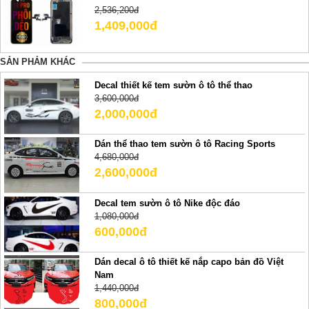
2,536,200đ
1,409,000đ
SẢN PHẢM KHÁC
Decal thiết kế tem sườn ô tô thể thao
3,600,000đ
2,000,000đ
Dán thể thao tem sườn ô tô Racing Sports
4,680,000đ
2,600,000đ
Decal tem sườn ô tô Nike độc đáo
1,080,000đ
600,000đ
Dán decal ô tô thiết kế nắp capo bản đồ Việt
Nam
1,440,000đ
800,000đ