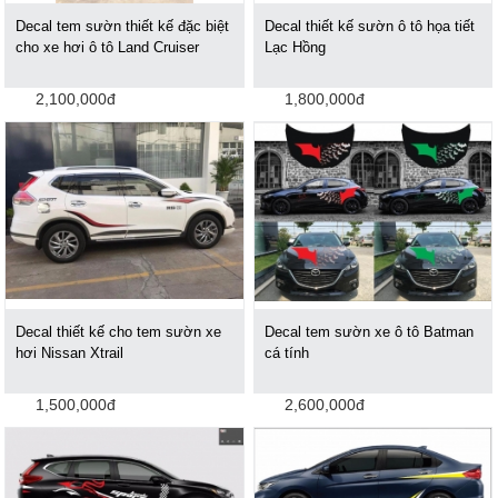
Decal tem sườn thiết kế đặc biệt
Decal thiết kế sườn ô tô họa tiết
cho xe hơi ô tô Land Cruiser
Lạc Hồng
2,100,000đ
1,800,000đ
Decal thiết kế cho tem sườn xe
Decal tem sườn xe ô tô Batman
hơi Nissan Xtrail
cá tính
1,500,000đ
2,600,000đ