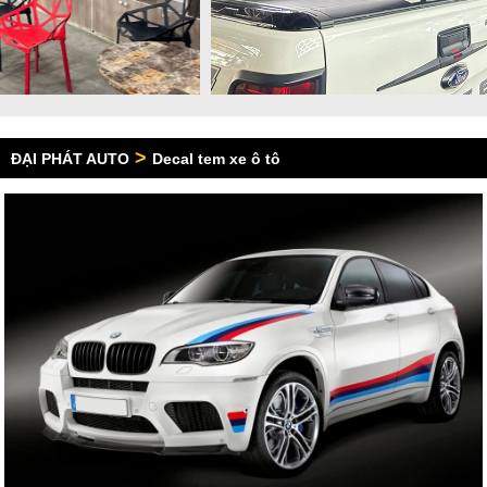
>
ĐẠI PHÁT AUTO
Decal tem xe ô tô