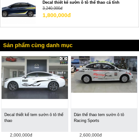
Decal thiết kế sườn ô tô thể thao cá tính
3,240,000đ
1,800,000đ
Sản phẩm cùng danh mục
2133
Decal thiết kế tem sườn ô tô thể
Dán thể thao tem sườn ô tô
thao
Racing Sports
2,000,000đ
2,600,000đ