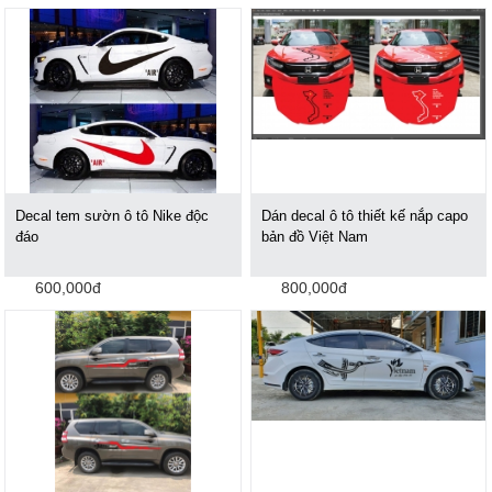
Decal tem sườn ô tô Nike độc
Dán decal ô tô thiết kế nắp capo
đáo
bản đồ Việt Nam
600,000đ
800,000đ