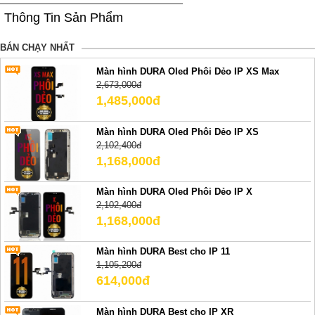
Thông Tin Sản Phẩm
BÁN CHẠY NHẤT
Màn hình DURA Oled Phôi Dẻo IP XS Max
2,673,000đ
1,485,000đ
Màn hình DURA Oled Phôi Dẻo IP XS
2,102,400đ
1,168,000đ
Màn hình DURA Oled Phôi Dẻo IP X
2,102,400đ
1,168,000đ
Màn hình DURA Best cho IP 11
1,105,200đ
614,000đ
Màn hình DURA Best cho IP XR