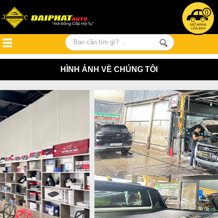
0
HÌNH ẢNH VỀ CHÚNG TÔI