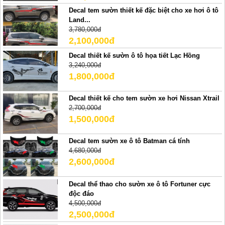
Decal tem sườn thiết kế đặc biệt cho xe hơi ô tô
Land...
3,780,000đ
2,100,000đ
Decal thiết kế sườn ô tô họa tiết Lạc Hồng
3,240,000đ
1,800,000đ
Decal thiết kế cho tem sườn xe hơi Nissan Xtrail
2,700,000đ
1,500,000đ
Decal tem sườn xe ô tô Batman cá tính
4,680,000đ
2,600,000đ
Decal thể thao cho sườn xe ô tô Fortuner cực
độc đáo
4,500,000đ
2,500,000đ