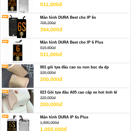
511,000đ
Màn hình DURA Best cho IP 6s
709,200đ
394,000đ
Màn hình DURA Best cho IP 6 Plus
919,800đ
511,000đ
001 gối tựa đầu cao su non bọc da dp
320,000đ
200,000đ
023 Gối tựa đầu A05 cao cấp xe hơi tinh tế
320,000đ
200,000đ
Màn hình DURA IP 6s Plus
1,890,000đ
1,050,000đ