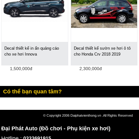
Decal thiết kế in ấn quảng cáo
Decal thiết kế sườn xe hơi ô tô
cho xe hơi Innova
cho Honda Crv 2018 2019
1,500,000đ
2,300,000đ
Có thể bạn quan tâm?
© Copyright 2006 Daiphatvienthong.vn .All Rights Reserved
Đại Phát Auto (Đồ chơi - Phụ kiện xe hơi)
Hotline :
0333691915