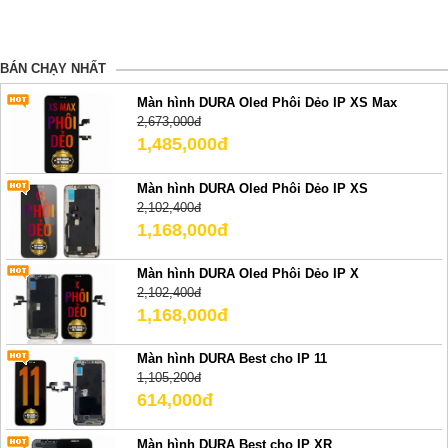
BÁN CHẠY NHẤT
Màn hình DURA Oled Phôi Dẻo IP XS Max
2,673,000đ
1,485,000đ
Màn hình DURA Oled Phôi Dẻo IP XS
2,102,400đ
1,168,000đ
Màn hình DURA Oled Phôi Dẻo IP X
2,102,400đ
1,168,000đ
Màn hình DURA Best cho IP 11
1,105,200đ
614,000đ
Màn hình DURA Best cho IP XR