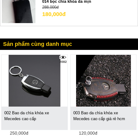
014 bọc chìa khóa da mịn
288,000đ
180,000đ
Sản phẩm cùng danh mục
2082
002 Bao da chìa khóa xe
003 Bao da chìa khóa xe
Mecedes cao cấp
Mecedes cao cấp giá rẻ hcm
250,000đ
120,000đ