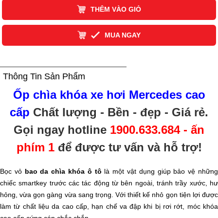
THÊM VÀO GIỎ
MUA NGAY
Thông Tin Sản Phẩm
Ốp chìa khóa xe hơi Mercedes cao
cấp
Chất lượng - Bền - đẹp - Giá rẻ
.
Gọi ngay hotline
1900.633.684 - ấn
phím 1
để được tư vấn và hỗ trợ!
Bọc vỏ
bao da chìa khóa ô tô
là một vật dụng giúp bảo vệ nhữn
chiếc smartkey trước các tác động từ bên ngoài, tránh trầy xước, hư
hỏng, vừa gọn gàng vừa sang trọng. Với thiết kế nhỏ gọn tiện lợi được
làm từ chất liệu da cao cấp, hạn chế va đập khi bị rơi rớt, móc khóa