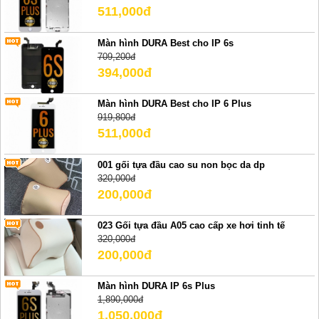
511,000đ
Màn hình DURA Best cho IP 6s
709,200đ
394,000đ
Màn hình DURA Best cho IP 6 Plus
919,800đ
511,000đ
001 gối tựa đầu cao su non bọc da dp
320,000đ
200,000đ
023 Gối tựa đầu A05 cao cấp xe hơi tinh tế
320,000đ
200,000đ
Màn hình DURA IP 6s Plus
1,890,000đ
1,050,000đ