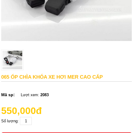
065 ỐP CHÌA KHÓA XE HƠI MER CAO CẤP
Mã sp:
Lượt xem:
2083
550,000đ
Số lượng: