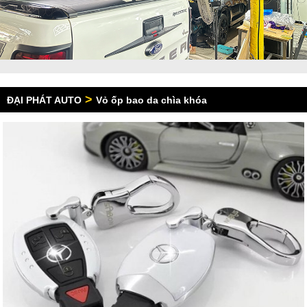
>
ĐẠI PHÁT AUTO
Vỏ ốp bao da chìa khóa