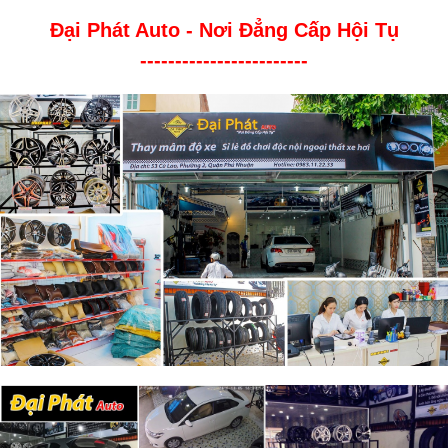
Đại Phát Auto - Nơi Đẳng Cấp Hội Tụ
------------------------