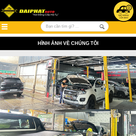
0
HÌNH ẢNH VỀ CHÚNG TÔI