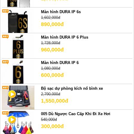
Màn hình DURA IP 6s
1,602,000đ
890,000đ
Màn hình DURA IP 6 Plus
1,728,000đ
960,000đ
Màn hình DURA IP 6
1,080,000đ
600,000đ
Bộ sạc dự phòng kích nổ bình xe
2,790,000đ
1,550,000đ
005 Dù Ngược Cao Cấp Khi Đi Xe Hơi
540,000đ
300,000đ