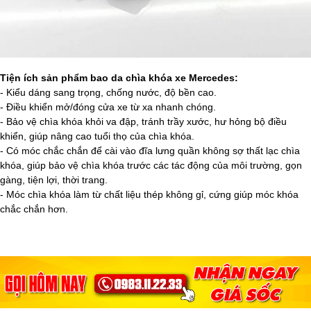
Tiện ích sản phẩm bao da chìa khóa xe Mercedes:
- Kiểu dáng sang trọng, chống nước, độ bền cao.
- Điều khiển mở/đóng cửa xe từ xa nhanh chóng.
- Bảo vệ chìa khóa khỏi va đập, tránh trầy xước, hư hỏng bộ điều
khiển, giúp nâng cao tuổi thọ của chìa khóa.
- Có móc chắc chắn để cài vào đĩa lưng quần không sợ thất lạc chìa
khóa, giúp bảo vệ chìa khóa trước các tác động của môi trường, gọn
gàng, tiện lợi, thời trang.
- Móc chìa khóa làm từ chất liệu thép không gỉ, cứng giúp móc khóa
chắc chắn hơn.