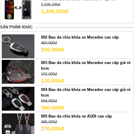
2,536,200đ
1,409,000đ
SẢN PHẢM KHÁC
002 Bao da chìa khóa xe Mecedes cao cấp
450,000đ
250,000đ
003 Bao da chìa khóa xe Mecedes cao cấp giá rẻ
hcm
192,000đ
120,000đ
004 Bao da chìa khóa xe Mecedes cao cấp giá rẻ
hcm
684,000đ
380,000đ
005 Bao da chìa khóa xe AUDI cao cấp
486,000đ
270,000đ