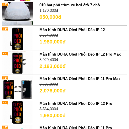
010 bạt phủ trùm xe hơi ôtô 7 chỗ
1,170,000đ
650,000đ
Màn hình DURA Oled Phôi Dẻo IP 12
3,564,000đ
1,980,000đ
Màn hình DURA Oled Phôi Dẻo IP 12 Pro Max
3,929,400đ
2,183,000đ
Màn hình DURA Oled Phôi Dẻo IP 11 Pro Max
3,736,800đ
2,076,000đ
Màn hình DURA Oled Phôi Dẻo IP 12 Pro
3,564,000đ
1,980,000đ
Màn hình DURA Oled Phôi Dẻo IP 11 Pro