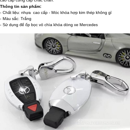
cao cấp cứng cáp chắc chắn.
Thông tin sản phẩm:
- Chất liệu: nhựa cao cấp - Móc khóa hợp kim thép không gỉ
- Màu sắc: Trắng
- Sử dụng để ốp bọc vỏ chìa khóa dòng xe Mercedes