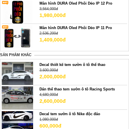
Màn hình DURA Oled Phôi Dẻo IP 12 Pro
3,564,000đ
1,980,000đ
Màn hình DURA Oled Phôi Dẻo IP 11 Pro
2,536,200đ
1,409,000đ
SẢN PHẢM KHÁC
Decal thiết kế tem sườn ô tô thể thao
3,600,000đ
2,000,000đ
Dán thể thao tem sườn ô tô Racing Sports
4,680,000đ
2,600,000đ
Decal tem sườn ô tô Nike độc đáo
1,080,000đ
600,000đ