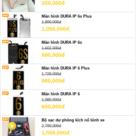
200,000đ
Màn hình DURA IP 6s Plus
1,890,000đ
1,050,000đ
Màn hình DURA IP 6s
1,602,000đ
890,000đ
Màn hình DURA IP 6 Plus
1,728,000đ
960,000đ
Màn hình DURA IP 6
1,080,000đ
600,000đ
Bộ sạc dự phòng kích nổ bình xe
2,790,000đ
1,550,000đ