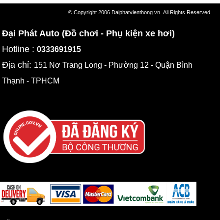
© Copyright 2006 Daiphatvienthong.vn .All Rights Reserved
Đại Phát Auto (Đồ chơi - Phụ kiện xe hơi)
Hotline :
0333691915
Địa chỉ:
151 Nơ Trang Long - Phường 12 - Quận Bình
Thạnh - TPHCM