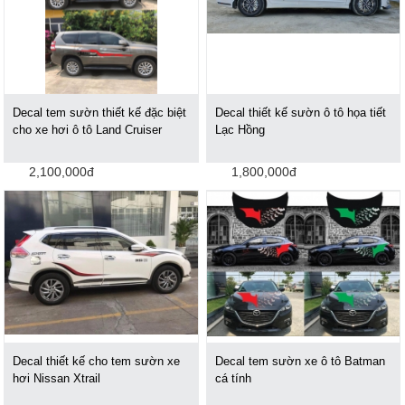
Decal tem sườn thiết kế đặc biệt
Decal thiết kế sườn ô tô họa tiết
cho xe hơi ô tô Land Cruiser
Lạc Hồng
2,100,000đ
1,800,000đ
Decal thiết kế cho tem sườn xe
Decal tem sườn xe ô tô Batman
hơi Nissan Xtrail
cá tính