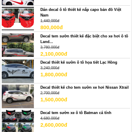
Dán decal ô tô thiết kế nắp capo bản đồ Việt
Nam
1,440,000đ
800,000đ
Decal tem sườn thiết kế đặc biệt cho xe hơi ô tô
Land...
3,780,000đ
2,100,000đ
Decal thiết kế sườn ô tô họa tiết Lạc Hồng
3,240,000đ
1,800,000đ
Decal thiết kế cho tem sườn xe hơi Nissan Xtrail
2,700,000đ
1,500,000đ
Decal tem sườn xe ô tô Batman cá tính
4,680,000đ
2,600,000đ