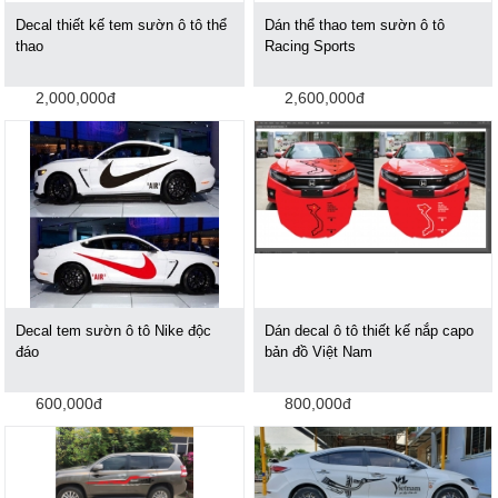
Decal thiết kế tem sườn ô tô thể
Dán thể thao tem sườn ô tô
thao
Racing Sports
2,000,000đ
2,600,000đ
Decal tem sườn ô tô Nike độc
Dán decal ô tô thiết kế nắp capo
đáo
bản đồ Việt Nam
600,000đ
800,000đ