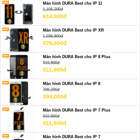
Màn hình DURA Best cho IP 11
1,105,200đ
614,000đ
Màn hình DURA Best cho IP XR
1,036,800đ
576,000đ
Màn hình DURA Best cho IP 8 Plus
919,800đ
511,000đ
Màn hình DURA Best cho IP 8
709,200đ
394,000đ
Màn hình DURA Best cho IP 7 Plus
919,800đ
511,000đ
Màn hình DURA Best cho IP 7