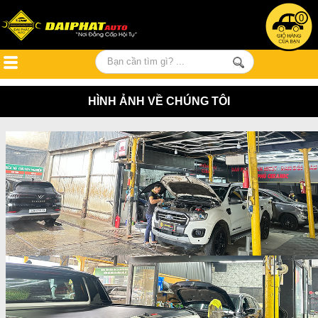
0
HÌNH ẢNH VỀ CHÚNG TÔI