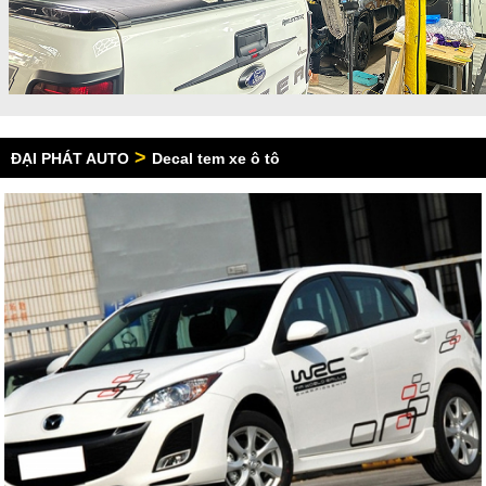
>
ĐẠI PHÁT AUTO
Decal tem xe ô tô