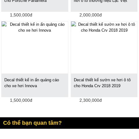
cho Porsche Panamera
hơi ô tô thương hiệu Lạc Việt
1,500,000đ
2,000,000đ
Decal thiết kế in ấn quảng cáo
Decal thiết kế sườn xe hơi ô tô
cho xe hơi Innova
cho Honda Crv 2018 2019
1,500,000đ
2,300,000đ
Có thể bạn quan tâm?