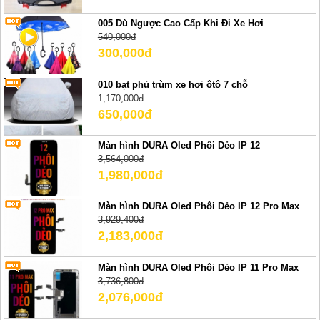
005 Dù Ngược Cao Cấp Khi Đi Xe Hơi
540,000đ
300,000đ
010 bạt phủ trùm xe hơi ôtô 7 chỗ
1,170,000đ
650,000đ
Màn hình DURA Oled Phôi Dẻo IP 12
3,564,000đ
1,980,000đ
Màn hình DURA Oled Phôi Dẻo IP 12 Pro Max
3,929,400đ
2,183,000đ
Màn hình DURA Oled Phôi Dẻo IP 11 Pro Max
3,736,800đ
2,076,000đ