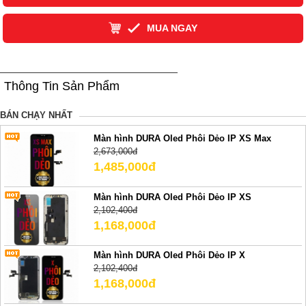
MUA NGAY
Thông Tin Sản Phẩm
BÁN CHẠY NHẤT
Màn hình DURA Oled Phôi Dẻo IP XS Max
2,673,000đ
1,485,000đ
Màn hình DURA Oled Phôi Dẻo IP XS
2,102,400đ
1,168,000đ
Màn hình DURA Oled Phôi Dẻo IP X
2,102,400đ
1,168,000đ