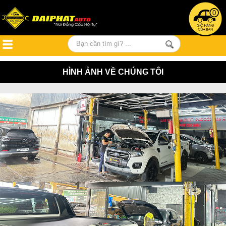
0
HÌNH ẢNH VỀ CHÚNG TÔI