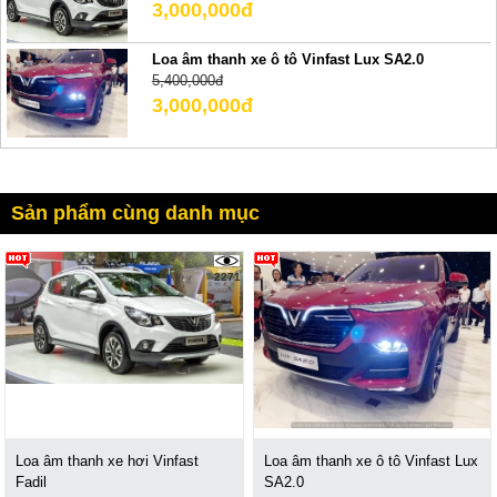
3,000,000đ
Loa âm thanh xe ô tô Vinfast Lux SA2.0
5,400,000đ
3,000,000đ
Sản phẩm cùng danh mục
2271
Loa âm thanh xe hơi Vinfast
Loa âm thanh xe ô tô Vinfast Lux
Fadil
SA2.0