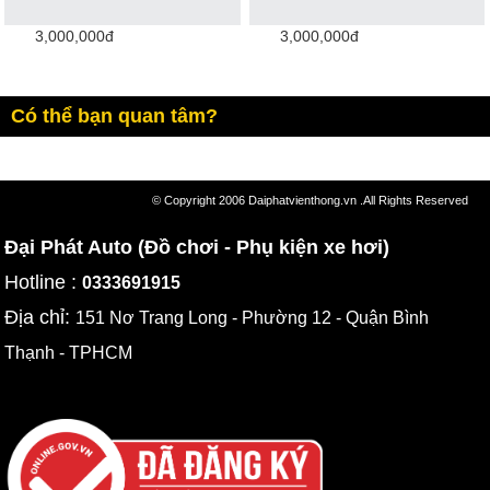
3,000,000đ
3,000,000đ
Có thể bạn quan tâm?
© Copyright 2006 Daiphatvienthong.vn .All Rights Reserved
Đại Phát Auto (Đồ chơi - Phụ kiện xe hơi)
Hotline :
0333691915
Địa chỉ:
151 Nơ Trang Long - Phường 12 - Quận Bình
Thạnh - TPHCM