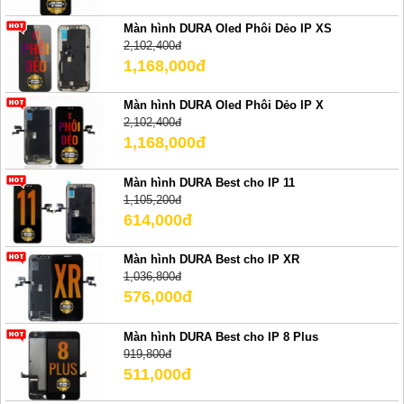
Màn hình DURA Oled Phôi Dẻo IP XS
2,102,400đ
1,168,000đ
Màn hình DURA Oled Phôi Dẻo IP X
2,102,400đ
1,168,000đ
Màn hình DURA Best cho IP 11
1,105,200đ
614,000đ
Màn hình DURA Best cho IP XR
1,036,800đ
576,000đ
Màn hình DURA Best cho IP 8 Plus
919,800đ
511,000đ