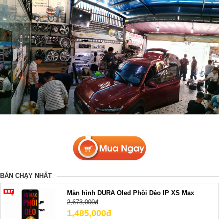
BÁN CHẠY NHẤT
Màn hình DURA Oled Phôi Dẻo IP XS Max
2,673,000đ
1,485,000đ