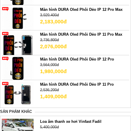
Màn hình DURA Oled Phôi Dẻo IP 12 Pro Max
3,929,400đ
2,183,000đ
Màn hình DURA Oled Phôi Dẻo IP 11 Pro Max
3,736,800đ
2,076,000đ
Màn hình DURA Oled Phôi Dẻo IP 12 Pro
3,564,000đ
1,980,000đ
Màn hình DURA Oled Phôi Dẻo IP 11 Pro
2,536,200đ
1,409,000đ
SẢN PHẢM KHÁC
Loa âm thanh xe hơi Vinfast Fadil
5,400,000đ