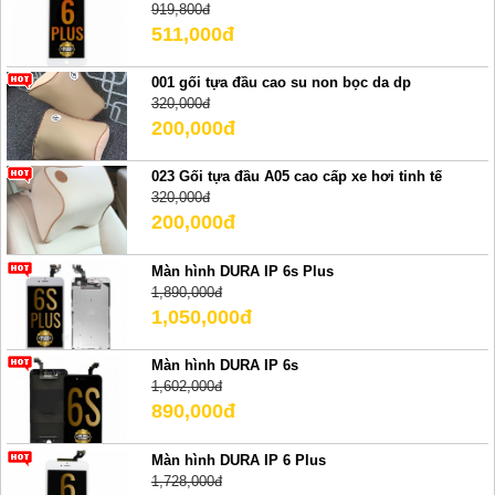
919,800đ
511,000đ
001 gối tựa đầu cao su non bọc da dp
320,000đ
200,000đ
023 Gối tựa đầu A05 cao cấp xe hơi tinh tế
320,000đ
200,000đ
Màn hình DURA IP 6s Plus
1,890,000đ
1,050,000đ
Màn hình DURA IP 6s
1,602,000đ
890,000đ
Màn hình DURA IP 6 Plus
1,728,000đ