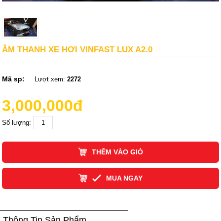
ÂM THANH XE HƠI VINFAST LUX A2.0
Mã sp:
Lượt xem:
2272
3,000,000đ
Số lượng:
THÊM VÀO GIỎ
MUA NGAY
Thông Tin Sản Phẩm