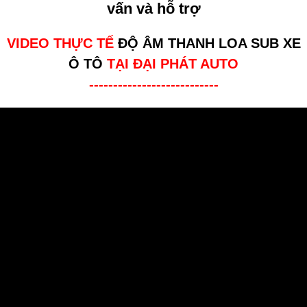
vấn và hỗ trợ
VIDEO THỰC TẾ
ĐỘ ÂM THANH LOA SUB XE
Ô TÔ
TẠI ĐẠI PHÁT AUTO
---------------------------