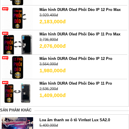
Màn hình DURA Oled Phôi Dẻo IP 12 Pro Max
3,929,400đ
2,183,000đ
Màn hình DURA Oled Phôi Dẻo IP 11 Pro Max
3,736,800đ
2,076,000đ
Màn hình DURA Oled Phôi Dẻo IP 12 Pro
3,564,000đ
1,980,000đ
Màn hình DURA Oled Phôi Dẻo IP 11 Pro
2,536,200đ
1,409,000đ
SẢN PHẢM KHÁC
Loa âm thanh xe ô tô Vinfast Lux SA2.0
5,400,000đ