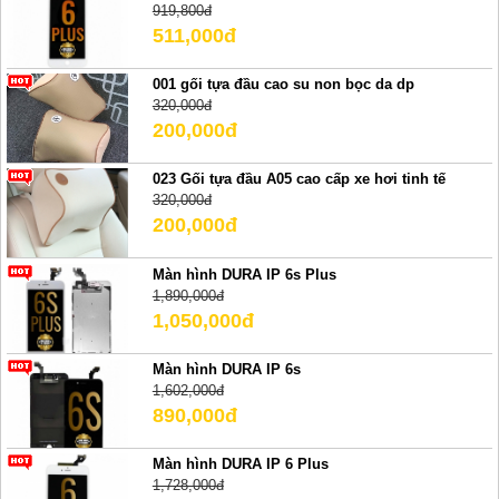
919,800đ
511,000đ
001 gối tựa đầu cao su non bọc da dp
320,000đ
200,000đ
023 Gối tựa đầu A05 cao cấp xe hơi tinh tế
320,000đ
200,000đ
Màn hình DURA IP 6s Plus
1,890,000đ
1,050,000đ
Màn hình DURA IP 6s
1,602,000đ
890,000đ
Màn hình DURA IP 6 Plus
1,728,000đ