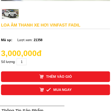
LOA ÂM THANH XE HƠI VINFAST FADIL
Mã sp:
Lượt xem:
21358
3,000,000đ
Số lượng:
THÊM VÀO GIỎ
MUA NGAY
Thông Tin Sản Phẩm