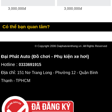
3,000,000đ
3,000,000đ
Có thể bạn quan tâm?
© Copyright 2006 Daiphatvienthong.vn .All Rights Reserved
Đại Phát Auto (Đồ chơi - Phụ kiện xe hơi)
Hotline :
0333691915
Địa chỉ:
151 Nơ Trang Long - Phường 12 - Quận Bình
Thạnh - TPHCM