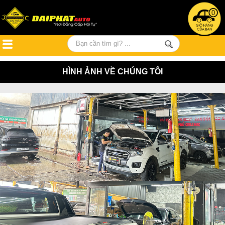
0
HÌNH ẢNH VỀ CHÚNG TÔI