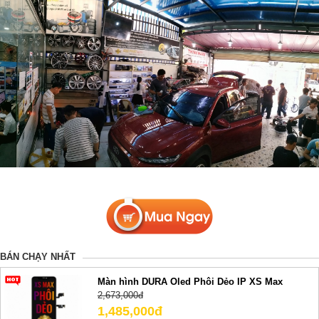
BÁN CHẠY NHẤT
Màn hình DURA Oled Phôi Dẻo IP XS Max
2,673,000đ
1,485,000đ