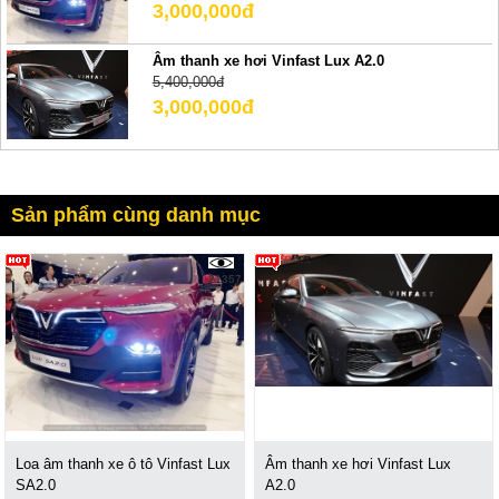
3,000,000đ
Âm thanh xe hơi Vinfast Lux A2.0
5,400,000đ
3,000,000đ
Sản phẩm cùng danh mục
21357
Loa âm thanh xe ô tô Vinfast Lux
Âm thanh xe hơi Vinfast Lux
SA2.0
A2.0