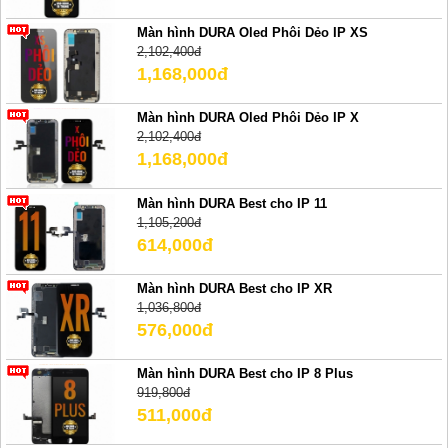
Màn hình DURA Oled Phôi Dẻo IP XS
2,102,400đ
1,168,000đ
Màn hình DURA Oled Phôi Dẻo IP X
2,102,400đ
1,168,000đ
Màn hình DURA Best cho IP 11
1,105,200đ
614,000đ
Màn hình DURA Best cho IP XR
1,036,800đ
576,000đ
Màn hình DURA Best cho IP 8 Plus
919,800đ
511,000đ