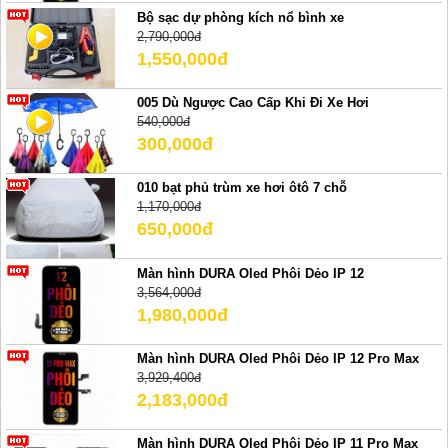
Bộ sạc dự phòng kích nổ bình xe
2,790,000đ
1,550,000đ
005 Dù Ngược Cao Cấp Khi Đi Xe Hơi
540,000đ
300,000đ
010 bạt phủ trùm xe hơi ôtô 7 chỗ
1,170,000đ
650,000đ
Màn hình DURA Oled Phôi Dẻo IP 12
3,564,000đ
1,980,000đ
Màn hình DURA Oled Phôi Dẻo IP 12 Pro Max
3,929,400đ
2,183,000đ
Màn hình DURA Oled Phôi Dẻo IP 11 Pro Max