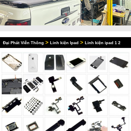
>
>
Đại Phát Viễn Thông
Linh kiện Ipad
Linh kiện ipad 1 2