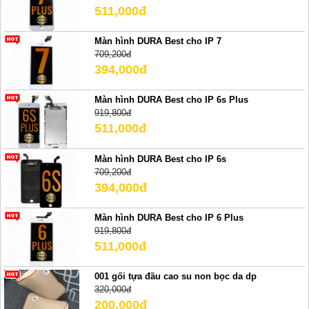
511,000đ
Màn hình DURA Best cho IP 7
709,200đ
394,000đ
Màn hình DURA Best cho IP 6s Plus
919,800đ
511,000đ
Màn hình DURA Best cho IP 6s
709,200đ
394,000đ
Màn hình DURA Best cho IP 6 Plus
919,800đ
511,000đ
001 gối tựa đầu cao su non bọc da dp
320,000đ
200,000đ