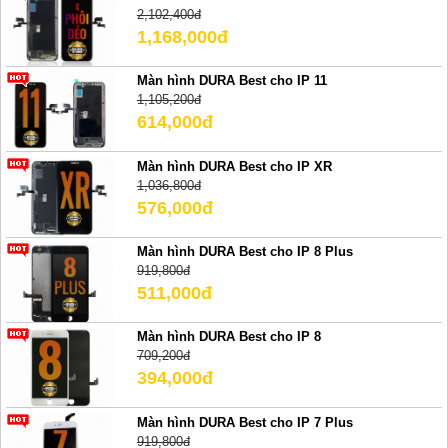
2,102,400đ
1,168,000đ
Màn hình DURA Best cho IP 11
1,105,200đ
614,000đ
Màn hình DURA Best cho IP XR
1,036,800đ
576,000đ
Màn hình DURA Best cho IP 8 Plus
919,800đ
511,000đ
Màn hình DURA Best cho IP 8
709,200đ
394,000đ
Màn hình DURA Best cho IP 7 Plus
919,800đ