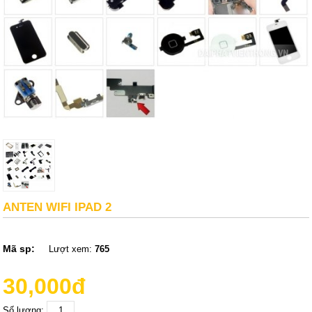
ANTEN WIFI IPAD 2
Mã sp:
Lượt xem:
765
30,000đ
Số lượng: