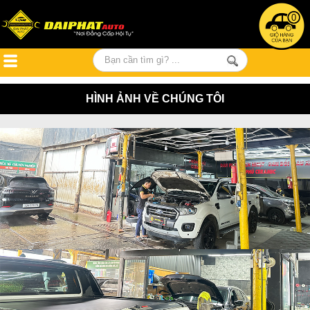
0
HÌNH ẢNH VỀ CHÚNG TÔI