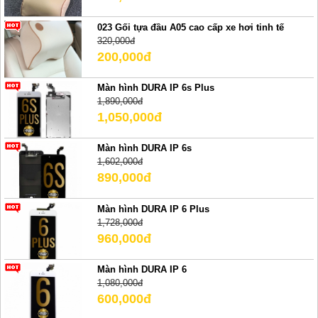
023 Gối tựa đầu A05 cao cấp xe hơi tinh tế
320,000đ
200,000đ
Màn hình DURA IP 6s Plus
1,890,000đ
1,050,000đ
Màn hình DURA IP 6s
1,602,000đ
890,000đ
Màn hình DURA IP 6 Plus
1,728,000đ
960,000đ
Màn hình DURA IP 6
1,080,000đ
600,000đ