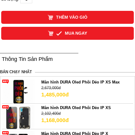
THÊM VÀO GIỎ
MUA NGAY
Thông Tin Sản Phẩm
BÁN CHẠY NHẤT
Màn hình DURA Oled Phôi Dẻo IP XS Max
2,673,000đ
1,485,000đ
Màn hình DURA Oled Phôi Dẻo IP XS
2,102,400đ
1,168,000đ
Màn hình DURA Oled Phôi Dẻo IP X