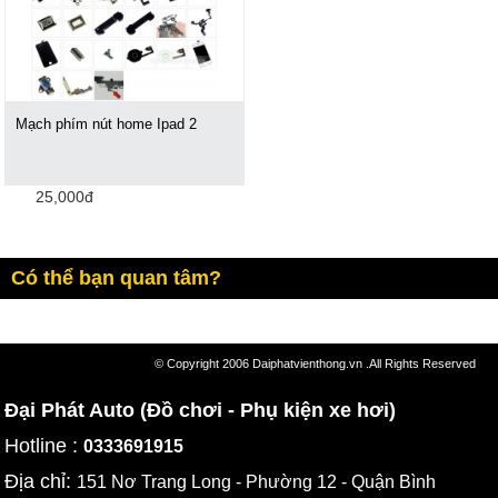
Mạch phím nút home Ipad 2
25,000đ
Có thể bạn quan tâm?
© Copyright 2006 Daiphatvienthong.vn .All Rights Reserved
Đại Phát Auto (Đồ chơi - Phụ kiện xe hơi)
Hotline :
0333691915
Địa chỉ:
151 Nơ Trang Long - Phường 12 - Quận Bình