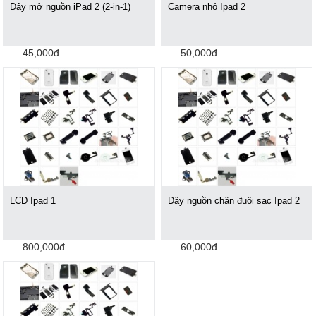
Dây mở nguồn iPad 2 (2-in-1)
Camera nhỏ Ipad 2
45,000đ
50,000đ
LCD Ipad 1
Dây nguồn chân đuôi sạc Ipad 2
800,000đ
60,000đ