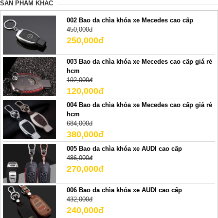
SẢN PHẢM KHÁC
002 Bao da chìa khóa xe Mecedes cao cấp
450,000đ
250,000đ
003 Bao da chìa khóa xe Mecedes cao cấp giá rẻ
hcm
192,000đ
120,000đ
004 Bao da chìa khóa xe Mecedes cao cấp giá rẻ
hcm
684,000đ
380,000đ
005 Bao da chìa khóa xe AUDI cao cấp
486,000đ
270,000đ
006 Bao da chìa khóa xe AUDI cao cấp
432,000đ
240,000đ