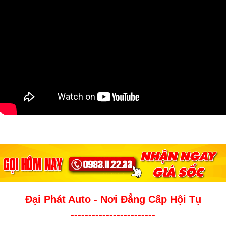
Đại Phát Auto - Nơi Đẳng Cấp Hội Tụ
------------------------