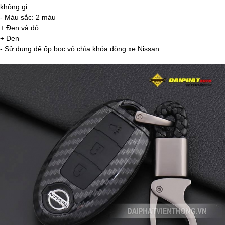
không gỉ
- Màu sắc: 2 màu
+ Đen và đỏ
+ Đen
- Sử dụng để ốp bọc vỏ chìa khóa dòng xe Nissan