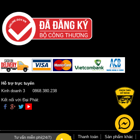
Hỗ trợ trực tuyến
Kinh doanh 3
0868.380.238
Kết nối với Đại Phát:
Trang chủ
Giới thiệu
Hướng dẫn
Thanh toán
Sản phẩm khác
Tư vấn miễn phí(24/7)