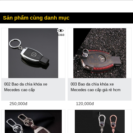
Sản phẩm cùng danh mục
5360
002 Bao da chìa khóa xe
003 Bao da chìa khóa xe
Mecedes cao cấp
Mecedes cao cấp giá rẻ hcm
250,000đ
120,000đ