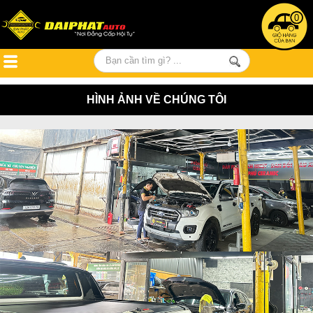
0
HÌNH ẢNH VỀ CHÚNG TÔI