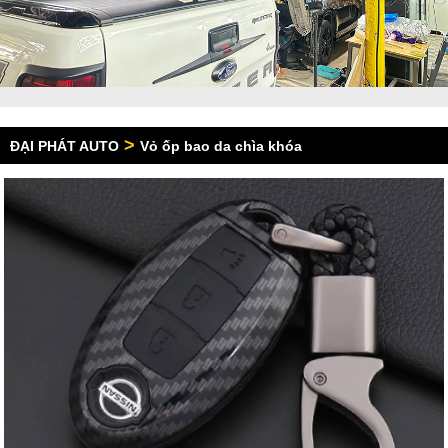
>
ĐẠI PHÁT AUTO
Vỏ ốp bao da chìa khóa