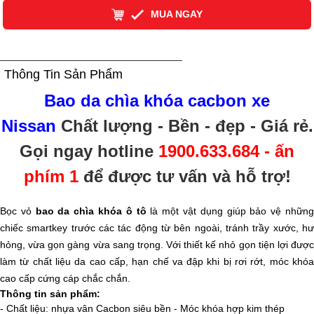
MUA NGAY
Thông Tin Sản Phẩm
Bao da chìa khóa cacbon xe
Nissan
Chất lượng - Bền - đẹp - Giá rẻ
.
Gọi ngay hotline
1900.633.684 - ấn
phím 1
để được tư vấn và hỗ trợ!
Bọc vỏ
bao da chìa khóa ô tô
là một vật dụng giúp bảo vệ nhữn
chiếc smartkey trước các tác động từ bên ngoài, tránh trầy xước, hư
hỏng, vừa gọn gàng vừa sang trọng. Với thiết kế nhỏ gọn tiện lợi được
làm từ chất liệu da cao cấp, hạn chế va đập khi bị rơi rớt, móc khóa
cao cấp cứng cáp chắc chắn.
Thông tin sản phẩm:
- Chất liệu: nhựa vân Cacbon siêu bền - Móc khóa hợp kim thép