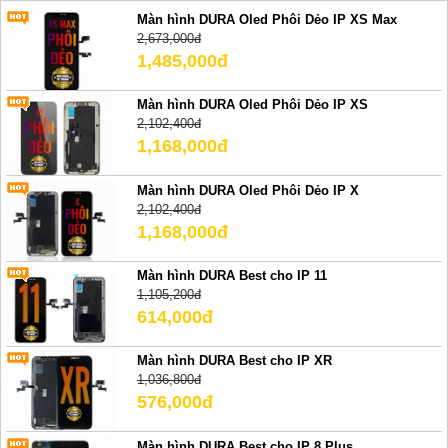
Màn hình DURA Oled Phôi Dẻo IP XS Max
2,673,000đ
1,485,000đ
Màn hình DURA Oled Phôi Dẻo IP XS
2,102,400đ
1,168,000đ
Màn hình DURA Oled Phôi Dẻo IP X
2,102,400đ
1,168,000đ
Màn hình DURA Best cho IP 11
1,105,200đ
614,000đ
Màn hình DURA Best cho IP XR
1,036,800đ
576,000đ
Màn hình DURA Best cho IP 8 Plus