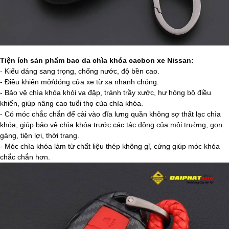
Tiện ích sản phẩm bao da chìa khóa cacbon xe Nissan:
- Kiểu dáng sang trọng, chống nước, độ bền cao.
- Điều khiển mở/đóng cửa xe từ xa nhanh chóng.
- Bảo vệ chìa khóa khỏi va đập, tránh trầy xước, hư hỏng bộ điều
khiển, giúp nâng cao tuổi thọ của chìa khóa.
- Có móc chắc chắn để cài vào đĩa lưng quần không sợ thất lạc chìa
khóa, giúp bảo vệ chìa khóa trước các tác động của môi trường, gọn
gàng, tiện lợi, thời trang.
- Móc chìa khóa làm từ chất liệu thép không gỉ, cứng giúp móc khóa
chắc chắn hơn.