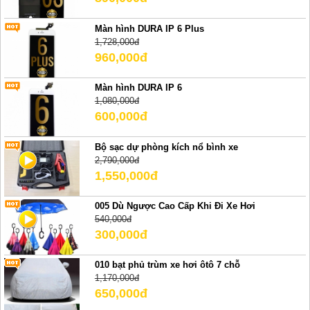
Màn hình DURA IP 6 Plus
1,728,000đ
960,000đ
Màn hình DURA IP 6
1,080,000đ
600,000đ
Bộ sạc dự phòng kích nổ bình xe
2,790,000đ
1,550,000đ
005 Dù Ngược Cao Cấp Khi Đi Xe Hơi
540,000đ
300,000đ
010 bạt phủ trùm xe hơi ôtô 7 chỗ
1,170,000đ
650,000đ