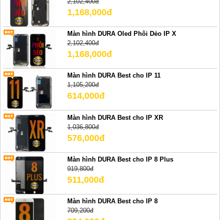
2,102,400đ
1,168,000đ
Màn hình DURA Oled Phôi Dẻo IP X
2,102,400đ
1,168,000đ
Màn hình DURA Best cho IP 11
1,105,200đ
614,000đ
Màn hình DURA Best cho IP XR
1,036,800đ
576,000đ
Màn hình DURA Best cho IP 8 Plus
919,800đ
511,000đ
Màn hình DURA Best cho IP 8
709,200đ