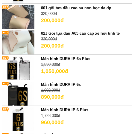
001 gối tựa đầu cao su non bọc da dp
320,000đ
200,000đ
023 Gối tựa đầu A05 cao cấp xe hơi tinh tế
320,000đ
200,000đ
Màn hình DURA IP 6s Plus
1,890,000đ
1,050,000đ
Màn hình DURA IP 6s
1,602,000đ
890,000đ
Màn hình DURA IP 6 Plus
1,728,000đ
960,000đ