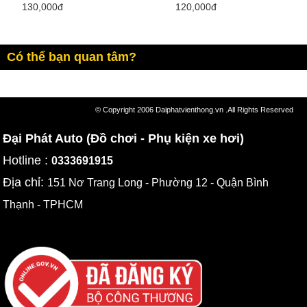
130,000đ
120,000đ
Có thể bạn quan tâm?
© Copyright 2006 Daiphatvienthong.vn .All Rights Reserved
Đại Phát Auto (Đồ chơi - Phụ kiện xe hơi)
Hotline :
0333691915
Địa chỉ:
151 Nơ Trang Long - Phường 12 - Quận Bình
Thạnh - TPHCM