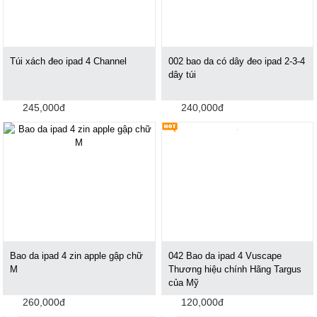
Túi xách đeo ipad 4 Channel
002 bao da có dây đeo ipad 2-3-4
dây túi
245,000đ
240,000đ
Bao da ipad 4 zin apple gập chữ
042 Bao da ipad 4 Vuscape
M
Thương hiệu chính Hãng Targus
của Mỹ
260,000đ
120,000đ