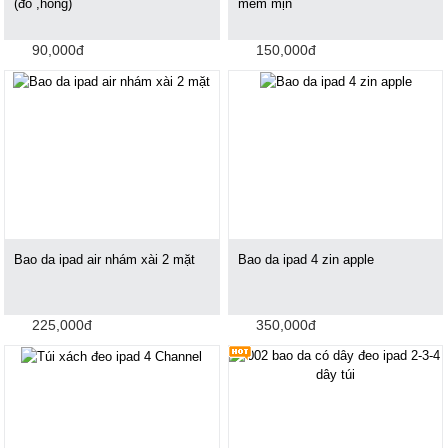
(đỏ ,hồng)
mềm mịn
90,000đ
150,000đ
Bao da ipad air nhám xài 2 mặt
Bao da ipad 4 zin apple
225,000đ
350,000đ