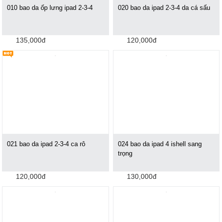
010 bao da ốp lưng ipad 2-3-4
020 bao da ipad 2-3-4 da cá sấu
135,000đ
120,000đ
021 bao da ipad 2-3-4 ca rô
024 bao da ipad 4 ishell sang
trọng
120,000đ
130,000đ