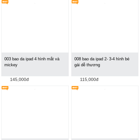
003 bao da ipad 4 hình mắt và
008 bao da ipad 2- 3-4 hình bé
mickey
gái dễ thương
145,000đ
115,000đ