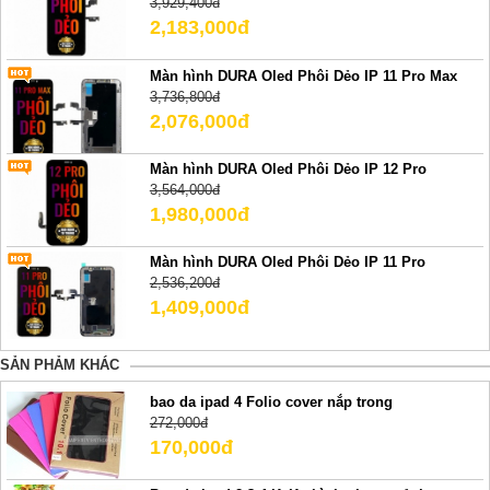
3,929,400đ
2,183,000đ
Màn hình DURA Oled Phôi Dẻo IP 11 Pro Max
3,736,800đ
2,076,000đ
Màn hình DURA Oled Phôi Dẻo IP 12 Pro
3,564,000đ
1,980,000đ
Màn hình DURA Oled Phôi Dẻo IP 11 Pro
2,536,200đ
1,409,000đ
SẢN PHẢM KHÁC
bao da ipad 4 Folio cover nắp trong
272,000đ
170,000đ