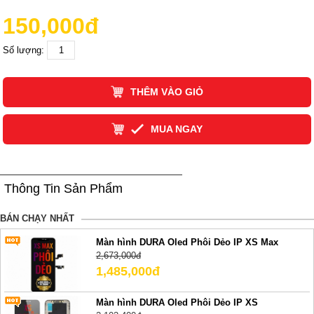
150,000đ
Số lượng:
THÊM VÀO GIỎ
MUA NGAY
Thông Tin Sản Phẩm
BÁN CHẠY NHẤT
Màn hình DURA Oled Phôi Dẻo IP XS Max
2,673,000đ
1,485,000đ
Màn hình DURA Oled Phôi Dẻo IP XS