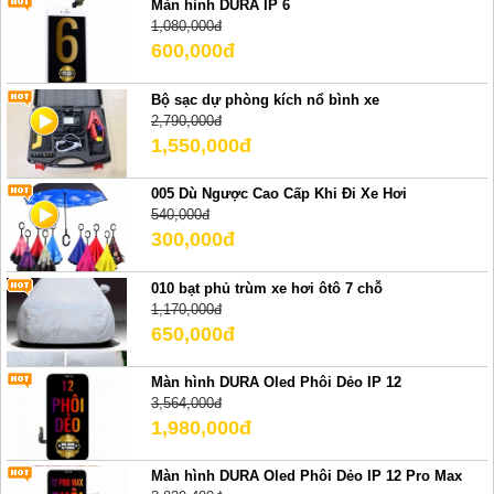
Màn hình DURA IP 6
1,080,000đ
600,000đ
Bộ sạc dự phòng kích nổ bình xe
2,790,000đ
1,550,000đ
005 Dù Ngược Cao Cấp Khi Đi Xe Hơi
540,000đ
300,000đ
010 bạt phủ trùm xe hơi ôtô 7 chỗ
1,170,000đ
650,000đ
Màn hình DURA Oled Phôi Dẻo IP 12
3,564,000đ
1,980,000đ
Màn hình DURA Oled Phôi Dẻo IP 12 Pro Max