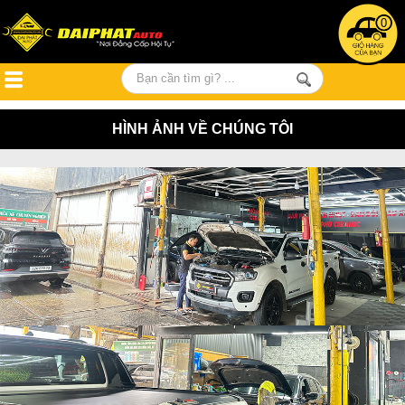
0
HÌNH ẢNH VỀ CHÚNG TÔI