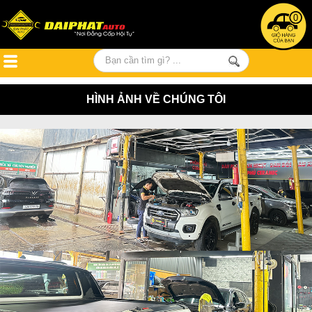
0
HÌNH ẢNH VỀ CHÚNG TÔI