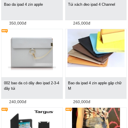
Bao da ipad 4 zin apple
Túi xách đeo ipad 4 Channel
350,000đ
245,000đ
002 bao da có dây đeo ipad 2-3-4
Bao da ipad 4 zin apple gập chữ
dây túi
M
240,000đ
260,000đ