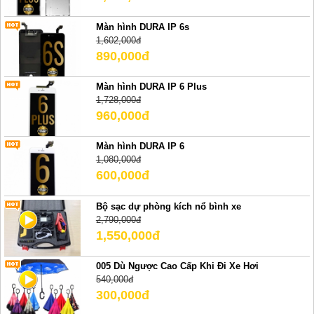
Màn hình DURA IP 6s
1,602,000đ
890,000đ
Màn hình DURA IP 6 Plus
1,728,000đ
960,000đ
Màn hình DURA IP 6
1,080,000đ
600,000đ
Bộ sạc dự phòng kích nổ bình xe
2,790,000đ
1,550,000đ
005 Dù Ngược Cao Cấp Khi Đi Xe Hơi
540,000đ
300,000đ