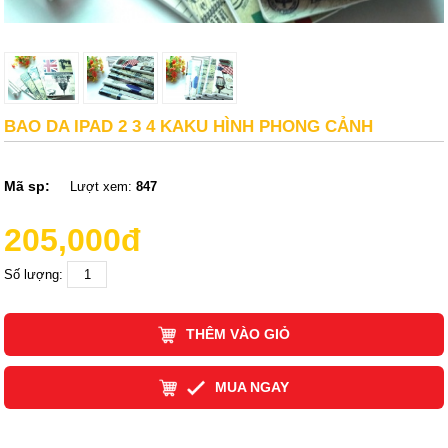
BAO DA IPAD 2 3 4 KAKU HÌNH PHONG CẢNH
Mã sp:
Lượt xem:
847
205,000đ
Số lượng:
THÊM VÀO GIỎ
MUA NGAY