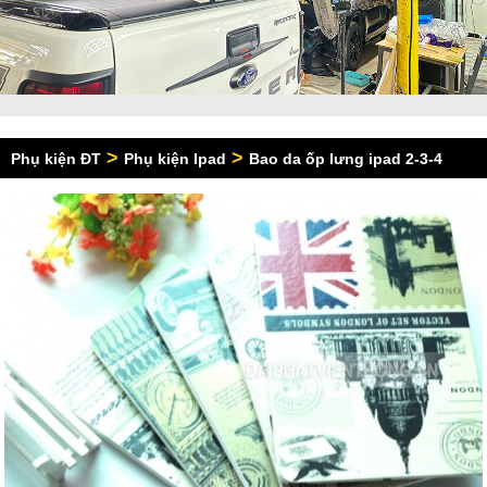
>
>
Phụ kiện ĐT
Phụ kiện Ipad
Bao da ốp lưng ipad 2-3-4