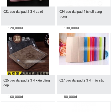
021 bao da ipad 2-3-4 ca rô
024 bao da ipad 4 ishell sang
trọng
120,000đ
130,000đ
025 bao da ipad 2 3 4 kiểu dáng
027 bao da ipad 2 3 4 màu sắc
đẹp
160,000đ
80,000đ