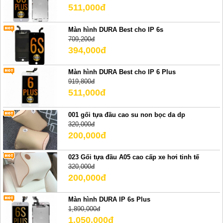
511,000đ
Màn hình DURA Best cho IP 6s
709,200đ
394,000đ
Màn hình DURA Best cho IP 6 Plus
919,800đ
511,000đ
001 gối tựa đầu cao su non bọc da dp
320,000đ
200,000đ
023 Gối tựa đầu A05 cao cấp xe hơi tinh tế
320,000đ
200,000đ
Màn hình DURA IP 6s Plus
1,890,000đ
1,050,000đ