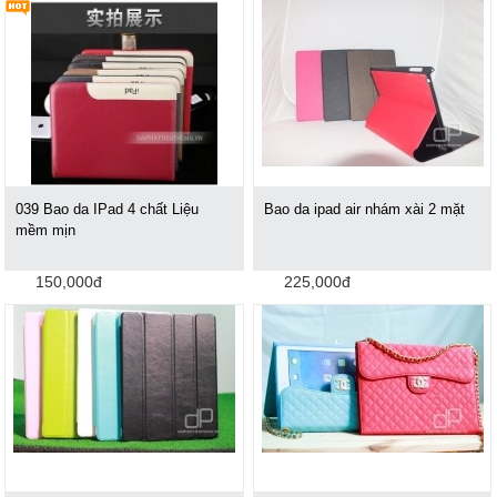
039 Bao da IPad 4 chất Liệu
Bao da ipad air nhám xài 2 mặt
mềm mịn
150,000đ
225,000đ