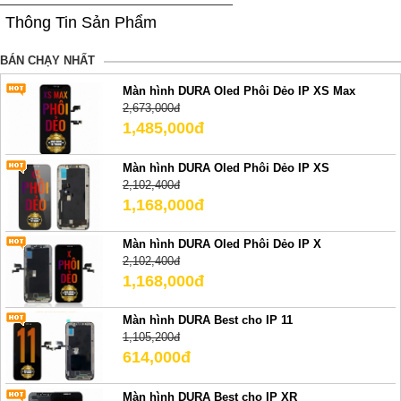
Thông Tin Sản Phẩm
BÁN CHẠY NHẤT
Màn hình DURA Oled Phôi Dẻo IP XS Max
2,673,000đ
1,485,000đ
Màn hình DURA Oled Phôi Dẻo IP XS
2,102,400đ
1,168,000đ
Màn hình DURA Oled Phôi Dẻo IP X
2,102,400đ
1,168,000đ
Màn hình DURA Best cho IP 11
1,105,200đ
614,000đ
Màn hình DURA Best cho IP XR