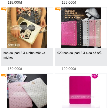
115,000đ
135,000đ
bao da ipad 2-3-4 hình mắt và
020 bao da ipad 2-3-4 da cá sấu
mickey
150,000đ
120,000đ