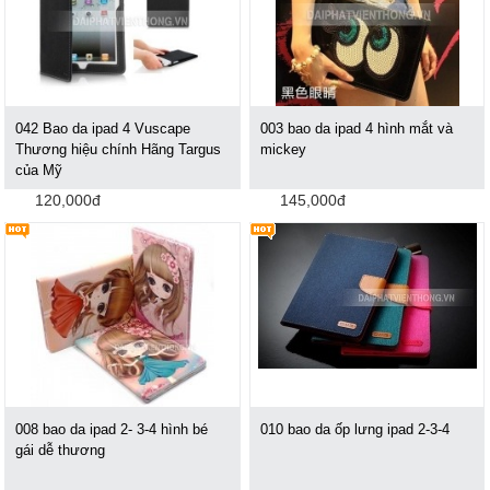
042 Bao da ipad 4 Vuscape
003 bao da ipad 4 hình mắt và
Thương hiệu chính Hãng Targus
mickey
của Mỹ
120,000đ
145,000đ
008 bao da ipad 2- 3-4 hình bé
010 bao da ốp lưng ipad 2-3-4
gái dễ thương