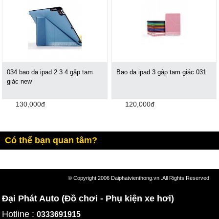
034 bao da ipad 2 3 4 gập tam
Bao da ipad 3 gập tam giác 031
giác new
130,000đ
120,000đ
Có thể bạn quan tâm?
© Copyright 2006 Daiphatvienthong.vn .All Rights Reserved
Đại Phát Auto (Đồ chơi - Phụ kiện xe hơi)
Hotline :
0333691915