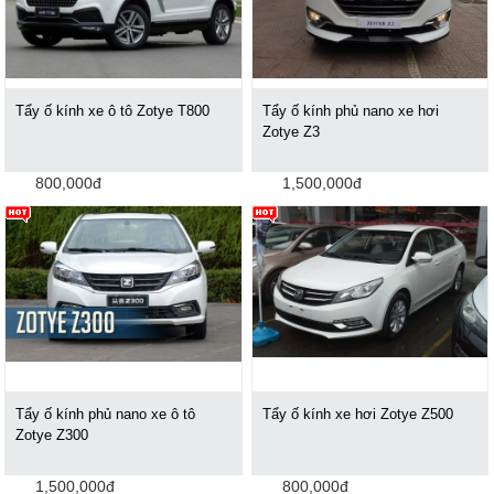
Tẩy ố kính xe ô tô Zotye T800
Tẩy ố kính phủ nano xe hơi
Zotye Z3
800,000đ
1,500,000đ
Tẩy ố kính phủ nano xe ô tô
Tẩy ố kính xe hơi Zotye Z500
Zotye Z300
1,500,000đ
800,000đ