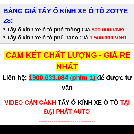
BẢNG GIÁ TẨY Ố KÍNH XE Ô TÔ ZOTYE
Z8:
* Tẩy ố kính xe ô tô phổ thông
Giá
800.000 VNĐ
* Tẩy ố kính xe ô tô phủ nano
Giá
1.500.000 VNĐ
CAM KẾT CHẤT LƯỢNG - GIÁ RẺ
NHẤT
Liên hệ:
1900.633.684 (phím 1)
để được tư
vấn
VIDEO CẬN CẢNH
TẨY Ố KÍNH XE Ô TÔ
TẠI
ĐẠI PHÁT AUTO
---------------------------