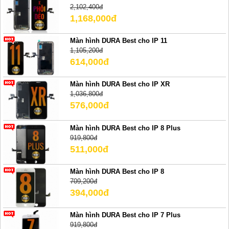
2,102,400đ
1,168,000đ
Màn hình DURA Best cho IP 11
1,105,200đ
614,000đ
Màn hình DURA Best cho IP XR
1,036,800đ
576,000đ
Màn hình DURA Best cho IP 8 Plus
919,800đ
511,000đ
Màn hình DURA Best cho IP 8
709,200đ
394,000đ
Màn hình DURA Best cho IP 7 Plus
919,800đ