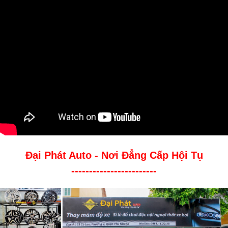
Đại Phát Auto - Nơi Đẳng Cấp Hội Tụ
------------------------