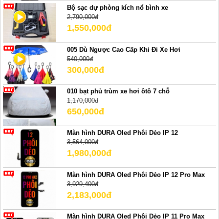
Bộ sạc dự phòng kích nổ bình xe
2,790,000đ
1,550,000đ
005 Dù Ngược Cao Cấp Khi Đi Xe Hơi
540,000đ
300,000đ
010 bạt phủ trùm xe hơi ôtô 7 chỗ
1,170,000đ
650,000đ
Màn hình DURA Oled Phôi Dẻo IP 12
3,564,000đ
1,980,000đ
Màn hình DURA Oled Phôi Dẻo IP 12 Pro Max
3,929,400đ
2,183,000đ
Màn hình DURA Oled Phôi Dẻo IP 11 Pro Max