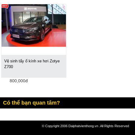
Vệ sinh tẩy ố kính xe hơi Zotye
Z700
800,000đ
Có thể bạn quan tâm?
© Copyright 2006 Daiphatvienthong.vn .All Rights Reserved