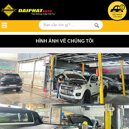
0
HÌNH ẢNH VỀ CHÚNG TÔI