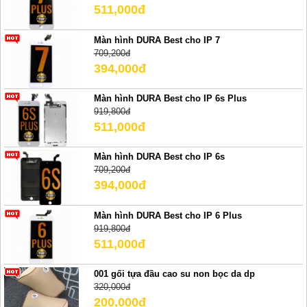
511,000đ
Màn hình DURA Best cho IP 7
709,200đ
394,000đ
Màn hình DURA Best cho IP 6s Plus
919,800đ
511,000đ
Màn hình DURA Best cho IP 6s
709,200đ
394,000đ
Màn hình DURA Best cho IP 6 Plus
919,800đ
511,000đ
001 gối tựa đầu cao su non bọc da dp
320,000đ
200,000đ