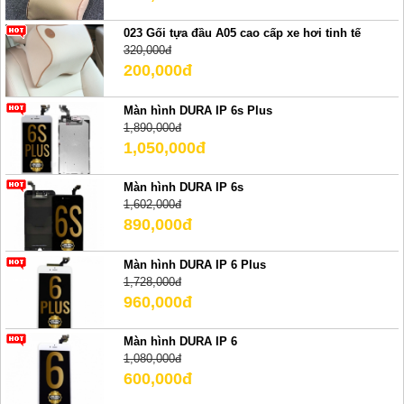
023 Gối tựa đầu A05 cao cấp xe hơi tinh tế
320,000đ
200,000đ
Màn hình DURA IP 6s Plus
1,890,000đ
1,050,000đ
Màn hình DURA IP 6s
1,602,000đ
890,000đ
Màn hình DURA IP 6 Plus
1,728,000đ
960,000đ
Màn hình DURA IP 6
1,080,000đ
600,000đ