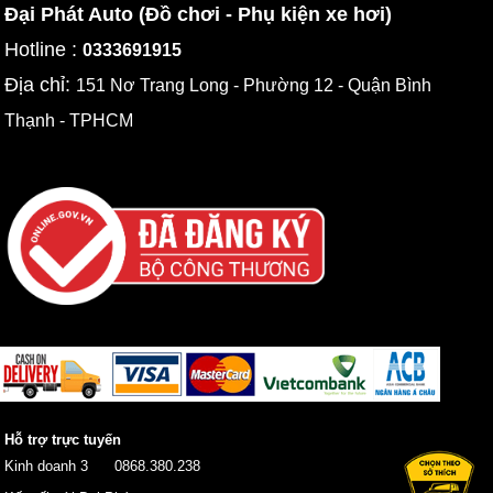
Đại Phát Auto (Đồ chơi - Phụ kiện xe hơi)
Hotline :
0333691915
Địa chỉ:
151 Nơ Trang Long - Phường 12 - Quận Bình
Thạnh - TPHCM
Hỗ trợ trực tuyến
Kinh doanh 3
0868.380.238