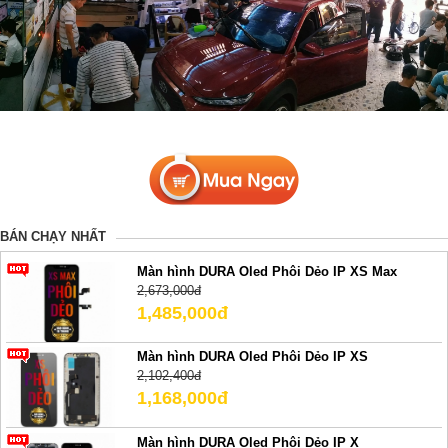
BÁN CHẠY NHẤT
Màn hình DURA Oled Phôi Dẻo IP XS Max
2,673,000đ
1,485,000đ
Màn hình DURA Oled Phôi Dẻo IP XS
2,102,400đ
1,168,000đ
Màn hình DURA Oled Phôi Dẻo IP X