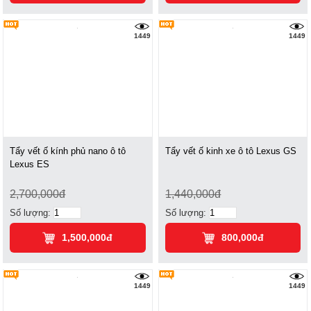
1449
1449
Tẩy vết ố kính phủ nano ô tô
Tẩy vết ố kinh xe ô tô Lexus GS
Lexus ES
2,700,000đ
1,440,000đ
Số lượng:
Số lượng:
1,500,000đ
800,000đ
1449
1449