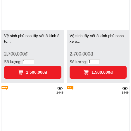
Vệ sinh phủ nao tẩy vết ố kính ô
Vệ sinh tẩy vết ố kính phủ nano
tô...
xe ô...
2,700,000đ
2,700,000đ
Số lượng:
Số lượng:
1,500,000đ
1,500,000đ
1449
1449