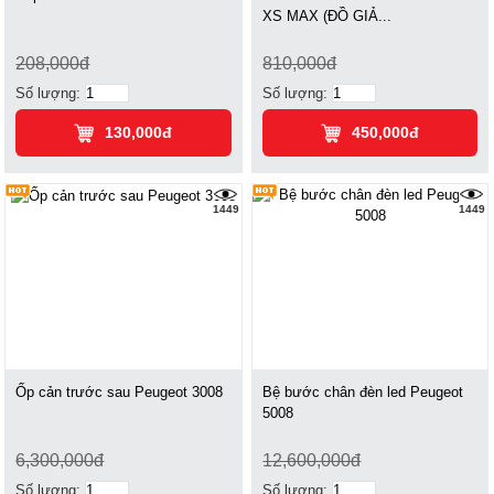
XS MAX (ĐỒ GIẢ...
208,000đ
810,000đ
Số lượng:
Số lượng:
130,000đ
450,000đ
1449
1449
Ốp cản trước sau Peugeot 3008
Bệ bước chân đèn led Peugeot
5008
6,300,000đ
12,600,000đ
Số lượng:
Số lượng: