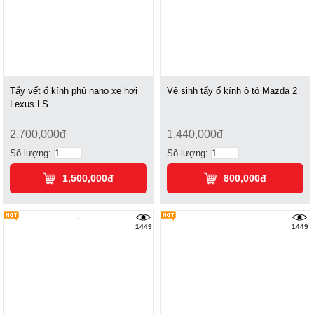
Tẩy vết ố kính phủ nano xe hơi
Vệ sinh tẩy ố kính ô tô Mazda 2
Lexus LS
2,700,000đ
1,440,000đ
Số lượng:
Số lượng:
1,500,000đ
800,000đ
1449
1449