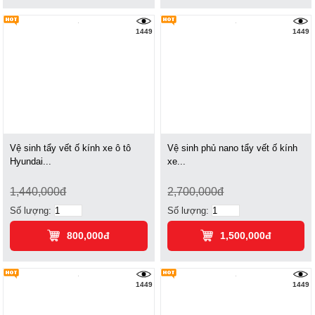
1449
1449
Vệ sinh tẩy vết ố kính xe ô tô
Vệ sinh phủ nano tẩy vết ố kính
Hyundai...
xe...
1,440,000đ
2,700,000đ
Số lượng:
Số lượng:
800,000đ
1,500,000đ
1449
1449