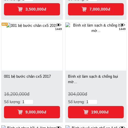
3,500,000đ
7,000,000đ
1449
1449
001 bệ bước chân cx5 2017
Bình xịt làm sạch & chống bụi
mờ...
16,200,000đ
304,000đ
Số lượng:
Số lượng:
9,000,000đ
190,000đ