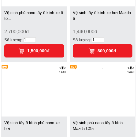
Vệ sinh phủ nano tẩy ố kính xe ô
Vệ sinh tẩy ố kính xe hơi Mazda
tô...
6
2,700,000đ
1,440,000đ
Số lượng:
Số lượng:
1,500,000đ
800,000đ
1449
1449
Vệ sinh tẩy ố kính phủ nano xe
Vệ sinh phủ nano tẩy ố kính
hơi...
Mazda CX5