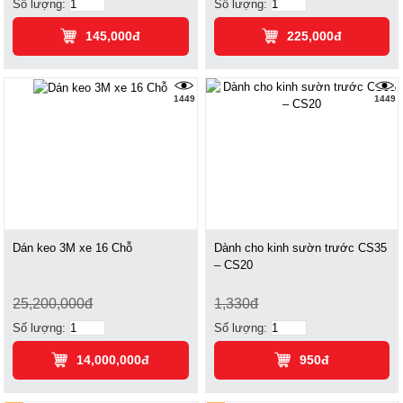
Số lượng:
Số lượng:
145,000đ
225,000đ
1449
1449
Dán keo 3M xe 16 Chỗ
Dành cho kinh sườn trước CS35
– CS20
25,200,000đ
1,330đ
Số lượng:
Số lượng:
14,000,000đ
950đ