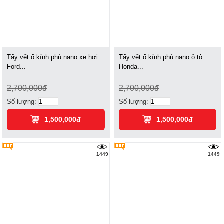
Tẩy vết ố kính phủ nano xe hơi
Tẩy vết ố kính phủ nano ô tô
Ford...
Honda...
2,700,000đ
2,700,000đ
Số lượng:
Số lượng:
1,500,000đ
1,500,000đ
1449
1449