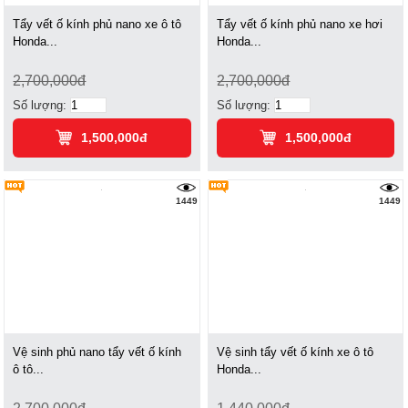
Tẩy vết ố kính phủ nano xe ô tô
Tẩy vết ố kính phủ nano xe hơi
Honda...
Honda...
2,700,000đ
2,700,000đ
Số lượng:
Số lượng:
1,500,000đ
1,500,000đ
1449
1449
Vệ sinh phủ nano tẩy vết ố kính
Vệ sinh tẩy vết ố kính xe ô tô
ô tô...
Honda...