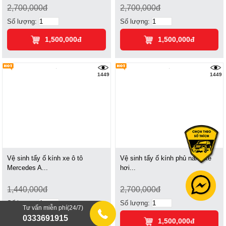
2,700,000đ
2,700,000đ
Số lượng:
Số lượng:
1,500,000đ
1,500,000đ
1449
1449
Vệ sinh tẩy ố kính xe ô tô
Vệ sinh tẩy ố kính phủ nano xe
Mercedes A...
hơi...
1,440,000đ
2,700,000đ
Số lượng:
Số lượng:
Tư vấn miễn phí(24/7)
0333691915
800,000đ
1,500,000đ