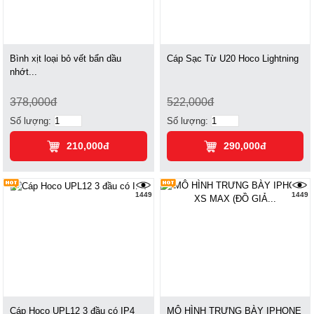
Bình xịt loại bỏ vết bẩn dầu
Cáp Sạc Từ U20 Hoco Lightning
nhớt...
378,000đ
522,000đ
Số lượng:
Số lượng:
210,000đ
290,000đ
1449
1449
Cáp Hoco UPL12 3 đầu có IP4
MÔ HÌNH TRƯNG BÀY IPHONE