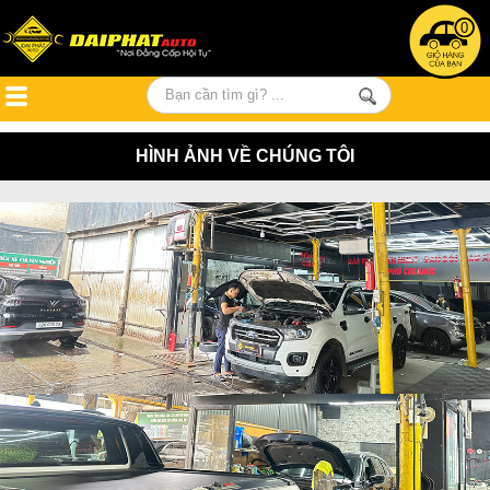
0
HÌNH ẢNH VỀ CHÚNG TÔI