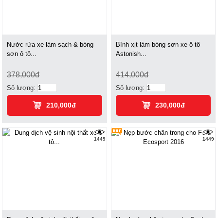
Nước rửa xe làm sạch & bóng
Bình xịt làm bóng sơn xe ô tô
sơn ô tô...
Astonish...
378,000đ
414,000đ
Số lượng:
Số lượng:
210,000đ
230,000đ
1449
1449