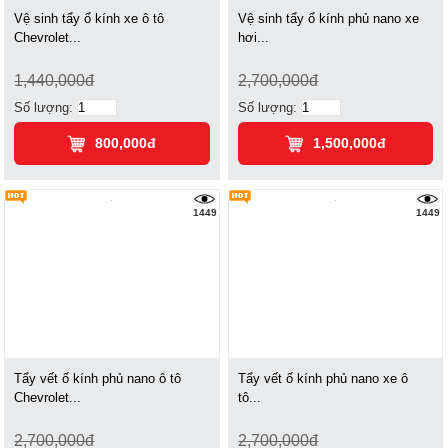
Vệ sinh tẩy ổ kính xe ô tô
Vệ sinh tẩy ổ kính phủ nano xe
Chevrolet...
hơi...
1,440,000đ
2,700,000đ
Số lượng:
Số lượng:
800,000đ
1,500,000đ
1449
1449
Tẩy vết ố kính phủ nano ô tô
Tẩy vết ố kính phủ nano xe ô
Chevrolet...
tô...
2,700,000đ
2,700,000đ