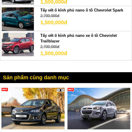
1,500,000đ
Tẩy vết ố kính phủ nano ô tô Chevrolet Spark
2,700,000đ
1,500,000đ
Tẩy vết ố kính phủ nano xe ô tô Chevrolet
Trailblazer
2,700,000đ
1,500,000đ
Sản phẩm cùng danh mục
1121