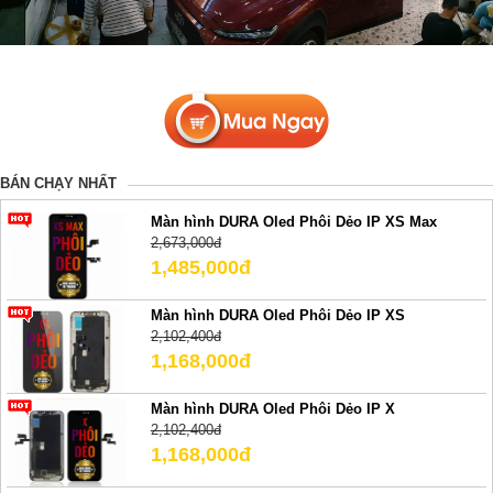
BÁN CHẠY NHẤT
Màn hình DURA Oled Phôi Dẻo IP XS Max
2,673,000đ
1,485,000đ
Màn hình DURA Oled Phôi Dẻo IP XS
2,102,400đ
1,168,000đ
Màn hình DURA Oled Phôi Dẻo IP X
2,102,400đ
1,168,000đ