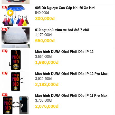
005 Dù Ngược Cao Cấp Khi Đi Xe Hơi
540,000đ
300,000đ
010 bạt phủ trùm xe hơi ôtô 7 chỗ
1,170,000đ
650,000đ
Màn hình DURA Oled Phôi Dẻo IP 12
3,564,000đ
1,980,000đ
Màn hình DURA Oled Phôi Dẻo IP 12 Pro Max
3,929,400đ
2,183,000đ
Màn hình DURA Oled Phôi Dẻo IP 11 Pro Max
3,736,800đ
2,076,000đ