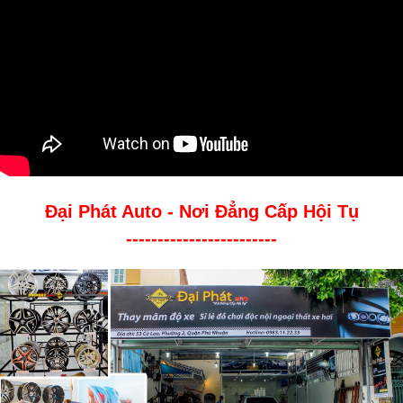
Đại Phát Auto - Nơi Đẳng Cấp Hội Tụ
------------------------