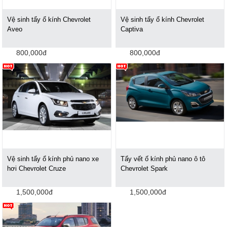
Vệ sinh tẩy ổ kính Chevrolet
Vệ sinh tẩy ổ kính Chevrolet
Aveo
Captiva
800,000đ
800,000đ
Vệ sinh tẩy ổ kính phủ nano xe
Tẩy vết ố kính phủ nano ô tô
hơi Chevrolet Cruze
Chevrolet Spark
1,500,000đ
1,500,000đ