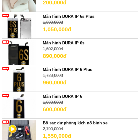
200,000đ
Màn hình DURA IP 6s Plus
1,890,000đ
1,050,000đ
Màn hình DURA IP 6s
1,602,000đ
890,000đ
Màn hình DURA IP 6 Plus
1,728,000đ
960,000đ
Màn hình DURA IP 6
1,080,000đ
600,000đ
Bộ sạc dự phòng kích nổ bình xe
2,790,000đ
1,550,000đ