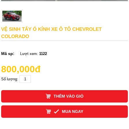
VỆ SINH TẨY Ổ KÍNH XE Ô TÔ CHEVROLET
COLORADO
Mã sp:
Lượt xem:
1122
800,000đ
Số lượng:
THÊM VÀO GIỎ
MUA NGAY