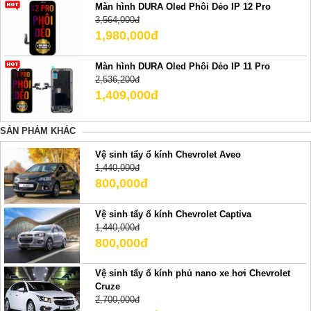
Màn hình DURA Oled Phôi Dẻo IP 12 Pro
3,564,000đ
1,980,000đ
Màn hình DURA Oled Phôi Dẻo IP 11 Pro
2,536,200đ
1,409,000đ
SẢN PHẢM KHÁC
Vệ sinh tẩy ổ kính Chevrolet Aveo
1,440,000đ
800,000đ
Vệ sinh tẩy ổ kính Chevrolet Captiva
1,440,000đ
800,000đ
Vệ sinh tẩy ổ kính phủ nano xe hơi Chevrolet
Cruze
2,700,000đ