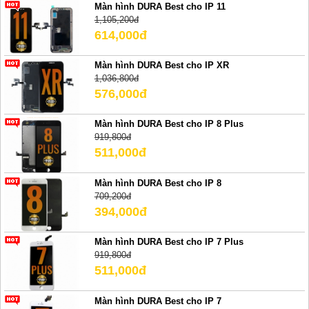
Màn hình DURA Best cho IP 11
1,105,200đ
614,000đ
Màn hình DURA Best cho IP XR
1,036,800đ
576,000đ
Màn hình DURA Best cho IP 8 Plus
919,800đ
511,000đ
Màn hình DURA Best cho IP 8
709,200đ
394,000đ
Màn hình DURA Best cho IP 7 Plus
919,800đ
511,000đ
Màn hình DURA Best cho IP 7