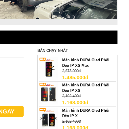
BÁN CHẠY NHẤT
Màn hình DURA Oled Phôi
Dẻo IP XS Max
2,673,000đ
1,485,000đ
Màn hình DURA Oled Phôi
Dẻo IP XS
2,102,400đ
1,168,000đ
Màn hình DURA Oled Phôi
NGAY
Dẻo IP X
2,102,400đ
1,168,000đ