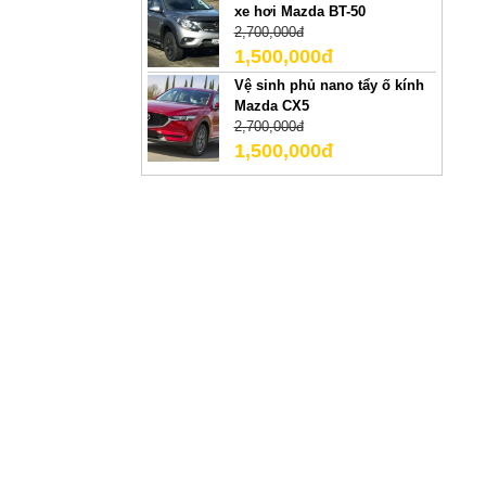
xe hơi Mazda BT-50
2,700,000đ
1,500,000đ
Vệ sinh phủ nano tẩy ố kính
Mazda CX5
2,700,000đ
1,500,000đ