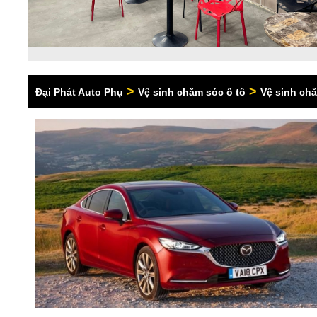
>
>
Đại Phát Auto Phụ
Vệ sinh chăm sóc ô tô
Vệ sinh ch