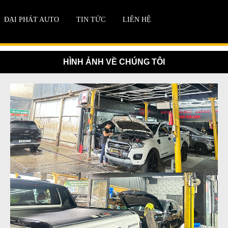
ĐẠI PHÁT AUTO
TIN TỨC
LIÊN HỆ
HÌNH ẢNH VỀ CHÚNG TÔI