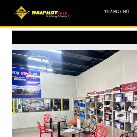
TRANG CHỦ