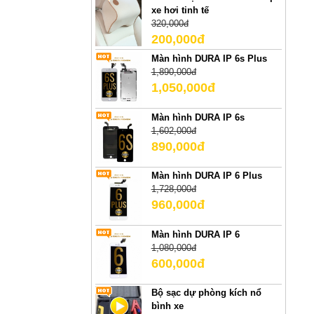
xe hơi tinh tế
320,000đ
200,000đ
Màn hình DURA IP 6s Plus
1,890,000đ
1,050,000đ
Màn hình DURA IP 6s
1,602,000đ
890,000đ
Màn hình DURA IP 6 Plus
1,728,000đ
960,000đ
Màn hình DURA IP 6
1,080,000đ
600,000đ
Bộ sạc dự phòng kích nổ
bình xe