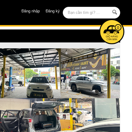
Đăng nhập
Đăng ký
0